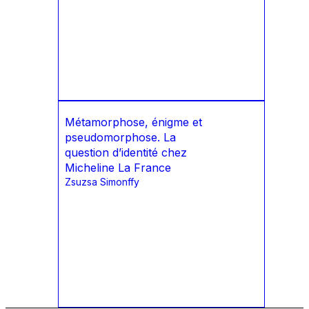
Métamorphose, énigme et
pseudomorphose. La
question d’identité chez
Micheline La France
Zsuzsa Simonffy