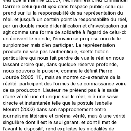
Carrère celui qui dit «je» dans l’espace public; celui qui
prend sur lui la responsabilité de sa représentation du
réel, et jusqu’à un certain point la responsabilité du réel,
par un double mode d’identification et d’investigation qui
agit comme une forme de solidarité à l’égard de celui-ci:
en écrivant le monde, l’écrivain se propose non de le
surplomber mais d’en participer. La représentation
produite ne vise pas l’authentique, «cette fiction
particulière qui nous fait perdre de vue le réel en nous
laissant croire que, dans quelque réserve profonde,
nous pouvons le puiser», comme le définit Pierre
Jourde (2005: 11), mais se montre co-extensive de la
réalité, participant des formes de sa connaissance voire
de sa production. L’auteur ne prétend pas à la saisie
d’une vérité une et unique sur le réel, ni à une saisie
directe et instantanée telle que la postule Isabelle
Meuret (2002) dans son rapprochement entre
journalisme littéraire et cinéma-vérité, mais à une vérité
singulière dont il est le seul garant, et dont il met de
l’avant le dispositif, rend explicites les modalités de