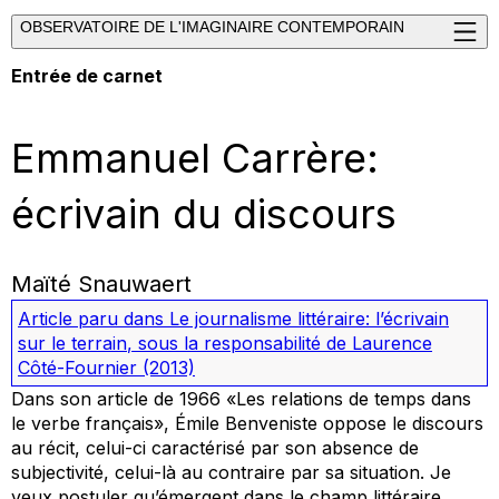
OBSERVATOIRE DE L'IMAGINAIRE CONTEMPORAIN
Entrée de carnet
Emmanuel Carrère:
écrivain du discours
Maïté Snauwaert
Article paru dans
Le journalisme littéraire: l’écrivain
sur le terrain
, sous la responsabilité de Laurence
Côté-Fournier
(2013)
Dans son article de 1966 «Les relations de temps dans
le verbe français», Émile Benveniste oppose le
discours
au
récit
, celui-ci caractérisé par son absence de
subjectivité, celui-là au contraire par sa situation. Je
veux postuler qu’émergent dans le champ littéraire