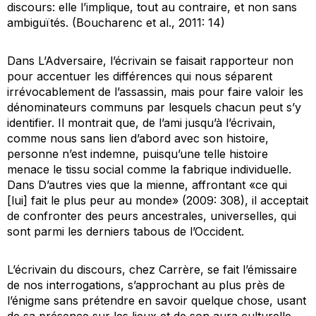
discours: elle l’implique, tout au contraire, et non sans
ambiguïtés. (Boucharenc et al., 2011: 14)
Dans
L’Adversaire
, l’écrivain se faisait rapporteur non
pour accentuer les différences qui nous séparent
irrévocablement de l’assassin, mais pour faire valoir les
dénominateurs communs par lesquels chacun peut s’y
identifier. Il montrait que, de l’ami jusqu’à l’écrivain,
comme nous sans lien d’abord avec son histoire,
personne n’est indemne, puisqu’une telle histoire
menace le tissu social comme la fabrique individuelle.
Dans
D’autres vies que la mienne
, affrontant «ce qui
[lui] fait le plus peur au monde» (2009: 308), il acceptait
de confronter des peurs ancestrales, universelles, qui
sont parmi les derniers tabous de l’Occident.
L’écrivain du discours, chez Carrère, se fait l’émissaire
de nos interrogations, s’approchant au plus près de
l’énigme sans prétendre en savoir quelque chose, usant
de sa présence sur les lieux et de son aura culturelle