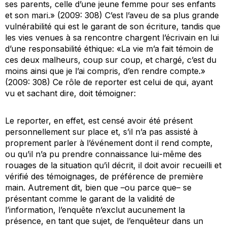
ses parents, celle d’une jeune femme pour ses enfants
et son mari.» (2009: 308) C’est l’aveu de sa plus grande
vulnérabilité qui est le garant de son écriture, tandis que
les vies venues à sa rencontre chargent l’écrivain en lui
d’une responsabilité éthique: «La vie m’a fait témoin de
ces deux malheurs, coup sur coup, et chargé, c’est du
moins ainsi que je l’ai compris, d’en rendre compte.»
(2009: 308) Ce rôle de reporter est celui de qui, ayant
vu et sachant dire, doit témoigner:
Le reporter, en effet, est censé avoir été présent
personnellement sur place et, s’il n’a pas assisté à
proprement parler à l’événement dont il rend compte,
ou qu’il n’a pu prendre connaissance lui-même des
rouages de la situation qu’il décrit, il doit avoir recueilli et
vérifié des témoignages, de préférence de première
main. Autrement dit, bien que –ou parce que– se
présentant comme le garant de la validité de
l’information, l’enquête n’exclut aucunement la
présence, en tant que sujet, de l’enquêteur dans un