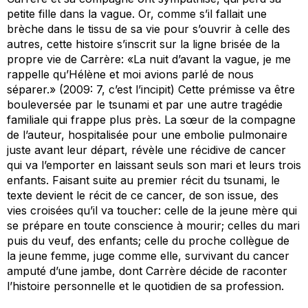
petite fille dans la vague. Or, comme s’il fallait une
brèche dans le tissu de sa vie pour s’ouvrir à celle des
autres, cette histoire s’inscrit sur la ligne brisée de la
propre vie de Carrère: «La nuit d’avant la vague, je me
rappelle qu’Hélène et moi avions parlé de nous
séparer.» (2009: 7, c’est l’
incipit
) Cette prémisse va être
bouleversée par le tsunami et par une autre tragédie
familiale qui frappe plus près. La sœur de la compagne
de l’auteur, hospitalisée pour une embolie pulmonaire
juste avant leur départ, révèle une récidive de cancer
qui va l’emporter en laissant seuls son mari et leurs trois
enfants. Faisant suite au premier récit du tsunami, le
texte devient le récit de ce cancer, de son issue, des
vies croisées qu’il va toucher: celle de la jeune mère qui
se prépare en toute conscience à mourir; celles du mari
puis du veuf, des enfants; celle du proche collègue de
la jeune femme, juge comme elle, survivant du cancer
amputé d’une jambe, dont Carrère décide de raconter
l’histoire personnelle et le quotidien de sa profession.