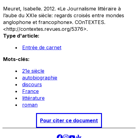
Meuret, Isabelle. 2012. «Le Journalisme littéraire à
l’aube du XXIe siècle: regards croisés entre mondes
anglophone et francophone».
COnTEXTES
.
<http://contextes.revues.org/5376>.
Type d'article:
Entrée de carnet
Mots-clés:
21e siècle
autobiographie
discours
France
littérature
roman
Pour citer ce document