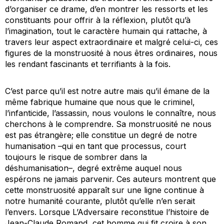
d’organiser ce drame, d’en montrer les ressorts et les
constituants pour offrir à la réflexion, plutôt qu’à
l’imagination, tout le caractère humain qui rattache, à
travers leur aspect extraordinaire et malgré celui-ci, ces
figures de la monstruosité à nous êtres ordinaires, nous
les rendant fascinants et terrifiants à la fois.
C’est parce qu’il est notre autre mais qu’il émane de la
même fabrique humaine que nous que le criminel,
l’infanticide, l’assassin, nous voulons le connaître, nous
cherchons à le comprendre. Sa monstruosité ne nous
est pas étrangère; elle constitue un degré de notre
humanisation –qui en tant que processus, court
toujours le risque de sombrer dans la
déshumanisation–, degré extrême auquel nous
espérons ne jamais parvenir. Ces auteurs montrent que
cette monstruosité apparaît sur une ligne continue à
notre humanité courante, plutôt qu’elle n’en serait
l’envers. Lorsque
L’Adversaire
reconstitue l’histoire de
Jean-Claude Romand, cet homme qui fit croire à son