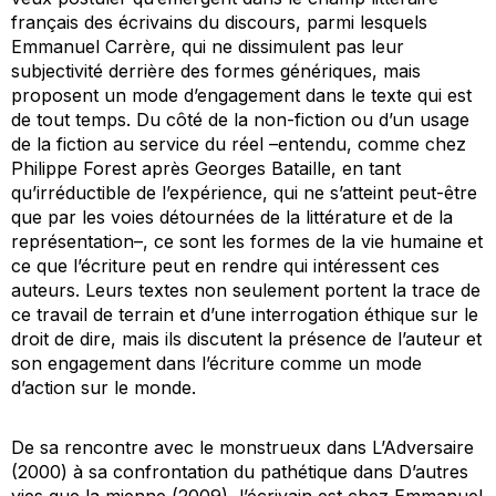
français des
écrivains du discours
, parmi lesquels
Emmanuel Carrère, qui ne dissimulent pas leur
subjectivité derrière des formes génériques, mais
proposent un mode d’engagement dans le texte qui est
de tout temps. Du côté de la non-fiction ou d’un usage
de la fiction au service du réel –entendu, comme chez
Philippe Forest après Georges Bataille, en tant
qu’irréductible de l’expérience, qui ne s’atteint peut-être
que par les voies détournées de la littérature et de la
représentation–, ce sont les formes de la vie humaine et
ce que l’écriture peut en rendre qui intéressent ces
auteurs. Leurs textes non seulement portent la trace de
ce travail de terrain et d’une interrogation éthique sur le
droit de dire, mais ils discutent la présence de l’auteur et
son engagement dans l’écriture comme un mode
d’action sur le monde.
De sa rencontre avec le monstrueux dans
L’Adversaire
(2000) à sa confrontation du pathétique dans
D’autres
vies que la mienne
(2009), l’écrivain est chez Emmanuel