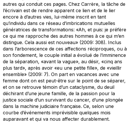
autres qui conduit ces pages. Chez Carrère, la tâche de
l’écrivain est de rendre apparent ce lien et de le lier
encore à d’autres vies, lui-même inscrit en tant
qu’individu dans ce réseau d’imbrications mutuelles
génératrices de transformations: «Ah, et puis: je préfère
ce qui me rapproche des autres hommes à ce qui m’en
distingue. Cela aussi est nouveau» (2009: 308). Inclus
dans l’arborescence de ces affections réciproques, ou à
son fondement, le couple initial a évolué de l’imminence
de la séparation, «avant la vague», au désir, «cinq ans
plus tard», après avoir «eu une petite fille», de «vieillir
ensemble» (2009: 7). On part en vacances avec une
femme dont on est peut-être sur le point de se séparer,
et on se retrouve témoin d’un cataclysme, du deuil
déchirant d’une jeune famille, de la passion pour la
justice sociale d’un survivant du cancer, d’une plongée
dans la machine judiciaire française. Ce, selon une
courbe d’événements imprévisible quelques mois
auparavant et qui va nous affecter durablement.