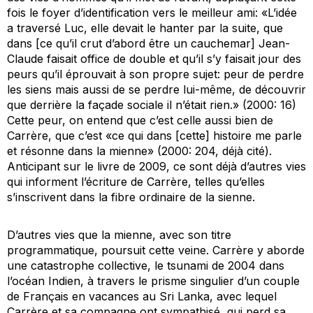
fois le foyer d’identification vers le meilleur ami: «L’idée
a traversé Luc, elle devait le hanter par la suite, que
dans [ce qu’il crut d’abord être un cauchemar] Jean-
Claude faisait office de double et qu’il s’y faisait jour des
peurs qu’il éprouvait à son propre sujet: peur de perdre
les siens mais aussi de se perdre lui-même, de découvrir
que derrière la façade sociale il n’était rien.» (2000: 16)
Cette peur, on entend que c’est celle aussi bien de
Carrère, que c’est «ce qui dans [cette] histoire me parle
et résonne dans la mienne» (2000: 204, déjà cité).
Anticipant sur le livre de 2009, ce sont déjà d’autres vies
qui informent l’écriture de Carrère, telles qu’elles
s’inscrivent dans la fibre ordinaire de la sienne.
D’autres vies que la mienne
, avec son titre
programmatique, poursuit cette veine. Carrère y aborde
une catastrophe collective, le tsunami de 2004 dans
l’océan Indien, à travers le prisme singulier d’un couple
de Français en vacances au Sri Lanka, avec lequel
Carrère et sa compagne ont sympathisé, qui perd sa