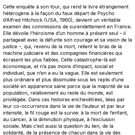
Cette enquête à son tour, qui rend le livre étrangement
hétérogène à la façon du faux départ de
Psycho
d’Alfred Hitchock (USA, 1960), devient un véritable
examen des commissions de surendettement en France.
Elle dévoile l’héroïsme d’un homme à présent seul – il
partageait avec la défunte son courage et sa vision de la
justice –, qui, revenu de la mort, retient le bras de la
machine judiciaire et des compagnies financières qui
écrasent les plus faibles. Cette catastrophe-là est
économique, et n’a pas moins d’impact, social et
individuel, que n’en a eu la vague. Elle est seulement
plus ordinaire et plus dissimulée sous les replis d’une
société en apparence saine parce que la majorité de sa
population, relativement au reste du monde, est
privilégiée. Dans ces histoires enchevêtrées, liées par
leur co-occurrence dans la vie de l’auteur et par leur
intensité, le fil rouge est la survie: à la mort de l’enfant,
au cancer, à la diminution physique, à l’exclusion
sociale. Mais c’est aussi la question du lien, de la
solidarité, de la présence de chacun dans la vie des