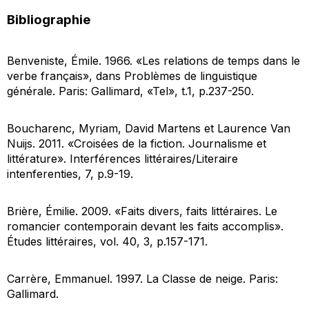
Bibliographie
Benveniste, Émile. 1966. «Les relations de temps dans le
verbe français», dans
Problèmes de linguistique
générale
. Paris: Gallimard, «Tel», t.1, p.237-250.
Boucharenc, Myriam, David Martens et Laurence Van
Nuijs. 2011. «Croisées de la fiction. Journalisme et
littérature».
Interférences littéraires/Literaire
intenferenties
, 7, p.9-19.
Brière, Émilie. 2009. «Faits divers, faits littéraires. Le
romancier contemporain devant les faits accomplis».
Études littéraires
, vol. 40, 3, p.157-171.
Carrère, Emmanuel. 1997.
La Classe de neige
. Paris:
Gallimard.