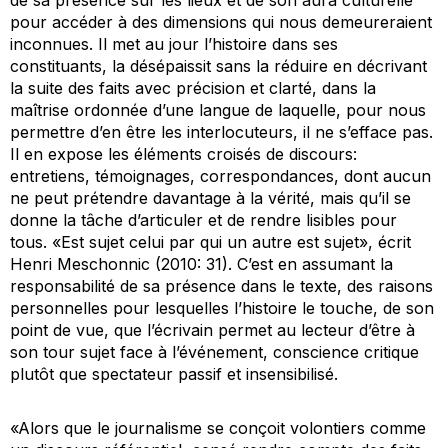
pour accéder à des dimensions qui nous demeureraient
inconnues. Il met au jour l’histoire dans ses
constituants, la désépaissit sans la réduire en décrivant
la suite des faits avec précision et clarté, dans la
maîtrise ordonnée d’une langue de laquelle, pour nous
permettre d’en être les interlocuteurs, il ne s’efface pas.
Il en expose les éléments croisés de discours:
entretiens, témoignages, correspondances, dont aucun
ne peut prétendre davantage à la vérité, mais qu’il se
donne la tâche d’articuler et de rendre lisibles pour
tous. «Est sujet celui par qui un autre est sujet», écrit
Henri Meschonnic (2010: 31). C’est en assumant la
responsabilité de sa présence dans le texte, des raisons
personnelles pour lesquelles l’histoire le touche, de son
point de vue, que l’écrivain permet au lecteur d’être à
son tour sujet face à l’événement, conscience critique
plutôt que spectateur passif et insensibilisé.
«Alors que le journalisme se conçoit volontiers comme