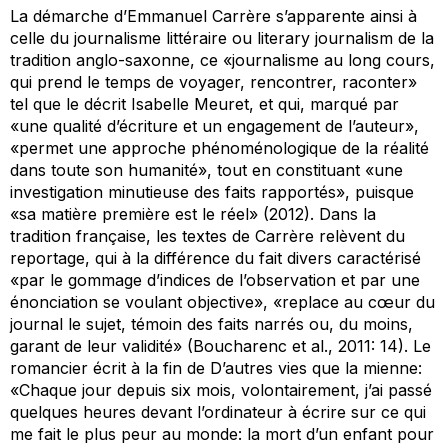
La démarche d’Emmanuel Carrère s’apparente ainsi à
celle du journalisme littéraire ou
literary journalism
de la
tradition anglo-saxonne, ce «journalisme au long cours,
qui prend le temps de voyager, rencontrer, raconter»
tel que le décrit Isabelle Meuret, et qui, marqué par
«une qualité d’écriture et un engagement de l’auteur»,
«permet une approche phénoménologique de la réalité
dans toute son humanité», tout en constituant «une
investigation minutieuse des faits rapportés», puisque
«sa matière première est le réel» (2012). Dans la
tradition française, les textes de Carrère relèvent du
reportage, qui à la différence du fait divers caractérisé
«par le gommage d’indices de l’observation et par une
énonciation se voulant objective», «replace au cœur du
journal le sujet, témoin des faits narrés ou, du moins,
garant de leur validité» (Boucharenc et al., 2011: 14). Le
romancier écrit à la fin de
D’autres vies que la mienne
:
«Chaque jour depuis six mois, volontairement, j’ai passé
quelques heures devant l’ordinateur à écrire sur ce qui
me fait le plus peur au monde: la mort d’un enfant pour