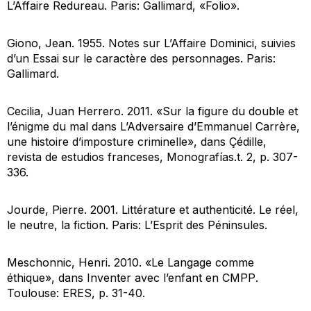
L’Affaire Redureau
. Paris: Gallimard, «Folio».
Giono, Jean. 1955.
Notes sur L’Affaire Dominici, suivies
d’un Essai sur le caractère des personnages
. Paris:
Gallimard.
Cecilia, Juan Herrero. 2011. «Sur la figure du double et
l’énigme du mal dans L’Adversaire d’Emmanuel Carrère,
une histoire d’imposture criminelle», dans
Çédille,
revista de estudios franceses
, Monografías.t. 2, p. 307-
336.
Jourde, Pierre. 2001.
Littérature et authenticité. Le réel,
le neutre, la fiction
. Paris: L’Esprit des Péninsules.
Meschonnic, Henri. 2010. «Le Langage comme
éthique», dans
Inventer avec l’enfant en CMPP
.
Toulouse: ERES, p. 31-40.