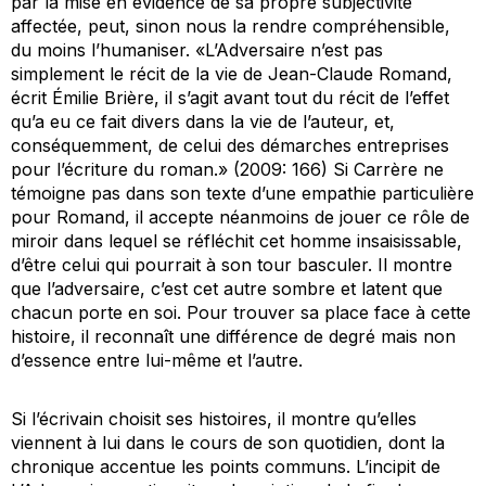
par la mise en évidence de sa propre subjectivité
affectée, peut, sinon nous la rendre compréhensible,
du moins l’humaniser. «
L’Adversaire
n’est pas
simplement le récit de la vie de Jean-Claude Romand,
écrit Émilie Brière, il s’agit avant tout du récit de l’effet
qu’a eu ce fait divers dans la vie de l’auteur, et,
conséquemment, de celui des démarches entreprises
pour l’écriture du roman.» (2009: 166) Si Carrère ne
témoigne pas dans son texte d’une empathie particulière
pour Romand, il accepte néanmoins de jouer ce rôle de
miroir dans lequel se réfléchit cet homme insaisissable,
d’être celui qui pourrait à son tour basculer. Il montre
que l’adversaire, c’est cet autre sombre et latent que
chacun porte en soi. Pour trouver sa place face à cette
histoire, il reconnaît une différence de degré mais non
d’essence entre lui-même et l’autre.
Si l’écrivain choisit ses histoires, il montre qu’elles
viennent à lui dans le cours de son quotidien, dont la
chronique accentue les points communs. L’
incipit
de