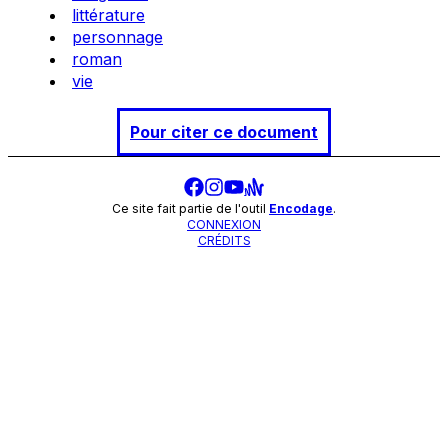
littérature
personnage
roman
vie
Pour citer ce document
Ce site fait partie de l'outil
Encodage
.
CONNEXION
CRÉDITS