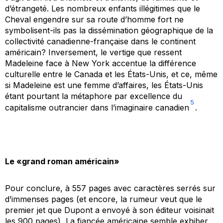
d’étrangeté. Les nombreux enfants illégitimes que le
Cheval engendre sur sa route d’homme fort ne
symbolisent-ils pas la dissémination géographique de la
collectivité canadienne-française dans le continent
américain? Inversement, le vertige que ressent
Madeleine face à New York accentue la différence
culturelle entre le Canada et les États-Unis, et ce, même
si Madeleine est une femme d’affaires, les États-Unis
étant pourtant la métaphore par excellence du
5
capitalisme outrancier dans l’imaginaire canadien
.
Le «grand roman américain»
Pour conclure, à 557 pages avec caractères serrés sur
d’immenses pages (et encore, la rumeur veut que le
premier jet que Dupont a envoyé à son éditeur voisinait
les 900 pages),
La fiancée américaine
semble exhiber