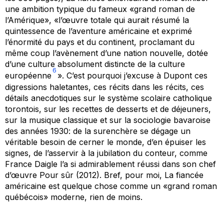
une ambition typique du fameux «grand roman de
l’Amérique», «l’œuvre totale qui aurait résumé la
quintessence de l’aventure américaine et exprimé
l’énormité du pays et du continent, proclamant du
même coup l’avènement d’une nation nouvelle, dotée
d’une culture absolument distincte de la culture
6
européenne
». C’est pourquoi j’excuse à Dupont ces
digressions haletantes, ces récits dans les récits, ces
détails anecdotiques sur le système scolaire catholique
torontois, sur les recettes de desserts et de déjeuners,
sur la musique classique et sur la sociologie bavaroise
des années 1930: de la surenchère se dégage un
véritable besoin de cerner le monde, d’en épuiser les
signes, de l’asservir à la jubilation du conteur, comme
France Daigle l’a si admirablement réussi dans son chef
d’œuvre
Pour sûr
(2012). Bref, pour moi,
La fiancée
américaine
est quelque chose comme un «grand roman
québécois» moderne, rien de moins.