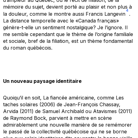
mémoire du sujet, devient porté au plaisir et non plus à
4
la douleur, comme le montre aussi Francis Langevin
.
La distance temporelle avec le «Canada français»
génère-t-elle un sentiment nostalgique? Je l’ignore. Il
me semble cependant que le thème de l’origine familiale
et sociale, bref de la filiation, est un thème fondamental
du roman québécois.
Un nouveau paysage identitaire
Quoiqu’il en soit,
La fiancée américaine
, comme
Les
taches solaires
(2006) de Jean-François Chassay,
Arvida
(2011) de Samuel Archibald ou
Atavismes
(2011)
de Raymond Bock, parvient à mettre en scène
admirablement une nouvelle manière de se remémorer
le passé de la collectivité québécoise qui ne se borne