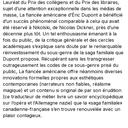
Lauréat du Prix des collégiens et du Prix des libraires,
sujet d’une attention exceptionnelle dans les médias de
masse,
La fiancée américaine
d’Éric Dupont a bénéficié
d’un succès phénoménal comparable à celui qui avait
été réservé à
Nikolski
, de Nicolas Dickner, près d’une
décennie plus tôt. Un tel enthousiasme émanant à la
fois du public, de la critique générale et des cercles
académiques s’explique sans doute par le remarquable
réinvestissement du sous-genre de la saga familiale que
Dupont propose. Récupérant sans les transgresser
outrageusement les codes de ce sous-genre prisé du
public,
La fiancée américaine
offre néanmoins diverses
innovations formelles propres aux esthétiques
contemporaines (narrateurs non fiables, réalisme
magique) et un contenu si original de par son érudition
(ce traducteur de métier livre un savoir encyclopédique
sur l’opéra et l’Allemagne nazie) que la «saga familiale»
canadienne-française s’en trouve renouvelée avec un
plaisir contagieux.