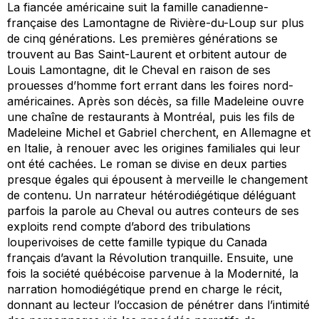
La fiancée américaine
suit la famille canadienne-
française des Lamontagne de Rivière-du-Loup sur plus
de cinq générations. Les premières générations se
trouvent au Bas Saint-Laurent et orbitent autour de
Louis Lamontagne, dit le Cheval en raison de ses
prouesses d’homme fort errant dans les foires nord-
américaines. Après son décès, sa fille Madeleine ouvre
une chaîne de restaurants à Montréal, puis les fils de
Madeleine Michel et Gabriel cherchent, en Allemagne et
en Italie, à renouer avec les origines familiales qui leur
ont été cachées. Le roman se divise en deux parties
presque égales qui épousent à merveille le changement
de contenu. Un narrateur hétérodiégétique déléguant
parfois la parole au Cheval ou autres conteurs de ses
exploits rend compte d’abord des tribulations
louperivoises de cette famille typique du Canada
français d’avant la Révolution tranquille. Ensuite, une
fois la société québécoise parvenue à la Modernité, la
narration homodiégétique prend en charge le récit,
donnant au lecteur l’occasion de pénétrer dans l’intimité