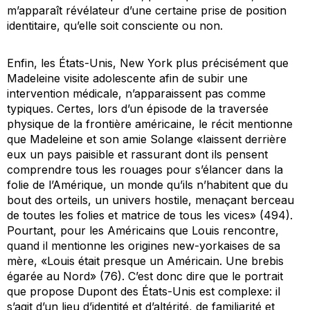
m’apparaît révélateur d’une certaine prise de position
identitaire, qu’elle soit consciente ou non.
Enfin, les États-Unis, New York plus précisément que
Madeleine visite adolescente afin de subir une
intervention médicale, n’apparaissent pas comme
typiques. Certes, lors d’un épisode de la traversée
physique de la frontière américaine, le récit mentionne
que Madeleine et son amie Solange «laissent derrière
eux un pays paisible et rassurant dont ils pensent
comprendre tous les rouages pour s’élancer dans la
folie de l’Amérique, un monde qu’ils n’habitent que du
bout des orteils, un univers hostile, menaçant berceau
de toutes les folies et matrice de tous les vices» (494).
Pourtant, pour les Américains que Louis rencontre,
quand il mentionne les origines new-yorkaises de sa
mère, «Louis était presque un Américain. Une brebis
égarée au Nord» (76). C’est donc dire que le portrait
que propose Dupont des États-Unis est complexe: il
s’agit d’un lieu d’identité et d’altérité, de familiarité et