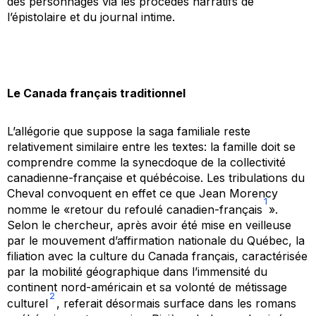
des personnages via les procédés narratifs de
l’épistolaire et du journal intime.
Le Canada français traditionnel
L’allégorie que suppose la saga familiale reste
relativement similaire entre les textes: la famille doit se
comprendre comme la synecdoque de la collectivité
canadienne-française et québécoise. Les tribulations du
Cheval convoquent en effet ce que Jean Morency
1
nomme le «retour du refoulé canadien-français
».
Selon le chercheur, après avoir été mise en veilleuse
par le mouvement d’affirmation nationale du Québec, la
filiation avec la culture du Canada français, caractérisée
par la mobilité géographique dans l’immensité du
continent nord-américain et sa volonté de métissage
2
culturel
, referait désormais surface dans les romans