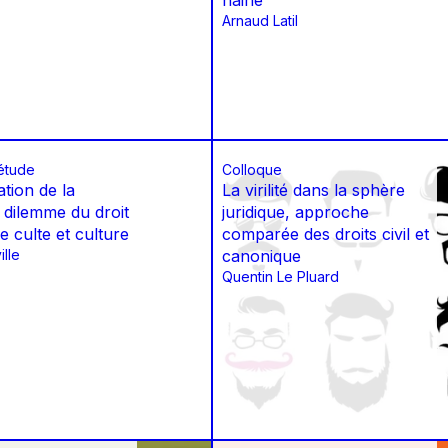
haine
Arnaud Latil
étude
Colloque
tion de la
La virilité dans la sphère
le dilemme du droit
juridique, approche
e culte et culture
comparée des droits civil et
ille
canonique
Quentin Le Pluard