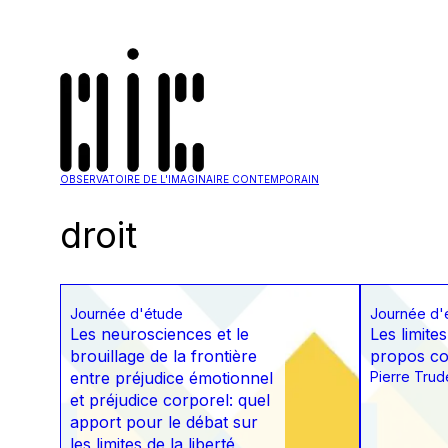
OBSERVATOIRE DE L'IMAGINAIRE CONTEMPORAIN
droit
Journée d'étude
Journée d'
Les neurosciences et le
Les limite
brouillage de la frontière
propos co
entre préjudice émotionnel
Pierre Trud
et préjudice corporel: quel
apport pour le débat sur
les limites de la liberté