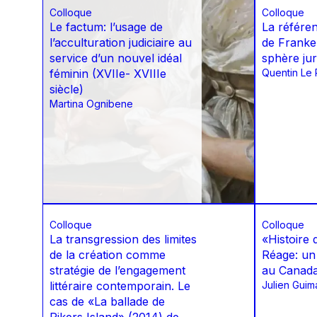
Colloque
Colloque
Le factum: l’usage de
La référen
l’acculturation judiciaire au
de Franke
service d’un nouvel idéal
sphère jur
féminin (XVIIe- XVIIIe
Quentin Le 
siècle)
Martina Ognibene
Colloque
Colloque
La transgression des limites
«Histoire 
de la création comme
Réage: un
stratégie de l’engagement
au Canad
littéraire contemporain. Le
Julien Guim
cas de «La ballade de