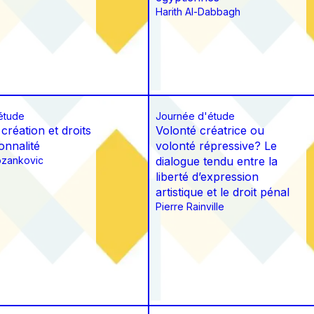
Harith Al-Dabbagh
étude
Journée d'étude
 création et droits
Volonté créatrice ou
onnalité
volonté répressive? Le
ozankovic
dialogue tendu entre la
liberté d’expression
artistique et le droit pénal
Pierre Rainville