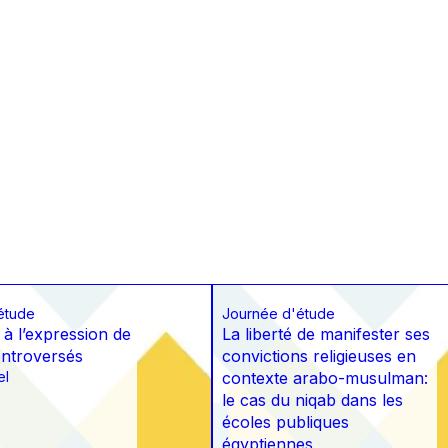
étude
Journée d'étude
s à l’expression de
La liberté de manifester ses
ntroversés
convictions religieuses en
el
contexte arabo-musulman:
le cas du niqab dans les
écoles publiques
égyptiennes