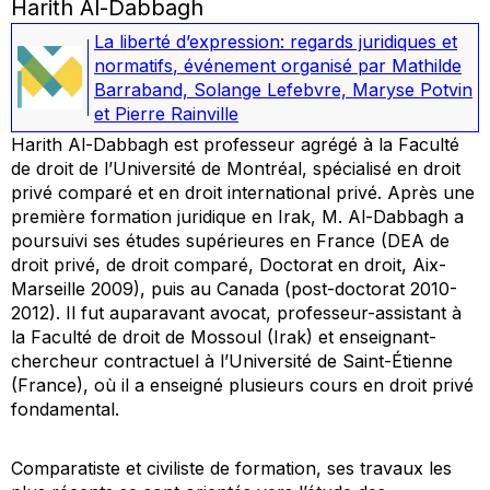
Harith Al-Dabbagh
La liberté d’expression: regards juridiques et
normatifs
,
événement organisé par Mathilde
Barraband, Solange Lefebvre, Maryse Potvin
et Pierre Rainville
Harith Al-Dabbagh est professeur agrégé à la Faculté
de droit de l’Université de Montréal, spécialisé en droit
privé comparé et en droit international privé. Après une
première formation juridique en Irak, M. Al-Dabbagh a
poursuivi ses études supérieures en France (DEA de
droit privé, de droit comparé, Doctorat en droit, Aix-
Marseille 2009), puis au Canada (post-doctorat 2010-
2012). Il fut auparavant avocat, professeur-assistant à
la Faculté de droit de Mossoul (Irak) et enseignant-
chercheur contractuel à l’Université de Saint-Étienne
(France), où il a enseigné plusieurs cours en droit privé
fondamental.
Comparatiste et civiliste de formation, ses travaux les