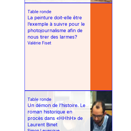
Table ronde
La peinture doit-elle être
l’exemple à suivre pour le
photojournalisme afin de
nous tirer des larmes?
Valérie Fiset
Table ronde
Un démon de l’histoire. Le
roman historique en
procès dans «HHhH» de
Laurent Binet
Simon Levesque