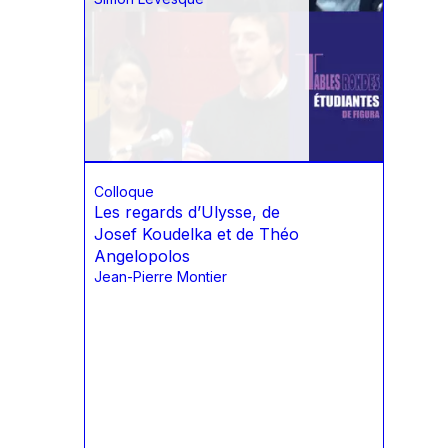
Colloque
Les regards d’Ulysse, de
Josef Koudelka et de Théo
Angelopolos
Jean-Pierre Montier