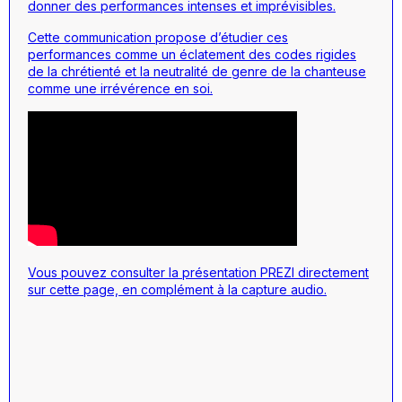
donner des performances intenses et imprévisibles.
Cette communication propose d’étudier ces
performances comme un éclatement des codes rigides
de la chrétienté et la neutralité de genre de la chanteuse
comme une irrévérence en soi.
Vous pouvez consulter la présentation PREZI directement
sur cette page, en complément à la capture audio.