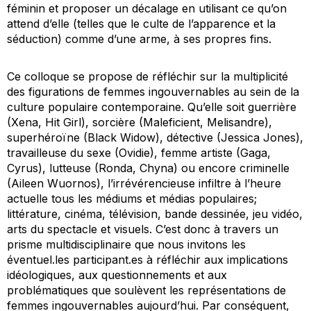
féminin et proposer un décalage en utilisant ce qu’on
attend d’elle (telles que le culte de l’apparence et la
séduction) comme d’une arme, à ses propres fins.
Ce colloque se propose de réfléchir sur la multiplicité
des figurations de femmes ingouvernables au sein de la
culture populaire contemporaine. Qu’elle soit guerrière
(Xena, Hit Girl), sorcière (Maleficient, Melisandre),
superhéroïne (Black Widow), détective (Jessica Jones),
travailleuse du sexe (Ovidie), femme artiste (Gaga,
Cyrus), lutteuse (Ronda, Chyna) ou encore criminelle
(Aileen Wuornos), l’irrévérencieuse infiltre à l’heure
actuelle tous les médiums et médias populaires;
littérature, cinéma, télévision, bande dessinée, jeu vidéo,
arts du spectacle et visuels. C’est donc à travers un
prisme multidisciplinaire que nous invitons les
éventuel.les participant.es à réfléchir aux implications
idéologiques, aux questionnements et aux
problématiques que soulèvent les représentations de
femmes ingouvernables aujourd’hui. Par conséquent,