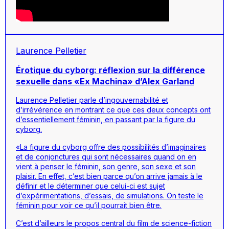
Laurence Pelletier
Érotique du cyborg: réflexion sur la différence
sexuelle dans «Ex Machina» d’Alex Garland
Laurence Pelletier parle d’ingouvernabilité et
d’irrévérence en montrant ce que ces deux concepts ont
d’essentiellement féminin, en passant par la figure du
cyborg.
«La figure du cyborg offre des possibilités d’imaginaires
et de conjonctures qui sont nécessaires quand on en
vient à penser le féminin, son genre, son sexe et son
plaisir. En effet, c’est bien parce qu’on arrive jamais à le
définir et le déterminer que celui-ci est sujet
d’expérimentations, d’essais, de simulations. On teste le
féminin pour voir ce qu’il pourrait bien être.
C’est d’ailleurs le propos central du film de science-fiction