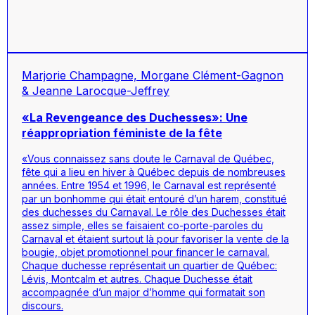
Marjorie Champagne, Morgane Clément-Gagnon
& Jeanne Larocque-Jeffrey
«La Revengeance des Duchesses»: Une
réappropriation féministe de la fête
«Vous connaissez sans doute le Carnaval de Québec,
fête qui a lieu en hiver à Québec depuis de nombreuses
années. Entre 1954 et 1996, le Carnaval est représenté
par un bonhomme qui était entouré d’un harem, constitué
des duchesses du Carnaval. Le rôle des Duchesses était
assez simple, elles se faisaient co-porte-paroles du
Carnaval et étaient surtout là pour favoriser la vente de la
bougie, objet promotionnel pour financer le carnaval.
Chaque duchesse représentait un quartier de Québec:
Lévis, Montcalm et autres. Chaque Duchesse était
accompagnée d’un major d’homme qui formatait son
discours.