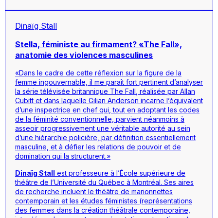
Dinaïg Stall
Stella, féministe au firmament? «The Fall»,
anatomie des violences masculines
«Dans le cadre de cette réflexion sur la figure de la
femme ingouvernable, il me paraît fort pertinent d’analyser
la série télévisée britannique
The Fall
, réalisée par Allan
Cubitt et dans laquelle Gilian Anderson incarne l’équivalent
d’une inspectrice en chef qui, tout en adoptant les codes
de la féminité conventionnelle, parvient néanmoins à
asseoir progressivement une véritable autorité au sein
d’une hiérarchie policière, par définition essentiellement
masculine, et à défier les relations de pouvoir et de
domination qui la structurent.»
Dinaïg Stall
est professeure à l’École supérieure de
théâtre de l’Université du Québec à Montréal. Ses aires
de recherche incluent le théâtre de marionnettes
contemporain et les études féministes (représentations
des femmes dans la création théâtrale contemporaine,