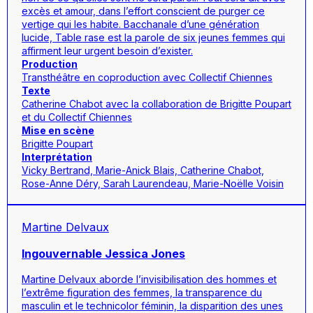
excès et amour, dans l’effort conscient de purger ce
vertige qui les habite. Bacchanale d’une génération
lucide, Table rase est la parole de six jeunes femmes qui
affirment leur urgent besoin d’exister.
Production
Transthéâtre en coproduction avec Collectif Chiennes
Texte
Catherine Chabot avec la collaboration de Brigitte Poupart
et du Collectif Chiennes
Mise en scène
Brigitte Poupart
Interprétation
Vicky Bertrand, Marie-Anick Blais, Catherine Chabot,
Rose-Anne Déry, Sarah Laurendeau, Marie-Noëlle Voisin
Martine Delvaux
Ingouvernable Jessica Jones
Martine Delvaux aborde l’invisibilisation des hommes et
l’extrême figuration des femmes, la transparence du
masculin et le technicolor féminin, la disparition des unes