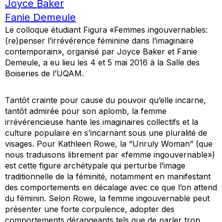
Joyce Baker
Fanie Demeule
Le colloque étudiant Figura «Femmes ingouvernables:
(re)penser l’irrévérence féminine dans l’imaginaire
contemporain», organisé par Joyce Baker et Fanie
Demeule, a eu lieu les 4 et 5 mai 2016 à la Salle des
Boiseries de l’UQAM.
Tantôt crainte pour cause du pouvoir qu’elle incarne,
tantôt admirée pour son aplomb, la femme
irrévérencieuse hante les imaginaires collectifs et la
culture populaire en s’incarnant sous une pluralité de
visages. Pour Kathleen Rowe, la “Unruly Woman” (que
nous traduisons librement par «femme ingouvernable»)
est cette figure archétypale qui perturbe l’image
traditionnelle de la féminité, notamment en manifestant
des comportements en décalage avec ce que l’on attend
du féminin. Selon Rowe, la femme ingouvernable peut
présenter une forte corpulence, adopter des
comportements dérangeants tels que de parler trop