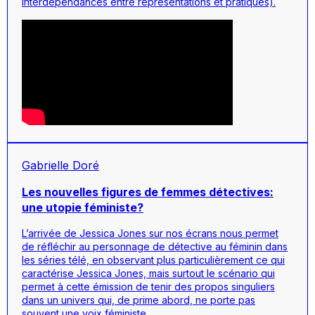
interdépendances entre représentations et pratiques).
Gabrielle Doré
Les nouvelles figures de femmes détectives:
une utopie féministe?
L’arrivée de Jessica Jones sur nos écrans nous permet
de réfléchir au personnage de détective au féminin dans
les séries télé, en observant plus particulièrement ce qui
caractérise Jessica Jones, mais surtout le scénario qui
permet à cette émission de tenir des propos singuliers
dans un univers qui, de prime abord, ne porte pas
souvent une voix féministe.