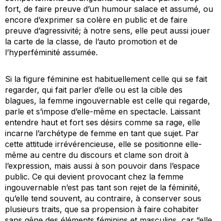
fort, de faire preuve d’un humour salace et assumé, ou
encore d’exprimer sa colère en public et de faire
preuve d’agressivité; à notre sens, elle peut aussi jouer
la carte de la classe, de l’auto promotion et de
l’hyperféminité assumée.
Si la figure féminine est habituellement celle qui se fait
regarder, qui fait parler d’elle ou est la cible des
blagues, la femme ingouvernable est celle qui regarde,
parle et s’impose d’elle-même en spectacle. Laissant
entendre haut et fort ses désirs comme sa rage, elle
incarne l’archétype de femme en tant que sujet. Par
cette attitude irrévérencieuse, elle se positionne elle-
même au centre du discours et clame son droit à
l’expression, mais aussi à son pouvoir dans l’espace
public. Ce qui devient provocant chez la femme
ingouvernable n’est pas tant son rejet de la féminité,
qu’elle tend souvent, au contraire, à conserver sous
plusieurs traits, que sa propension à faire cohabiter
sans gêne des éléments féminins et masculins, car “elle