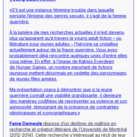
«S’il est une instance féminine trouble dans laquelle
persiste l’énigme des genres sexués, il s’agit de la femme
guerrière.
À la lumière de mes recherches actuelles il m’est devenu
plus qu’apparent qu’à travers la
young adult fiction
– ou
littérature pour jeunes adultes – l’héroïne se cristallise
actuellement autour de la figure guerrière. Vous avez
probablement déjà rencontré quelques-unes d’entre elles
vous même. En effet, à l’image de Katniss Everdeen
de
Hunger Games
, un nombre important de fictions
jeunesse mettent désormais en vedette des personnages
de jeunes filles armées.
Ma présentation visera à démontrer que si la jeune
guerrière connaît une visibilité grandissante, il demeure
des manières codifiées de représenter sa violence et son
agressivité, témoignant de la présence de contraintes
idéologiques et iconographiques.»
Fanie Demeule
dispose d’un diplôme de maîtrise en
recherche et création littéraire de l’Université de Montréal
(2012-2014). Cette recherche s’intéressait au récit de leur