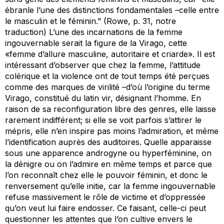
ébranle l’une des distinctions fondamentales –celle entre
le masculin et le féminin.” (Rowe, p. 31, notre
traduction) L’une des incarnations de la femme
ingouvernable serait la figure de la Virago, cette
«femme d’allure masculine, autoritaire et criarde». Il est
intéressant d’observer que chez la femme, l’attitude
colérique et la violence ont de tout temps été perçues
comme des marques de virilité –d’où l’origine du terme
Virago, constitué du latin vir, désignant l’homme. En
raison de sa reconfiguration libre des genres, elle laisse
rarement indifférent; si elle se voit parfois s’attirer le
mépris, elle n’en inspire pas moins l’admiration, et même
l’identification auprès des auditoires. Quelle apparaisse
sous une apparence androgyne ou hyperféminine, on
la dénigre ou on l’admire en même temps et parce que
l’on reconnaît chez elle le pouvoir féminin, et donc le
renversement qu’elle initie, car la femme ingouvernable
refuse massivement le rôle de victime et d’oppressée
qu’on veut lui faire endosser. Ce faisant, celle-ci peut
questionner les attentes que l’on cultive envers le