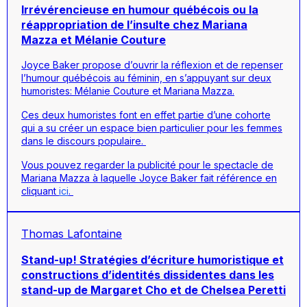
Irrévérencieuse en humour québécois ou la
réappropriation de l’insulte chez Mariana
Mazza et Mélanie Couture
Joyce Baker propose d’ouvrir la réflexion et de repenser
l’humour québécois au féminin, en s’appuyant sur deux
humoristes: Mélanie Couture et Mariana Mazza.
Ces deux humoristes font en effet partie d’une cohorte
qui a su créer un espace bien particulier pour les femmes
dans le discours populaire.
Vous pouvez regarder la publicité pour le spectacle de
Mariana Mazza à laquelle Joyce Baker fait référence en
cliquant
ici
.
Thomas Lafontaine
Stand-up! Stratégies d’écriture humoristique et
constructions d’identités dissidentes dans les
stand-up de Margaret Cho et de Chelsea Peretti