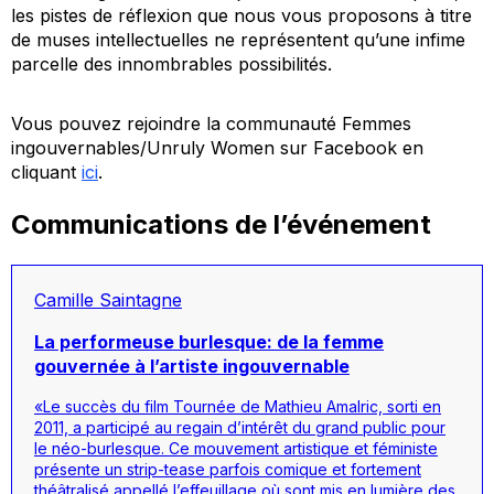
les pistes de réflexion que nous vous proposons à titre
de muses intellectuelles ne représentent qu’une infime
parcelle des innombrables possibilités.
Vous pouvez rejoindre la communauté Femmes
ingouvernables/Unruly Women sur Facebook en
cliquant
ici
.
Communications de l’événement
Camille Saintagne
La performeuse burlesque: de la femme
gouvernée à l’artiste ingouvernable
«Le succès du film
Tournée
de Mathieu Amalric, sorti en
2011, a participé au regain d’intérêt du grand public pour
le néo-burlesque. Ce mouvement artistique et féministe
présente un
strip-tease
parfois comique et fortement
théâtralisé appellé l’effeuillage où sont mis en lumière des