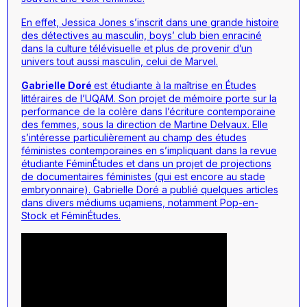
En effet, Jessica Jones s’inscrit dans une grande histoire
des détectives au masculin,
boys’ club
bien enraciné
dans la culture télévisuelle et plus de provenir d’un
univers tout aussi masculin, celui de Marvel.
Gabrielle Doré
est étudiante à la maîtrise en Études
littéraires de l’UQAM. Son projet de mémoire porte sur la
performance de la colère dans l’écriture contemporaine
des femmes, sous la direction de Martine Delvaux. Elle
s’intéresse particulièrement au champ des études
féministes contemporaines en s’impliquant dans la revue
étudiante
FéminÉtudes
et dans un projet de projections
de documentaires féministes (qui est encore au stade
embryonnaire). Gabrielle Doré a publié quelques articles
dans divers médiums uqamiens, notamment
Pop-en-
Stock
et
FéminÉtudes
.