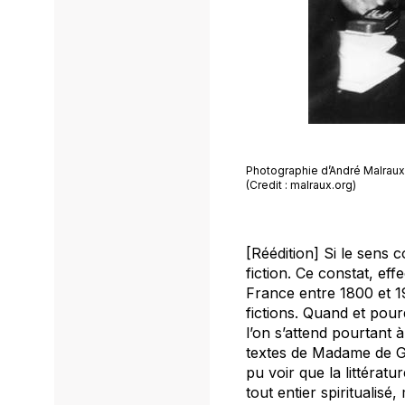
Photographie d’André Malraux
(Credit : malraux.org)
[Réédition] Si le sens 
fiction. Ce constat, ef
France entre 1800 et 1
fictions. Quand et pour
l’on s’attend pourtant 
textes de Madame de Ge
pu voir que la littérat
tout entier spiritualisé