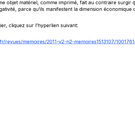
e objet matériel, comme imprimé, fait au contraire surgir q
tivité, parce qu’ils manifestent la dimension économique de 
tier, cliquez sur l’hyperlien suivant:
g/fr/revues/memoires/2011-v2-n2-memoires1513107/1001761