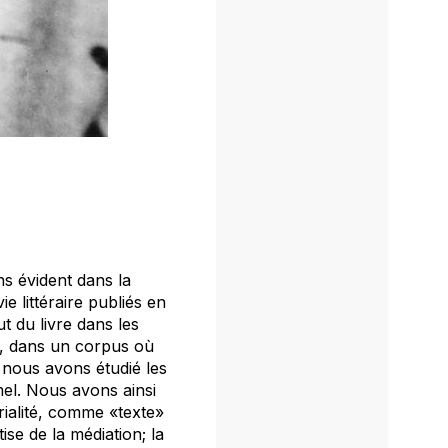
ns évident dans la
e littéraire publiés en
t du livre dans les
as, dans un corpus où
 nous avons étudié les
el. Nous avons ainsi
rialité, comme «texte»
ise de la médiation; la