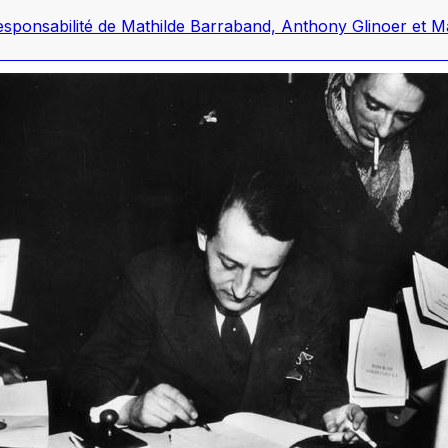
responsabilité de Mathilde Barraband, Anthony Glinoer et 