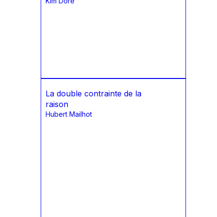
Kim Doré
La double contrainte de la
raison
Hubert Mailhot