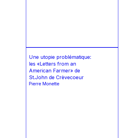
Une utopie problématique:
les «Letters from an
American Farmer» de
St.John de Crèvecoeur
Pierre Monette