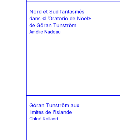
Nord et Sud fantasmés
dans «L’Oratorio de Noël»
de Göran Tunström
Amélie Nadeau
Göran Tunström aux
limites de l’Islande
Chloé Rolland