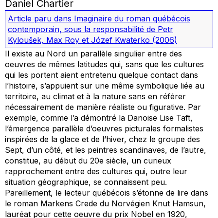
Daniel Chartier
Article paru dans
Imaginaire du roman québécois
contemporain
, sous la responsabilité de Petr
Kyloušek, Max Roy et Józef Kwaterko
(2006)
Il existe au Nord un parallèle singulier entre des
oeuvres de mêmes latitudes qui, sans que les cultures
qui les portent aient entretenu quelque contact dans
l’histoire, s’appuient sur une même symbolique liée au
territoire, au climat et à la nature sans en référer
nécessairement de manière réaliste ou figurative. Par
exemple, comme l’a démontré la Danoise Lise Taft,
l’émergence parallèle d’oeuvres picturales formalistes
inspirées de la glace et de l’hiver, chez le groupe des
Sept, d’un côté, et les peintres scandinaves, de l’autre,
constitue, au début du 20e siècle, un curieux
rapprochement entre des cultures qui, outre leur
situation géographique, se connaissent peu.
Pareillement, le lecteur québécois s’étonne de lire dans
le roman Markens Crede du Norvégien Knut Hamsun,
lauréat pour cette oeuvre du prix Nobel en 1920,