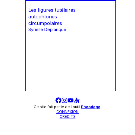
Les figures tutélaires
autochtones
circumpolaires
Syrielle Deplanque
Ce site fait partie de l'outil
Encodage
.
CONNEXION
CRÉDITS