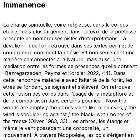
Immanence
La charge spirituelle, voire religieuse, dans le corpus
étudié, mais plus largement dans l’œuvre de la poétesse
présente de nombreuses pistes d’interprétations. La
3
dévotion
que l’on retrouve dans ses textes permet de
comprendre comment la poésie est non seulement une
manière de connecter à la Nature, mais aussi une
médiation entre les formes de présences qu’elle contient
(Bazregarzadeh, Peyma et Kordlar 2022, 44). Dans
cette rencontre matérielle avec l’altérité de la forêt, les
êtres se fondent, se joignent et s’élèvent. On retrouve
cette fusion des corps dans l’usage de la métaphore et
de la comparaison dans certains poèmes: «Now the
woods are empty / the ponds shine like blind eyes, / the
wind is shouldering against / the black, wet / bones of
the trees» (Oliver 1983, 33). Les arbres, les étangs et
même le vent possèdent une corporalité, un
mouvement. À travers l’écopoésie, les bois s’érigent en