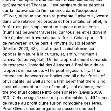
qu’Emerson et Thoreau, il est pertinent de se pencher
sur la mouvance de l’immanence dans l’écopoésie
d’Oliver, puisque son œuvre présente l’univers sylvestre
dans une relation réciproque et horizontale. En effet, la
forêt n’est pas simplement un espace que les corps
(humains) peuvent traverser, car tous les êtres doivent
être également traversés par la forêt. Cela a pour effet
de renverser, d’une part le «mythe du soi séparé»
(Meillon 2023, 43), d’autre part la dichotomie qui
oppose la Nature à la culture, et, enfin, l’humain à
l’animal (et au végétal). Un tel rapprochement demande
de respecter l’intégrité des éléments à l’intérieur de ce
rapport d’immanence: «The poet argues for […] the
connection between our bodies and all other forms of
physical life, as well as for a firm belief that there is no
spiritual element outside of the physical element, that
the two must collapse into one sphere» (Davis 2009,
610). Cela ne signifie surtout pas d’annihiler la différence
de l’autre au profit d’une fusion homogène des êtres.
Pour Oliver, chaque organisme possède une part