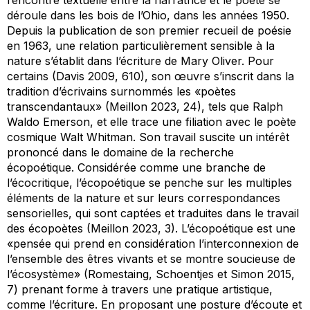
déroule dans les bois de l’Ohio, dans les années 1950.
Depuis la publication de son premier recueil de poésie
en 1963, une relation particulièrement sensible à la
nature s’établit dans l’écriture de Mary Oliver. Pour
certains (Davis 2009, 610), son œuvre s’inscrit dans la
tradition d’écrivains surnommés les «poètes
transcendantaux» (Meillon 2023, 24), tels que Ralph
Waldo Emerson, et elle trace une filiation avec le poète
cosmique Walt Whitman. Son travail suscite un intérêt
prononcé dans le domaine de la recherche
écopoétique. Considérée comme une branche de
l’écocritique, l’écopoétique se penche sur les multiples
éléments de la nature et sur leurs correspondances
sensorielles, qui sont captées et traduites dans le travail
des écopoètes (Meillon 2023, 3). L’écopoétique est une
«pensée qui prend en considération l’interconnexion de
l’ensemble des êtres vivants et se montre soucieuse de
l’écosystème» (Romestaing, Schoentjes et Simon 2015,
7) prenant forme à travers une pratique artistique,
comme l’écriture. En proposant une posture d’écoute et