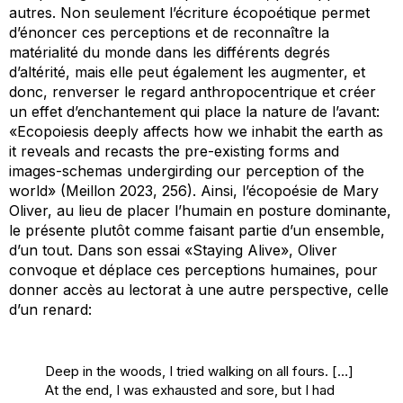
autres. Non seulement l’écriture écopoétique permet
d’énoncer ces perceptions et de reconnaître la
matérialité du monde dans les différents degrés
d’altérité, mais elle peut également les augmenter, et
donc, renverser le regard anthropocentrique et créer
un effet d’enchantement qui place la nature de l’avant:
«
Ecopoiesis
deeply affects how we inhabit the earth as
it reveals and recasts the pre-existing forms and
images-schemas undergirding our perception of the
world» (Meillon 2023, 256). Ainsi, l’écopoésie de Mary
Oliver, au lieu de placer l’humain en posture dominante,
le présente plutôt comme faisant partie d’un ensemble,
d’un tout. Dans son essai «Staying Alive», Oliver
convoque et déplace ces perceptions humaines, pour
donner accès au lectorat à une autre perspective, celle
d’un renard:
Deep in the woods, I tried walking on all fours. […]
At the end, I was exhausted and sore, but I had