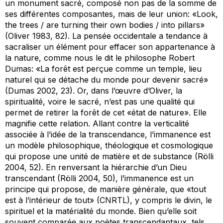
un monument sacré, composé non pas de la somme de
ses différentes composantes, mais de leur union: «Look,
the trees / are turning their own bodies / into pillars»
(Oliver 1983, 82). La pensée occidentale a tendance à
sacraliser un élément pour effacer son appartenance à
la nature, comme nous le dit le philosophe Robert
Dumas: «La forêt est perçue comme un temple, lieu
naturel qui se détache du monde pour devenir sacré»
(Dumas 2002, 23). Or, dans l’œuvre d’Oliver, la
spiritualité, voire le sacré, n’est pas une qualité qui
permet de retirer la forêt de cet «état de nature». Elle
magnifie cette relation. Allant contre la verticalité
associée à l’idée de la transcendance, l’immanence est
un modèle philosophique, théologique et cosmologique
qui propose une unité de matière et de substance (Rölli
2004, 52). En renversant la hiérarchie d’un Dieu
transcendant (Rölli 2004, 50), l’immanence est un
principe qui propose, de manière générale, que «tout
est à l’intérieur de tout» (CNRTL), y compris le divin, le
spirituel et la matérialité du monde. Bien qu’elle soit
souvent comparée aux poètes transcendantaux, tels