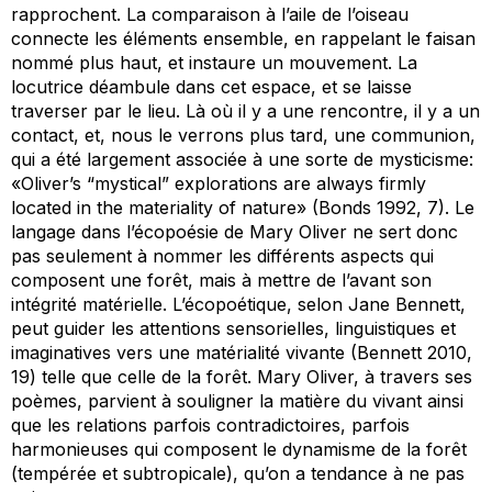
rapprochent. La comparaison à l’aile de l’oiseau
connecte les éléments ensemble, en rappelant le faisan
nommé plus haut, et instaure un mouvement. La
locutrice déambule dans cet espace, et se laisse
traverser par le lieu. Là où il y a une rencontre, il y a un
contact, et, nous le verrons plus tard, une communion,
qui a été largement associée à une sorte de mysticisme:
«Oliver’s “mystical” explorations are always firmly
located in the materiality of nature» (Bonds 1992, 7). Le
langage dans l’écopoésie de Mary Oliver ne sert donc
pas seulement à nommer les différents aspects qui
composent une forêt, mais à mettre de l’avant son
intégrité matérielle. L’écopoétique, selon Jane Bennett,
peut guider les attentions sensorielles, linguistiques et
imaginatives vers une matérialité vivante (Bennett 2010,
19) telle que celle de la forêt. Mary Oliver, à travers ses
poèmes, parvient à souligner la matière du vivant ainsi
que les relations parfois contradictoires, parfois
harmonieuses qui composent le dynamisme de la forêt
(tempérée et subtropicale), qu’on a tendance à ne pas