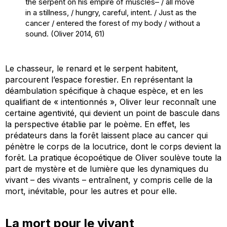
the serpent on his empire of muscles– / all move
in a stillness, / hungry, careful, intent. / Just as the
cancer / entered the forest of my body / without a
sound. (Oliver 2014, 61)
Le chasseur, le renard et le serpent habitent,
parcourent l’espace forestier. En représentant la
déambulation spécifique à chaque espèce, et en les
qualifiant de « intentionnés », Oliver leur reconnaît une
certaine agentivité, qui devient un point de bascule dans
la perspective établie par le poème. En effet, les
prédateurs dans la forêt laissent place au cancer qui
pénètre le corps de la locutrice, dont le corps devient la
forêt. La pratique écopoétique de Oliver soulève toute la
part de mystère et de lumière que les dynamiques du
vivant – des vivants – entraînent, y compris celle de la
mort, inévitable, pour les autres et pour elle.
La mort pour le vivant