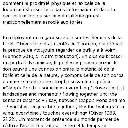
comment la proximité physique et lexicale de la
locutrice est essentielle dans la formation et dans la
déconstruction du sentiment d’altérité qui est
traditionnellement associé aux forêts.
En déployant un regard sensible sur les éléments de la
forêt, Oliver s’inscrit aux côtés de Thoreau, qui prônait
la pratique de «toujours regarder ce qu’il y a à voir»
(Bennett 2010, 5. Notre traduction). En plus de brosser
un portrait dynamique, la poétesse pose au cœur de
son œuvre une connexion entre la matérialité de la
forêt et celle de la nature, y compris celle de son corps,
comme le montre une strophe suivante du poème
«Clapp’s Pond»: «sometimes everything / closes up, […]
landscapes and moments / flowing together until the
sense of distance – / say, between Clapp’s Pond and me
– / vanishes, edges slide together / like the feathers of a
wing, everything / touches everything» (Oliver 1983,
21‑22). Un moment de présence au monde permet de
réduire l’écart: la locutrice, le lieu et le temps se