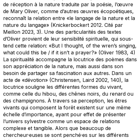
de réception à la nature traduite par la poésie, l’œuvre
de Mary Oliver, comme d’autres œuvres écopoétiques,
reconnaît la relation entre «le langage de la nature et la
nature du langage» (Knickerbockert 2012. Cité par
Meillon 2023, 3). Une des particularités des textes
d’Oliver provient de leur sensibilité spirituelle, qui sous-
tend cette relation: «But I thought, of the wren’s singing,
what could this be / if it isn’t a prayer?» (Oliver 1983, 4)
La spiritualité accompagne la locutrice des poèmes dans
son appréciation de la nature, mais aussi dans son
besoin de partager sa fascination aux autres. Dans un
acte de «dévotion» (Christensen, Laird 2002, 140), la
locutrice souligne les différentes formes du vivant,
comme celle du hibou, des chênes noirs, du renard ou
des champignons. À travers sa perception, les êtres
vivants qui composent la forêt existent sur une même
échelle d’importance, ayant pour effet de présenter
l’univers sylvestre comme un espace de relations
complexe et tangible. Alors que beaucoup de
chercheur·euses se sont penché·es sur les différents