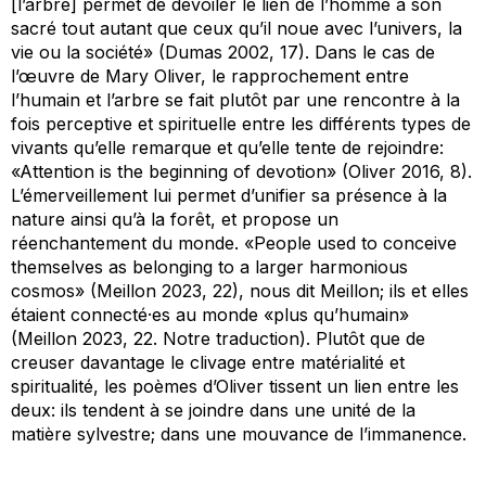
[l’arbre] permet de dévoiler le lien de l’homme à son
sacré tout autant que ceux qu’il noue avec l’univers, la
vie ou la société» (Dumas 2002, 17). Dans le cas de
l’œuvre de Mary Oliver, le rapprochement entre
l’humain et l’arbre se fait plutôt par une rencontre à la
fois perceptive et spirituelle entre les différents types de
vivants qu’elle remarque et qu’elle tente de rejoindre:
«Attention is the beginning of devotion» (Oliver 2016, 8).
L’émerveillement lui permet d’unifier sa présence à la
nature ainsi qu’à la forêt, et propose un
réenchantement du monde. «People used to conceive
themselves as belonging to a larger harmonious
cosmos» (Meillon 2023, 22), nous dit Meillon; ils et elles
étaient connecté·es au monde «plus qu’humain»
(Meillon 2023, 22. Notre traduction). Plutôt que de
creuser davantage le clivage entre matérialité et
spiritualité, les poèmes d’Oliver tissent un lien entre les
deux: ils tendent à se joindre dans une unité de la
matière sylvestre; dans une mouvance de l’immanence.