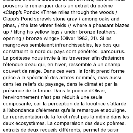
pouvons le remarquer dans un extrait du poème
«Clapp’s Pond»: «Three miles through the woods /
Clapp’s Pond sprawls stone gray / among oaks and
pines, / the late winter fields // where a pheasant blazes
up / lifting his yellow legs / under bronze feathers,
opening / bronze wings» (Oliver 1983, 21). Si les
mangroves semblaient infranchissables, les bois qui
constituent le nord du pays sont pénétrés, parcourus.
La poétesse nous invite à les traverser afin d’atteindre
l’étendue d’eau qui, en hiver, ressemble à un champ
couvert de neige. Dans ces vers, la forêt prend forme
grâce à la spécificité des arbres nommés, mais aussi
dans les reliefs du paysage, dans le climat et par la
présence de la faune. Dans le poème d’Oliver,
l’environnement n’est pas réduit à une seule
composante, car la perception de la locutrice s’attarde
à l’abondance d’éléments qu’elle remarque et souligne.
La représentation de la forêt n’est pas la même dans les
deux écosystèmes. La comparaison des deux poèmes,
extraits de deux recueils différents, permet de saisir