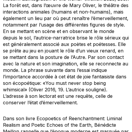
La forêt est, dans l’œuvre de Mary Oliver, le théâtre des
interactions animales (humains et non-humains), mais
également un lieu par où peut renaître l’émerveillement,
notamment par l’usage des différentes figures de style.
En se mettant en scène et en observant le monde
depuis le sol, l’autrice-narratrice brise le rôle sérieux qui
est généralement associé aux poètes et poétesses. Elle
se prête au jeu en jouant le rôle d’un vieux renard, en
se mettant dans la posture de l’Autre. Par son contact
avec la nature et son imagination, elle se reconnecte au
monde. La phrase suivante dans l’essai indique
l’importance accordée à cet état de joie fantaisiste dans
son écopoétique: «
You must never stop being
whimsical
» (Oliver 2016, 19. L’autrice souligne).
L’adresse à son lectorat est une requête, celle de
conserver l’état d’émerveillement.
Dans son livre
Ecopoetics of Reenchantment: Liminal
Realism and Poetic Echoes of the Earth
, Bénédicte
Meillon rappelle que l’époque moderne est marquée par