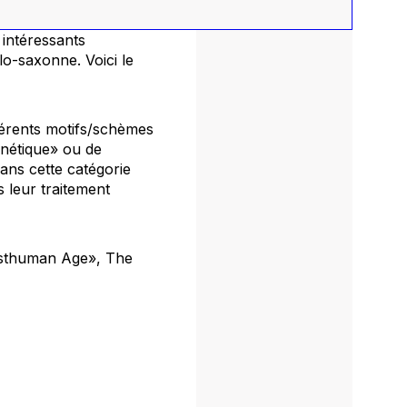
 intéressants
lo-saxonne. Voici le
fférents motifs/schèmes
génétique» ou de
ans cette catégorie
 leur traitement
Posthuman Age»,
The