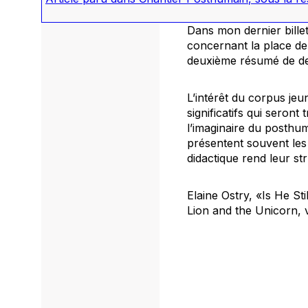
Dans mon dernier billet
concernant la place de 
deuxième résumé de d
L’intérêt du corpus jeu
significatifs qui seront
l’imaginaire du posthum
présentent souvent les
didactique rend leur st
Elaine Ostry, «Is He S
Lion and the Unicorn
, 