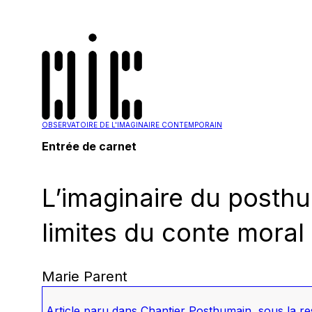
OBSERVATOIRE DE L'IMAGINAIRE CONTEMPORAIN
Entrée de carnet
L’imaginaire du posth
limites du conte moral
Marie Parent
Article paru dans
Chantier Posthumain
, sous la r