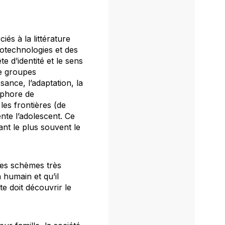
iés à la littérature
iotechnologies et des
e d’identité et le sens
de groupes
sance, l’adaptation, la
aphore de
les frontières (de
nte l’adolescent. Ce
ant le plus souvent le
les schèmes très
 humain et qu’il
e doit découvrir le