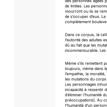
des personnes âgées pr
de limites. Les personn
mourront ou ils se remet
de s’occuper d’eux. La 
complètement boulever
Dans ce corpus, la cel
l’autorité des adultes 
dû au fait que les muta
incommensurable. Les ad
Même s’ils remettent pa
toujours, même dans le
l’empathie, la moralité,
les mutations du corps
Les personnages inhuma
incapacité à ressentir
d’éliminer l’humanité 
préoccupations). Au co
l’humanité d’un person