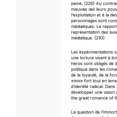
peine. (229) Au contrai
mauvais œil leurs pouvo
l’exploitation et à la 
personnages sont consc
médiatiques. Le rapport
représentation des avan
médiatique. (230)
Les expérimentations s
une torture visant à br
héros sont obligés de 
politique dans les roma
de la loyauté, de la fo
«moi» fort tout en ten
d’identité radical. Dans
développer une vision 
the great romance of
f
La question de l’immor