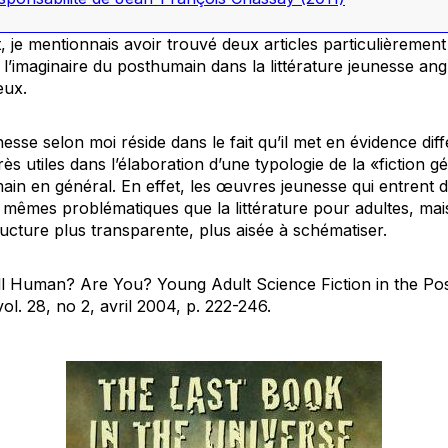
, je mentionnais avoir trouvé deux articles particulièrement
l’imaginaire du posthumain dans la littérature jeunesse ang
eux.
nesse selon moi réside dans le fait qu’il met en évidence di
 très utiles dans l’élaboration d’une typologie de la «fiction 
ain en général. En effet, les œuvres jeunesse qui entrent d
 mêmes problématiques que la littérature pour adultes, mais
ructure plus transparente, plus aisée à schématiser.
till Human? Are You? Young Adult Science Fiction in the 
vol. 28, no 2, avril 2004, p. 222-246.