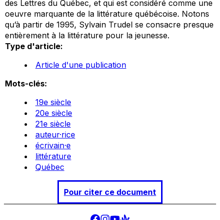
des Lettres du Québec, et qui est considéré comme une
oeuvre marquante de la littérature québécoise. Notons
qu’à partir de 1995, Sylvain Trudel se consacre presque
entièrement à la littérature pour la jeunesse.
Type d'article:
Article d'une publication
Mots-clés:
19e siècle
20e siècle
21e siècle
auteur·rice
écrivain·e
littérature
Québec
Pour citer ce document