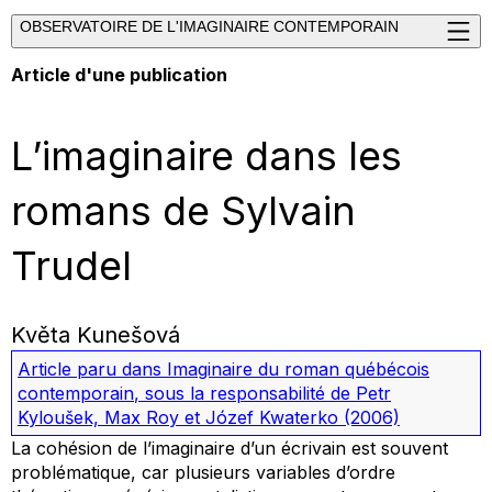
OBSERVATOIRE DE L'IMAGINAIRE CONTEMPORAIN
Article d'une publication
L’imaginaire dans les
romans de Sylvain
Trudel
Květa Kunešová
Article paru dans
Imaginaire du roman québécois
contemporain
, sous la responsabilité de Petr
Kyloušek, Max Roy et Józef Kwaterko
(2006)
La cohésion de l’imaginaire d’un écrivain est souvent
problématique, car plusieurs variables d’ordre