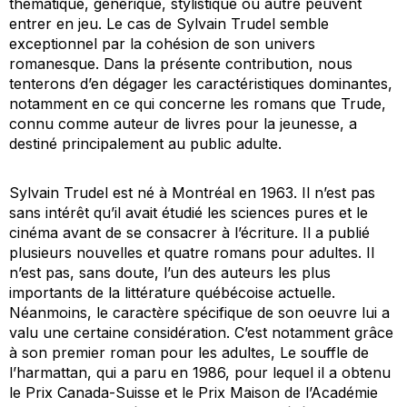
thématique, générique, stylistique ou autre peuvent
entrer en jeu. Le cas de Sylvain Trudel semble
exceptionnel par la cohésion de son univers
romanesque. Dans la présente contribution, nous
tenterons d’en dégager les caractéristiques dominantes,
notamment en ce qui concerne les romans que Trude,
connu comme auteur de livres pour la jeunesse, a
destiné principalement au public adulte.
Sylvain Trudel est né à Montréal en 1963. Il n’est pas
sans intérêt qu’il avait étudié les sciences pures et le
cinéma avant de se consacrer à l’écriture. Il a publié
plusieurs nouvelles et quatre romans pour adultes. Il
n’est pas, sans doute, l’un des auteurs les plus
importants de la littérature québécoise actuelle.
Néanmoins, le caractère spécifique de son oeuvre lui a
valu une certaine considération. C’est notamment grâce
à son premier roman pour les adultes, Le souffle de
l’harmattan, qui a paru en 1986, pour lequel il a obtenu
le Prix Canada-Suisse et le Prix Maison de l’Académie