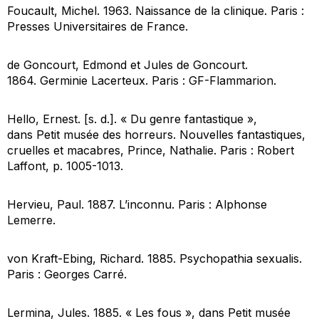
Foucault, Michel. 1963.
Naissance de la clinique
. Paris :
Presses Universitaires de France.
de Goncourt, Edmond et Jules de Goncourt.
1864.
Germinie Lacerteux
. Paris : GF-Flammarion.
Hello, Ernest. [s. d.]. « Du genre fantastique »,
dans
Petit musée des horreurs. Nouvelles fantastiques,
cruelles et macabres, Prince, Nathalie
. Paris : Robert
Laffont, p. 1005-1013.
Hervieu, Paul. 1887.
L’inconnu
. Paris : Alphonse
Lemerre.
von Kraft-Ebing, Richard. 1885.
Psychopathia sexualis
.
Paris : Georges Carré.
Lermina, Jules. 1885. « Les fous », dans
Petit musée