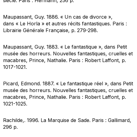
siècle
. Paris : Hermann, 256 p.
Maupassant, Guy. 1886. « Un cas de divorce »,
dans
« Le Horla » et autres récits fantastiques
. Paris :
Librairie Générale Française, p. 279-298.
Maupassant, Guy. 1883. « Le fantastique », dans
Petit
musée des horreurs. Nouvelles fantastiques, cruelles et
macabres, Prince, Nathalie.
Paris : Robert Laffont, p.
1017-1021.
Picard, Edmond. 1887. « Le fantastique réel », dans
Petit
musée des horreurs. Nouvelles fantastiques, cruelles et
macabres, Prince, Nathali
e. Paris : Robert Laffont, p.
1021-1025.
Rachilde,. 1996.
La Marquise de Sade
. Paris : Gallimard,
296 p.