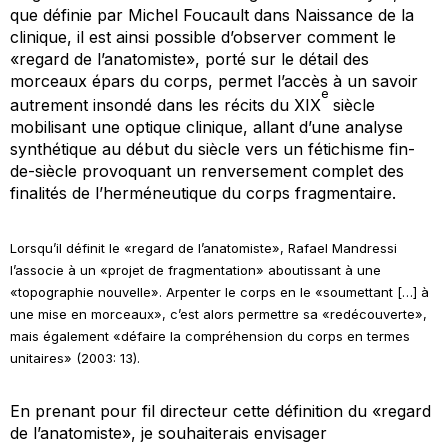
que définie par Michel Foucault dans
Naissance de la
clinique
, il est ainsi possible d’observer comment le
«regard de l’anatomiste», porté sur le détail des
morceaux épars du corps, permet l’accès à un savoir
e
autrement insondé dans les récits du XIX
siècle
mobilisant une optique clinique, allant d’une analyse
synthétique au début du siècle vers un fétichisme fin-
de-siècle provoquant un renversement complet des
finalités de l’herméneutique du corps fragmentaire.
Lorsqu’il définit le «regard de l’anatomiste», Rafael Mandressi
l’associe à un «projet de fragmentation» aboutissant à une
«topographie nouvelle». Arpenter le corps en le «soumettant […] à
une mise en morceaux», c’est alors permettre sa «redécouverte»,
mais également «défaire la compréhension du corps en termes
unitaires» (2003: 13).
En prenant pour fil directeur cette définition du «regard
de l’anatomiste», je souhaiterais envisager