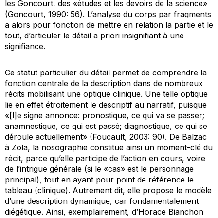
les Goncourt, des «études et les devoirs de la science»
(Goncourt, 1990: 56). L’analyse du corps par fragments
a alors pour fonction de mettre en relation la partie et le
tout, d’articuler le détail
a priori
insignifiant à une
signifiance.
Ce statut particulier du détail permet de comprendre la
fonction centrale de la description dans de nombreux
récits mobilisant une optique clinique. Une telle optique
lie en effet étroitement le descriptif au narratif, puisque
«[l]e signe annonce: pronostique, ce qui va se passer;
anamnestique, ce qui est passé; diagnostique, ce qui se
déroule actuellement» (Foucault, 2003: 90). De Balzac
à Zola, la nosographie constitue ainsi un moment-clé du
récit, parce qu’elle participe de l’action en cours, voire
de l’intrigue générale (si le «cas» est le personnage
principal), tout en ayant pour point de référence le
tableau (clinique). Autrement dit, elle propose le modèle
d’une description dynamique, car fondamentalement
diégétique. Ainsi, exemplairement, d’Horace Bianchon