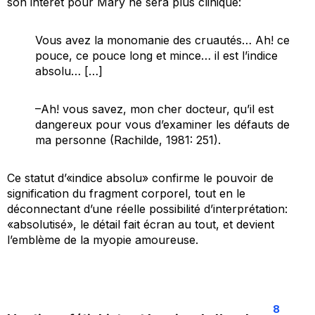
son intérêt pour Mary ne sera plus clinique:
Vous avez la monomanie des cruautés… Ah! ce
pouce, ce pouce long et mince… il est l’indice
absolu… […]
–Ah! vous savez, mon cher docteur, qu’il est
dangereux pour vous d’examiner les défauts de
ma personne (Rachilde, 1981: 251).
Ce statut d’«indice absolu» confirme le pouvoir de
signification du fragment corporel, tout en le
déconnectant d’une réelle possibilité d’interprétation:
«absolutisé», le détail fait écran au tout, et devient
l’emblème de la myopie amoureuse.
8