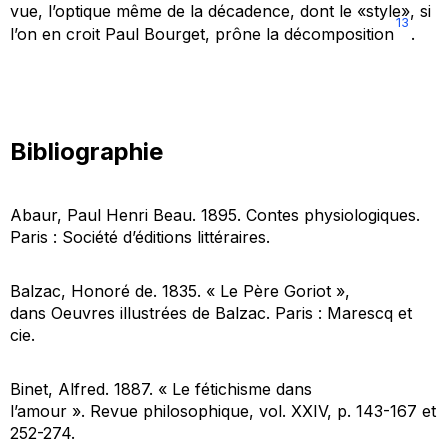
vue, l’optique même de la décadence, dont le «style», si
13
l’on en croit Paul Bourget, prône la décomposition
.
Bibliographie
Abaur, Paul Henri Beau. 1895.
Contes physiologiques.
Paris : Société d’éditions littéraires.
Balzac, Honoré de. 1835. « Le Père Goriot »,
dans
Oeuvres illustrées de Balzac
. Paris : Marescq et
cie.
Binet, Alfred. 1887. « Le fétichisme dans
l’amour ».
Revue philosophique
, vol. XXIV, p. 143-167 et
252-274.