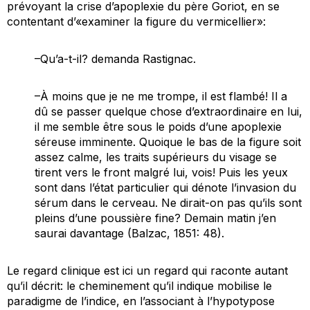
prévoyant la crise d’apoplexie du père Goriot, en se
contentant d’«examiner la figure du vermicellier»:
–Qu’a-t-il? demanda Rastignac.
–À moins que je ne me trompe, il est flambé! Il a
dû se passer quelque chose d’extraordinaire en lui,
il me semble être sous le poids d’une apoplexie
séreuse imminente. Quoique le bas de la figure soit
assez calme, les traits supérieurs du visage se
tirent vers le front malgré lui, vois! Puis les yeux
sont dans l’état particulier qui dénote l’invasion du
sérum dans le cerveau. Ne dirait-on pas qu’ils sont
pleins d’une poussière fine? Demain matin j’en
saurai davantage (Balzac, 1851: 48).
Le regard clinique est ici un regard qui raconte autant
qu’il décrit: le cheminement qu’il indique mobilise le
paradigme de l’indice, en l’associant à l’hypotypose