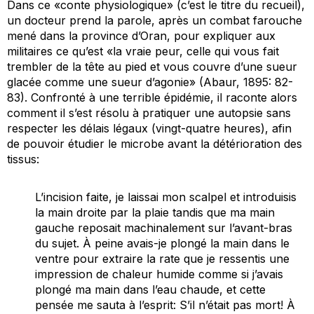
Dans ce «conte physiologique» (c’est le titre du recueil),
un docteur prend la parole, après un combat farouche
mené dans la province d’Oran, pour expliquer aux
militaires ce qu’est «la vraie peur, celle qui vous fait
trembler de la tête au pied et vous couvre d’une sueur
glacée comme une sueur d’agonie» (Abaur, 1895: 82-
83). Confronté à une terrible épidémie, il raconte alors
comment il s’est résolu à pratiquer une autopsie sans
respecter les délais légaux (vingt-quatre heures), afin
de pouvoir étudier le microbe avant la détérioration des
tissus:
L’incision faite, je laissai mon scalpel et introduisis
la main droite par la plaie tandis que ma main
gauche reposait machinalement sur l’avant-bras
du sujet. À peine avais-je plongé la main dans le
ventre pour extraire la rate que je ressentis une
impression de chaleur humide comme si j’avais
plongé ma main dans l’eau chaude, et cette
pensée me sauta à l’esprit:
S’il n’était pas mort!
À