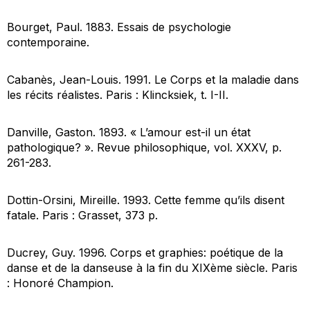
Bourget, Paul. 1883.
Essais de psychologie
contemporaine
.
Cabanès, Jean-Louis. 1991.
Le Corps et la maladie dans
les récits réalistes
. Paris : Klincksiek, t. I-II.
Danville, Gaston. 1893. « L’amour est-il un état
pathologique? ».
Revue philosophique
, vol. XXXV, p.
261-283.
Dottin-Orsini, Mireille. 1993.
Cette femme qu’ils disent
fatale
. Paris : Grasset, 373 p.
Ducrey, Guy. 1996.
Corps et graphies: poétique de la
danse et de la danseuse à la fin du XIXème siècle
. Paris
: Honoré Champion.