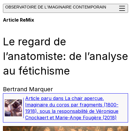
OBSERVATOIRE DE L'IMAGINAIRE CONTEMPORAIN
Article ReMix
Le regard de
l’anatomiste: de l’analyse
au fétichisme
Bertrand Marquer
Article paru dans
La chair aperçue.
Imaginaire du corps par fragments (1800-
1918)
, sous la responsabilité de Véronique
Cnockaert et Marie-Ange Fougère
(2018)