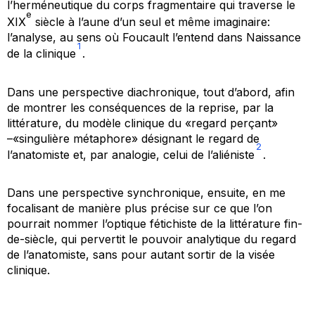
l’herméneutique du corps fragmentaire qui traverse le
e
XIX
siècle à l’aune d’un seul et même imaginaire:
l’analyse
, au sens où Foucault l’entend dans
Naissance
1
de la clinique
.
Dans une perspective diachronique, tout d’abord, afin
de montrer les conséquences de la reprise, par la
littérature, du modèle clinique du «regard perçant»
–«singulière métaphore» désignant le regard de
2
l’anatomiste et, par analogie, celui de l’aliéniste
.
Dans une perspective synchronique, ensuite, en me
focalisant de manière plus précise sur ce que l’on
pourrait nommer
l’optique fétichiste
de la littérature fin-
de-siècle, qui pervertit le pouvoir analytique du regard
de l’anatomiste, sans pour autant sortir de la visée
clinique.