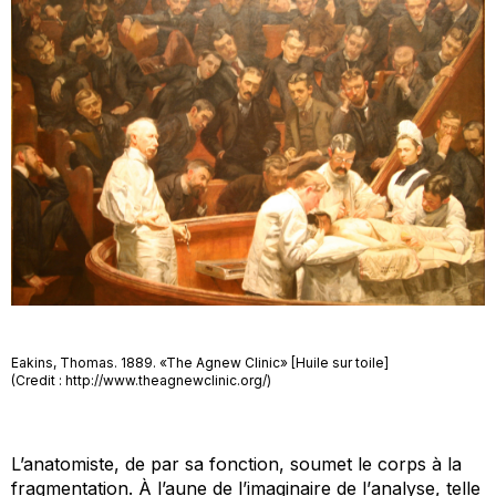
Eakins, Thomas. 1889. «The Agnew Clinic» [Huile sur toile]
(Credit : http://www.theagnewclinic.org/)
L’anatomiste, de par sa fonction, soumet le corps à la
fragmentation. À l’aune de l’imaginaire de l’
analyse
, telle