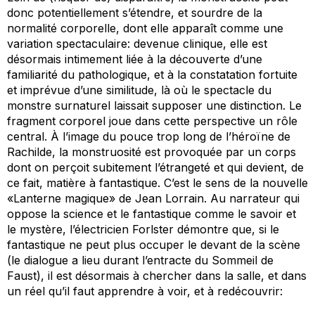
donc potentiellement s’étendre, et sourdre de la
normalité corporelle, dont elle apparaît comme une
variation spectaculaire: devenue clinique, elle est
désormais intimement liée à la découverte d’une
familiarité du pathologique, et à la constatation fortuite
et imprévue d’une similitude, là où le spectacle du
monstre surnaturel laissait supposer une distinction. Le
fragment corporel joue dans cette perspective un rôle
central. À l’image du pouce trop long de l’héroïne de
Rachilde, la monstruosité est provoquée par un corps
dont on perçoit subitement l’étrangeté et qui devient, de
ce fait, matière à fantastique. C’est le sens de la nouvelle
«Lanterne magique» de Jean Lorrain. Au narrateur qui
oppose la science et le fantastique comme le savoir et
le mystère, l’électricien Forlster démontre que, si le
fantastique ne peut plus occuper le devant de la scène
(le dialogue a lieu durant l’entracte du
Sommeil de
Faust
), il est désormais à chercher dans la salle, et dans
un réel qu’il faut apprendre à voir, et à redécouvrir: