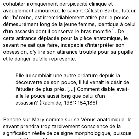
cohabiter ironiquement perspicacité clinique et
aveuglement amoureux: le savant Célestin Barbe, tuteur
de l’héroïne, est irrémédiablement attiré par le pouce
démesurément long de la jeune femme, identique à celui
7
d’un assassin dont il conserve le bras momifié
. De
cette attirance
déplacée
pour la pièce anatomique, le
savant ne sait que faire, incapable d’interpréter son
obsession, d’y lire son attirance trouble pour sa pupille
et le danger qu’elle représente:
Elle lui semblait une autre créature depuis la
découverte de son pouce, il lui venait le désir de
l’étudier de plus près. […] Comment diable avait-
elle le pouce aussi long que celui d’un
assassin? (Rachilde, 1981: 184,186)
Penché sur Mary comme sur sa Vénus anatomique, le
savant prendra trop tardivement conscience de la
signification réelle de ce signe morphologique, puisque