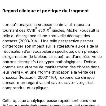
Regard clinique et poétique du fragment
Lorsqu’il analyse la «naissance de la clinique» au
e
e
tournant des XVIII
et XIX
siècles, Michel Foucault la
relie à l’émergence d’une «nouvelle découpe des
choses» (2003: XIV). Une telle perspective permet
d’interroger son impact sur la littérature au-delà de la
réutilisation d’un vocabulaire spécifique, d’un principe
d’organisation (le tableau clinique), ou d’une réserve de
patrons descriptifs (les types pathologiques). Définie
comme une «forme de
manifestation
des choses dans
leur vérité», et une «forme d’
initiation
à la vérité des
choses» (Foucault, 2003: 116), l’expérience clinique
consacre un regard
valant
savoir: savoir voir, c’est
comprendre, et expliquer.
Cette optique analytique passe rapidement dans une
littérature majoritairement romanesque, qui reprend le