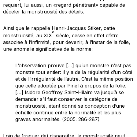
requiert, lui aussi, un «regard pénétrant» capable de
déceler la monstruosité des détails.
Ainsi que le rappelle Henri-Jacques Stiker, cette
e
monstruosité, au XIX
siècle, cesse en effet d’être
associée à l’infirmité, pour devenir, à l’instar de la folie,
une anomalie significative de la norme:
L’observation prouve […] qu’un monstre n’est pas
monstre tout entier: il y a de la régularité d’un côté
et de l’irrégularité de l’autre. C’est la même position
que celle adoptée par Pinel à propos de la folie.
[…] Isidore Geoffroy Saint-Hilaire va jusqu’à se
demander s’il faut conserver la catégorie de
monstruosité, étant donné sa conception d’une
échelle continue entre la normalité et les plus
graves anormalités. (2005: 286-287)
Loin de (risquer de) disparaître, la monstruosité peut