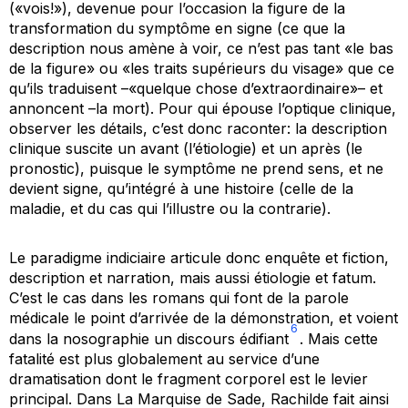
(«vois!»), devenue pour l’occasion la figure de la
transformation du symptôme en signe (ce que la
description nous amène à voir, ce n’est pas tant «le bas
de la figure» ou «les traits supérieurs du visage» que ce
qu’ils traduisent –«quelque chose d’extraordinaire»– et
annoncent –la mort). Pour qui épouse l’optique clinique,
observer les détails, c’est donc raconter: la description
clinique suscite un avant (l’étiologie) et un après (le
pronostic), puisque le symptôme ne prend sens, et ne
devient signe, qu’intégré à une histoire (celle de la
maladie, et du cas qui l’illustre ou la contrarie).
Le paradigme indiciaire articule donc enquête et fiction,
description et narration, mais aussi étiologie et
fatum
.
C’est le cas dans les romans qui font de la parole
médicale le point d’arrivée de la démonstration, et voient
6
dans la nosographie un discours édifiant
. Mais cette
fatalité est plus globalement au service d’une
dramatisation dont le fragment corporel est le levier
principal. Dans
La Marquise de Sade,
Rachilde fait ainsi