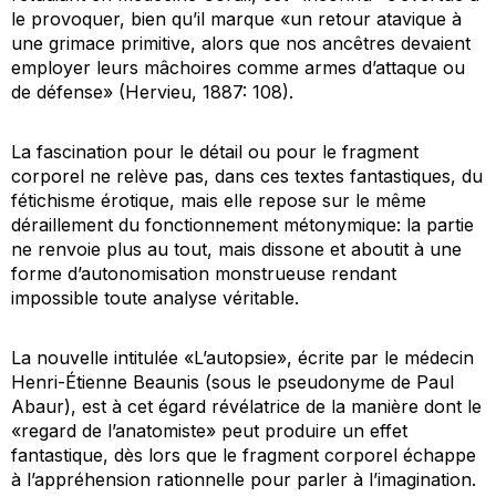
le provoquer, bien qu’il marque «un retour atavique à
une grimace primitive, alors que nos ancêtres devaient
employer leurs mâchoires comme armes d’attaque ou
de défense» (Hervieu, 1887: 108).
La fascination pour le détail ou pour le fragment
corporel ne relève pas, dans ces textes fantastiques, du
fétichisme érotique, mais elle repose sur le même
déraillement du fonctionnement métonymique: la partie
ne renvoie plus au tout, mais
dissone
et aboutit à une
forme d’autonomisation monstrueuse rendant
impossible toute analyse véritable.
La nouvelle intitulée «L’autopsie», écrite par le médecin
Henri-Étienne Beaunis (sous le pseudonyme de Paul
Abaur), est à cet égard révélatrice de la manière dont le
«regard de l’anatomiste» peut produire un effet
fantastique, dès lors que le fragment corporel
échappe
à l’appréhension rationnelle pour parler à l’imagination.