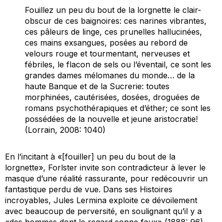
Fouillez un peu du bout de la lorgnette le clair-
obscur de ces baignoires: ces narines vibrantes,
ces pâleurs de linge, ces prunelles hallucinées,
ces mains exsangues, posées au rebord de
velours rouge et tourmentant, nerveuses et
fébriles, le flacon de sels ou l’éventail, ce sont les
grandes dames mélomanes du monde… de la
haute Banque et de la Sucrerie: toutes
morphinées, cautérisées, dosées, droguées de
romans psychothérapiques et d’éther; ce sont les
possédées de la nouvelle et jeune aristocratie!
(Lorrain, 2008: 1040)
En l’incitant à «[fouiller] un peu du bout de la
lorgnette», Forlster invite son contradicteur à lever le
masque d’une réalité rassurante, pour redécouvrir un
fantastique perdu de vue. Dans ses
Histoires
incroyables,
Jules Lermina exploite ce dévoilement
avec beaucoup de perversité, en soulignant qu’il y a