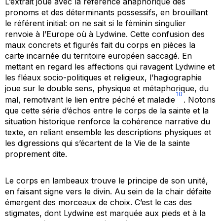
L’extrait joue avec la référence anaphorique des
pronoms et des déterminants possessifs, en brouillant
le référent initial: on ne sait si le féminin singulier
renvoie à l’Europe où à Lydwine. Cette confusion des
maux concrets et figurés fait du corps en pièces la
carte incarnée du territoire européen saccagé. En
mettant en regard les affections qui ravagent Lydwine et
les fléaux socio-politiques et religieux, l’hagiographie
joue sur le double sens, physique et métaphorique, du
10
mal, remotivant le lien entre péché et maladie
. Notons
que cette série d’échos entre le corps de la sainte et la
situation historique renforce la cohérence narrative du
texte, en reliant ensemble les descriptions physiques et
les digressions qui s’écartent de la
Vie
de la sainte
proprement dite.
Le corps en lambeaux trouve le principe de son unité,
en faisant signe vers le divin. Au sein de la chair défaite
émergent des morceaux de choix. C’est le cas des
stigmates, dont Lydwine est marquée aux pieds et à la