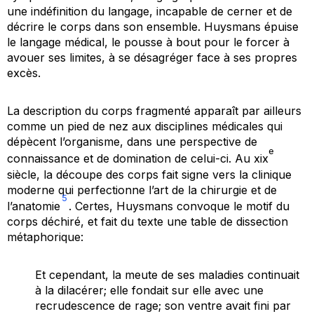
une indéfinition du langage, incapable de cerner et de
décrire le corps dans son ensemble. Huysmans épuise
le langage médical, le pousse à bout pour le forcer à
avouer ses limites, à se désagréger face à ses propres
excès.
La description du corps fragmenté apparaît par ailleurs
comme un pied de nez aux disciplines médicales qui
dépècent l’organisme, dans une perspective de
e
connaissance et de domination de celui-ci. Au xix
siècle, la découpe des corps fait signe vers la clinique
moderne qui perfectionne l’art de la chirurgie et de
5
l’anatomie
. Certes, Huysmans convoque le motif du
corps déchiré, et fait du texte une table de dissection
métaphorique:
Et cependant, la meute de ses maladies continuait
à la dilacérer; elle fondait sur elle avec une
recrudescence de rage; son ventre avait fini par