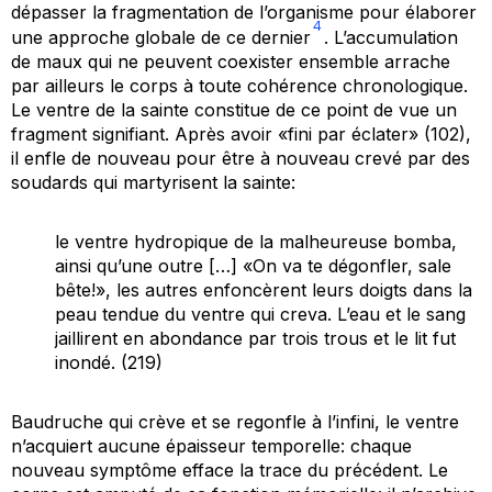
dépasser la fragmentation de l’organisme pour élaborer
4
une approche globale de ce dernier
. L’accumulation
de maux qui ne peuvent coexister ensemble arrache
par ailleurs le corps à toute cohérence chronologique.
Le ventre de la sainte constitue de ce point de vue un
fragment signifiant. Après avoir «fini par éclater» (102),
il enfle de nouveau pour être à nouveau crevé par des
soudards qui martyrisent la sainte:
le ventre hydropique de la malheureuse bomba,
ainsi qu’une outre […] «On va te dégonfler, sale
bête!», les autres enfoncèrent leurs doigts dans la
peau tendue du ventre qui creva. L’eau et le sang
jaillirent en abondance par trois trous et le lit fut
inondé. (219)
Baudruche qui crève et se regonfle à l’infini, le ventre
n’acquiert aucune épaisseur temporelle: chaque
nouveau symptôme efface la trace du précédent. Le