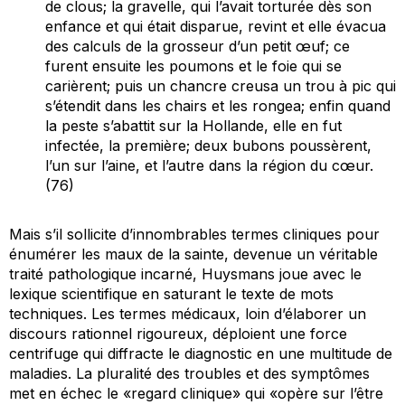
de clous; la gravelle, qui l’avait torturée dès son
enfance et qui était disparue, revint et elle évacua
des calculs de la grosseur d’un petit œuf; ce
furent ensuite les poumons et le foie qui se
carièrent; puis un chancre creusa un trou à pic qui
s’étendit dans les chairs et les rongea; enfin quand
la peste s’abattit sur la Hollande, elle en fut
infectée, la première; deux bubons poussèrent,
l’un sur l’aine, et l’autre dans la région du cœur.
(76)
Mais s’il sollicite d’innombrables termes cliniques pour
énumérer les maux de la sainte, devenue un véritable
traité pathologique incarné, Huysmans joue avec le
lexique scientifique en saturant le texte de mots
techniques. Les termes médicaux, loin d’élaborer un
discours rationnel rigoureux, déploient une force
centrifuge qui diffracte le diagnostic en une multitude de
maladies. La pluralité des troubles et des symptômes
met en échec le «
regard clinique
» qui «
opère sur l’être