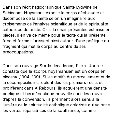
Dans son récit hagiographique
Sainte Lydwine de
Schiedam
, Huysmans expose le corps déchiqueté et
décomposé de la sainte selon un imaginaire aux
croisements de l’analyse scientifique et de la spiritualité
catholique doloriste. Or si la chair présentée est mise en
pièces, il en va de même pour le texte qui la présente:
fond et forme s’unissent ainsi autour d’une poétique du
fragment qui met le corps au centre de ses
préoccupations.
Dans son ouvrage
Sur la décadence
, Pierre Jourde
constate que le «corps huysmansien est un corps en
pièces» (1994: 109). Si les motifs du morcellement et de
la décomposition circulent dès les premiers récits et
prolifèrent dans
À Rebours
, ils acquièrent une densité
poétique et herméneutique nouvelle dans les œuvres
d’après la conversion. Ils prennent alors sens à la
lumière de la spiritualité catholique doloriste qui valorise
les vertus réparatrices de la souffrance, comme