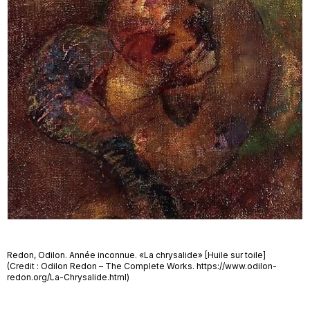
Redon, Odilon. Année inconnue. «La chrysalide» [Huile sur toile]
(Credit : Odilon Redon – The Complete Works. https://www.odilon-
redon.org/La-Chrysalide.html)