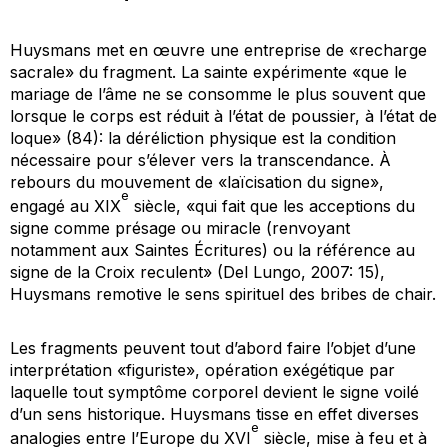
Huysmans met en œuvre une entreprise de «recharge
sacrale» du fragment. La sainte expérimente «que le
mariage de l’âme ne se consomme le plus souvent que
lorsque le corps est réduit à l’état de poussier, à l’état de
loque» (84): la déréliction physique est la condition
nécessaire pour s’élever vers la transcendance. À
rebours du mouvement de «laïcisation du signe»,
e
engagé au XIX
siècle, «qui fait que les acceptions du
signe comme présage ou miracle (renvoyant
notamment aux Saintes Écritures) ou la référence au
signe de la Croix reculent» (Del Lungo, 2007: 15),
Huysmans remotive le sens spirituel des bribes de chair.
Les fragments peuvent tout d’abord faire l’objet d’une
interprétation «figuriste», opération exégétique par
laquelle tout symptôme corporel devient le signe voilé
d’un sens historique. Huysmans tisse en effet diverses
e
analogies entre l’Europe du XVI
siècle, mise à feu et à