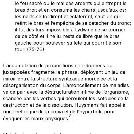
le feu sacré ou le mal des ardents qui entreprit le
bras droit et en consuma les chairs jusqu’aux os;
les nerfs se tordirent et éclatèrent, sauf un qui
retint le bras et l’empêcha de se détacher du tronc;
il fut dès lors impossible à Lydwine de se tourner
de ce côté et il ne lui resta de libre que le bras
gauche pour soulever sa tête qui pourrit à son
tour. (75-76)
L’accumulation de propositions coordonnées ou
juxtaposées fragmente la phrase, déployant un jeu de
miroir entre la structure syntaxique morcelée et la
désorganisation du corps. L’amoncellement de maladies
va de pair avec la déstructuration infinie de l’organisme,
scandée par les verbes qui déroulent les isotopies de la
destruction et de la dissolution. Huysmans fait appel à
une rhétorique de la
copia
et de l’hyperbole pour
3
évoquer les maux physiques
.