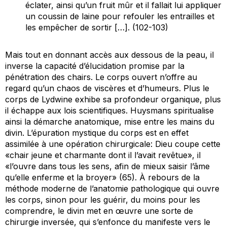
éclater, ainsi qu’un fruit mûr et il fallait lui appliquer
un coussin de laine pour refouler les entrailles et
les empêcher de sortir […]. (102-103)
Mais tout en donnant accès aux dessous de la peau, il
inverse la capacité d’élucidation promise par la
pénétration des chairs. Le corps ouvert n’offre au
regard qu’un chaos de viscères et d’humeurs. Plus le
corps de Lydwine exhibe sa profondeur organique, plus
il échappe aux lois scientifiques. Huysmans spiritualise
ainsi la démarche anatomique, mise entre les mains du
divin. L’épuration mystique du corps est en effet
assimilée à une opération chirurgicale: Dieu coupe cette
«chair jeune et charmante dont il l’avait revêtue», il
«l’ouvre dans tous les sens, afin de mieux saisir l’âme
qu’elle enferme et la broyer» (65). À rebours de la
méthode moderne de l’anatomie pathologique qui ouvre
les corps, sinon pour les guérir, du moins pour les
comprendre, le divin met en œuvre une sorte de
chirurgie inversée, qui s’enfonce du manifeste vers le