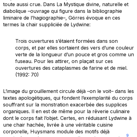
toute aussi crue. Dans
La Mystique divine, naturelle et
diabolique
–ouvrage qui figure dans la bibliographie
liminaire de l’hagiographie–, Görres évoque en ces
termes la chair suppliciée de Lydwine:
Trois ouvertures s’étaient formées dans son
corps, et par elles sortaient des vers d’une couleur
verte de la longueur d’un pouce et gros comme un
fuseau. Pour les attirer, on plaçait sur ces
ouvertures des cataplasmes de farine et de miel.
(1992: 70)
L’image du grouillement circule déjà –on le voit– dans les
textes apologétiques, qui fondent l’exemplarité du corps
souffrant sur la monstration exacerbée des supplices
organiques. Il en est de même pour la rêverie culinaire
dont le corps fait l’objet. Certes, en réduisant Lydwine à
une chair hachée, livrée à une véritable cuisine
corporelle, Huysmans module des motifs déjà
9