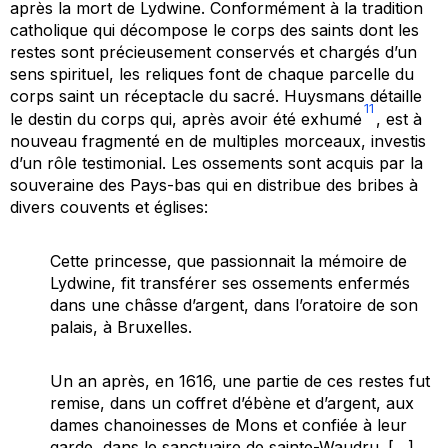
après la mort de Lydwine. Conformément à la tradition
catholique qui décompose le corps des saints dont les
restes sont précieusement conservés et chargés d’un
sens spirituel, les reliques font de chaque parcelle du
corps saint un réceptacle du sacré. Huysmans détaille
11
le destin du corps qui, après avoir été exhumé
, est à
nouveau fragmenté en de multiples morceaux, investis
d’un rôle testimonial. Les ossements sont acquis par la
souveraine des Pays-bas qui en distribue des bribes à
divers couvents et églises:
Cette princesse, que passionnait la mémoire de
Lydwine, fit transférer ses ossements enfermés
dans une châsse d’argent, dans l’oratoire de son
palais, à Bruxelles.
Un an après, en 1616, une partie de ces restes fut
remise, dans un coffret d’ébène et d’argent, aux
dames chanoinesses de Mons et confiée à leur
garde, dans le sanctuaire de sainte-Waudru. […]