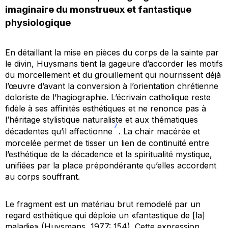
imaginaire du monstrueux et fantastique
physiologique
En détaillant la mise en pièces du corps de la sainte par
le divin, Huysmans tient la gageure d’accorder les motifs
du morcellement et du grouillement qui nourrissent déjà
l’œuvre d’avant la conversion à l’orientation chrétienne
doloriste de l’hagiographie. L’écrivain catholique reste
fidèle à ses affinités esthétiques et ne renonce pas à
l’héritage stylistique naturaliste et aux thématiques
7
décadentes qu’il affectionne
. La chair macérée et
morcelée permet de tisser un lien de continuité entre
l’esthétique de la décadence et la spiritualité mystique,
unifiées par la place prépondérante qu’elles accordent
au corps souffrant.
Le fragment est un matériau brut remodelé par un
regard esthétique qui déploie un «fantastique de [la]
maladie» (Huysmans, 1977: 154). Cette expression,