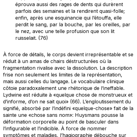
éprouva aussi des rages de dents qui durèrent
parfois des semaines et la rendirent quasi-folle;
enfin, après une esquinancie qui l’étouffa, elle
perdit le sang, par la bouche, par les oreilles, par
le nez, avec une telle profusion que son lit
ruisselait. (76)
À force de détails, le corps devient irreprésentable et se
réduit à un amas de chairs déstructurées où la
fragmentation rivalise avec la dissolution. La description
frise non seulement les limites de la représentation,
mais aussi celles du langage. Le vocabulaire clinique
côtoie paradoxalement une rhétorique de l’ineffable.
Lydwine est réduite à «quelque chose de monstrueux et
d’informe, d’on ne sait quoi» (66). L’engloutissement du
signifié, absorbé par l’indéfini «quelque-chose» fait de la
sainte une «chose sans nom»: Huysmans pousse la
déformation corporelle au point de basculer dans
l’infigurable et l’indicible. À force de nommer
symptômes et maladies, l’hagiographie débouche sur