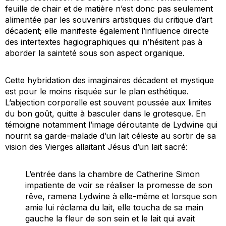
feuille de chair et de matière n’est donc pas seulement
alimentée par les souvenirs artistiques du critique d’art
décadent; elle manifeste également l’influence directe
des intertextes hagiographiques qui n’hésitent pas à
aborder la sainteté sous son aspect organique.
Cette hybridation des imaginaires décadent et mystique
est pour le moins risquée sur le plan esthétique.
L’abjection corporelle est souvent poussée aux limites
du bon goût, quitte à basculer dans le grotesque. En
témoigne notamment l’image déroutante de Lydwine qui
nourrit sa garde-malade d’un lait céleste au sortir de sa
vision des Vierges allaitant Jésus d’un lait sacré:
L’entrée dans la chambre de Catherine Simon
impatiente de voir se réaliser la promesse de son
rêve, ramena Lydwine à elle-même et lorsque son
amie lui réclama du lait, elle toucha de sa main
gauche la fleur de son sein et le lait qui avait