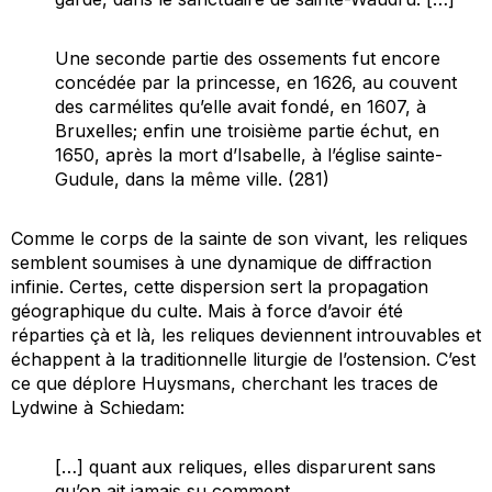
Une seconde partie des ossements fut encore
concédée par la princesse, en 1626, au couvent
des carmélites qu’elle avait fondé, en 1607, à
Bruxelles; enfin une troisième partie échut, en
1650, après la mort d’Isabelle, à l’église sainte-
Gudule, dans la même ville. (281)
Comme le corps de la sainte de son vivant, les reliques
semblent soumises à une dynamique de diffraction
infinie. Certes, cette dispersion sert la propagation
géographique du culte. Mais à force d’avoir été
réparties çà et là, les reliques deviennent introuvables et
échappent à la traditionnelle liturgie de l’ostension. C’est
ce que déplore Huysmans, cherchant les traces de
Lydwine à Schiedam:
[…] quant aux reliques, elles disparurent sans
qu’on ait jamais su comment.