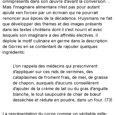
omniprésents dans son œuvre d’avant la conversion
.
Mais l’imaginaire alimentaire n’est pas pour autant
ajouté «en force» par un écrivain qui ne pourrait
renoncer aux épices de la décadence. Huysmans ne fait
que développer des thèmes et des images présents
dans les textes chrétiens dont il s’est nourri et avec
lesquels son imaginaire a des affinités électives. Il
déploie le motif culinaire en germe dans la description
de Görres en se contentant de rajouter quelques
ingrédients:
L’on rappela des médecins qui prescrivirent
d’appliquer sur ces nids de vermines, des
cataplasmes de froment frais, de miel, de graisse
de chapon, auxquels d’aucuns conseillèrent
d’ajouter de la crème de lait ou du gras d’anguille
blanche, le tout saupoudré de chair de bœuf
desséchée et réduite en poudre, dans un four. (73)
La représentation du corps comme un véritable mille-