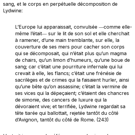
sang, et le corps en perpétuelle décomposition de
Lydwine:
L’Europe lui apparaissait, convulsée ―comme elle-
même l’était― sur le lit de son sol et elle cherchait
à ramener, d’une main tremblante, sur elle, la
couverture de ses mers pour cacher son corps
qui se décomposait, qui n’était plus qu’un magma
de chairs, qu’un limon d’humeurs, qu’une boue de
sang; car c’était une pourriture infernale qui lui
crevait à elle, les flancs; c’était une frénésie de
sacrilèges et de crimes qui la faisaient hurler, ainsi
qu’une bête qu’on assassine; c’était la vermine de
ses vices qui la dépeçaient; c’étaient des chancres
de simonie, des cancers de luxure qui la
dévoraient vive; et terrifiée, Lydwine regardait sa
tête tiarée qui ballottait, rejetée tantôt du côté
d’Avignon, tantôt du côté de Rome. (243)