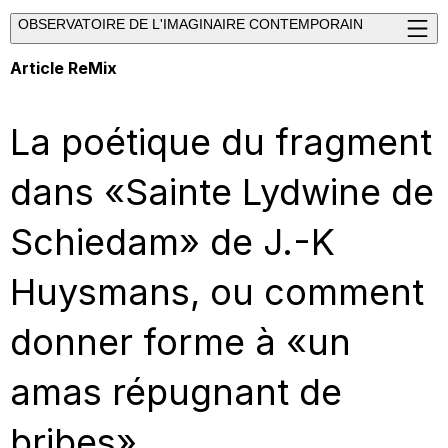
OBSERVATOIRE DE L'IMAGINAIRE CONTEMPORAIN
Article ReMix
La poétique du fragment
dans «Sainte Lydwine de
Schiedam» de J.-K
Huysmans, ou comment
donner forme à «un
amas répugnant de
bribes»