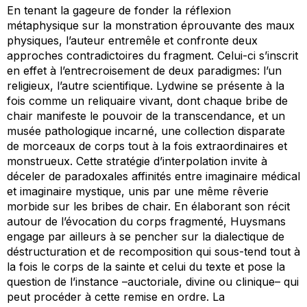
En tenant la gageure de fonder la réflexion
métaphysique sur la monstration éprouvante des maux
physiques, l’auteur entremêle et confronte deux
approches contradictoires du fragment. Celui-ci s’inscrit
en effet à l’entrecroisement de deux paradigmes: l’un
religieux, l’autre scientifique. Lydwine se présente à la
fois comme un reliquaire vivant, dont chaque bribe de
chair manifeste le pouvoir de la transcendance, et un
musée pathologique incarné, une collection disparate
de morceaux de corps tout à la fois extraordinaires et
monstrueux. Cette stratégie d’interpolation invite à
déceler de paradoxales affinités entre imaginaire médical
et imaginaire mystique, unis par une même rêverie
morbide sur les bribes de chair. En élaborant son récit
autour de l’évocation du corps fragmenté, Huysmans
engage par ailleurs à se pencher sur la dialectique de
déstructuration et de recomposition qui sous-tend tout à
la fois le corps de la sainte et celui du texte et pose la
question de l’instance –auctoriale, divine ou clinique– qui
peut procéder à cette remise en ordre. La