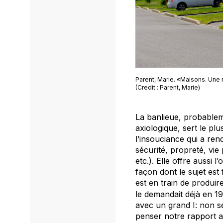
Parent, Marie. «Maisons. Une 
(Credit : Parent, Marie)
La banlieue, probablem
axiologique, sert le plu
l’insouciance qui a ren
sécurité, propreté, vie
etc.). Elle offre aussi 
façon dont le sujet est
est en train de produir
le demandait déjà en 1
avec un grand I: non s
penser notre rapport a