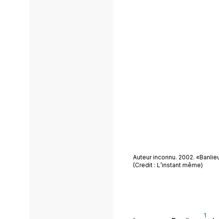
Auteur inconnu. 2002. «Banlie
(Credit : L’instant même)
1