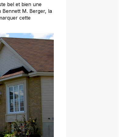
iste bel et bien une
n Bennett M. Berger, la
 marquer cette