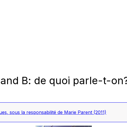
and B: de quoi parle-t-on
eues
, sous la responsabilité de Marie Parent
(2011)