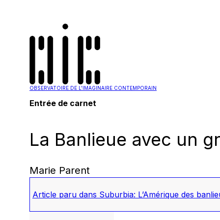
OBSERVATOIRE DE L'IMAGINAIRE CONTEMPORAIN
Entrée de carnet
La Banlieue avec un gr
Marie Parent
Article paru dans
Suburbia: L’Amérique des banli