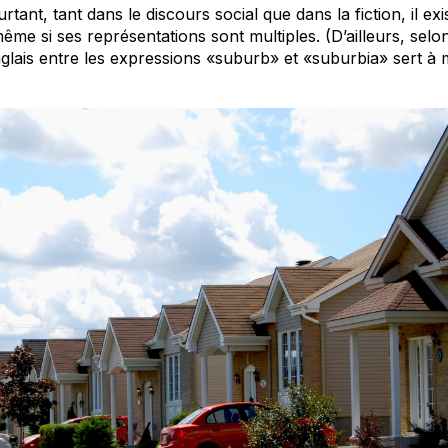
urtant, tant dans le discours social que dans la fiction, il ex
même si ses représentations sont multiples. (D’ailleurs, selo
anglais entre les expressions «suburb» et «suburbia» sert à