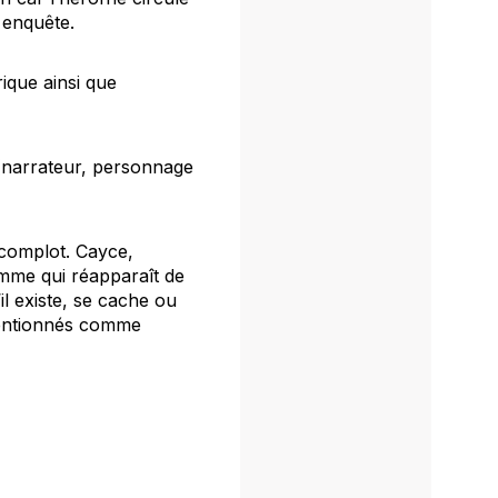
 enquête.
rique ainsi que
 (narrateur, personnage
 complot. Cayce,
omme qui réapparaît de
il existe, se cache ou
 mentionnés comme