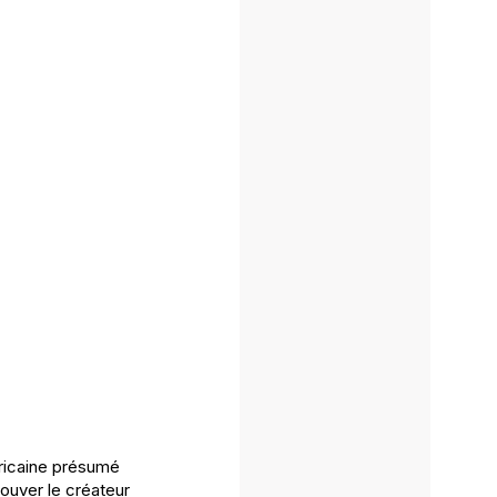
éricaine présumé
rouver le créateur