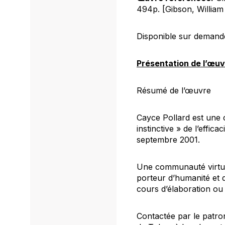
494p. [Gibson, William
Disponible sur demand
Présentation de l’œu
Résumé de l’œuvre
Cayce Pollard est une c
instinctive » de l’effic
septembre 2001.
Une communauté virtuel
porteur d’humanité et d
cours d’élaboration o
Contactée par le patron