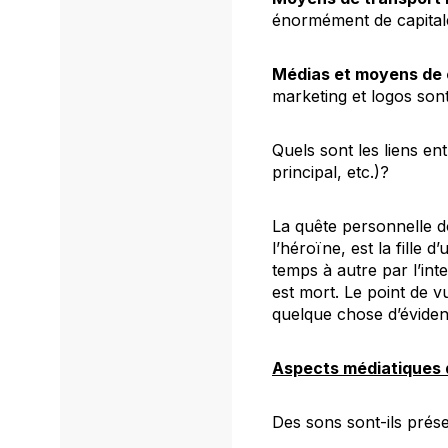
énormément de capitale
Médias et moyens de
marketing et logos sont
Quels sont les liens en
principal, etc.)?
La quête personnelle d
l’héroïne, est la fill
temps à autre par l’int
est mort. Le point de 
quelque chose d’évident
Aspects médiatiques 
Des sons sont-ils prés