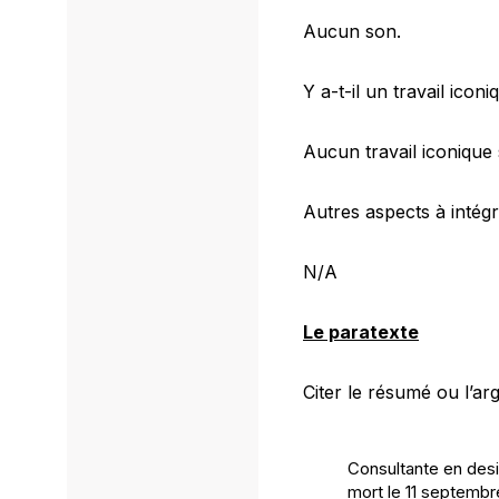
Aucun son.
Y a-t-il un travail icon
Aucun travail iconique s
Autres aspects à intég
N/A
Le paratexte
Citer le résumé ou l’a
Consultante en desig
mort le 11 septembre