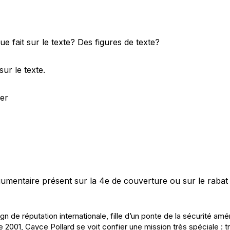
ique fait sur le texte? Des figures de texte?
ur le texte.
rer
rgumentaire présent sur la 4e de couverture ou sur le rabat
n de réputation internationale, fille d’un ponte de la sécurité am
 2001, Cayce Pollard se voit confier une mission très spéciale : t