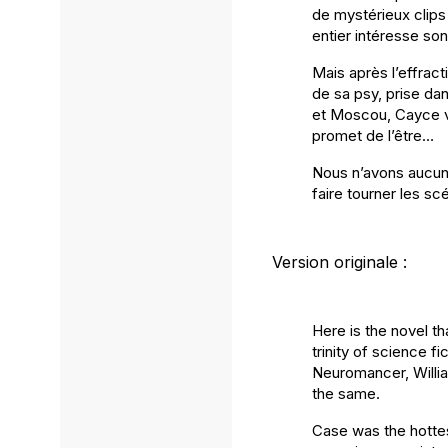
de mystérieux clips
entier intéresse so
Mais après l’effract
de sa psy, prise dan
et Moscou, Cayce va
promet de l’être…
Nous n’avons aucun 
faire tourner les s
Version originale :
Here is the novel th
trinity of science f
Neuromancer, Willi
the same.
Case was the hotte