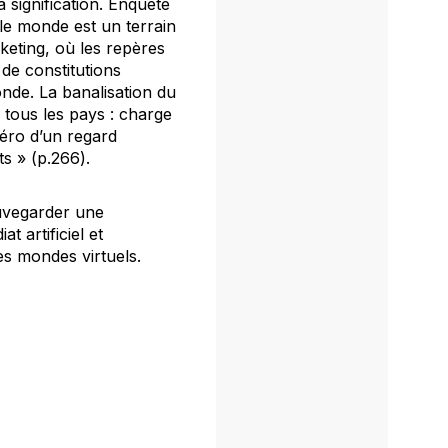
a signification. Enquête
 le monde est un terrain
keting, où les repères
de constitutions
onde. La banalisation du
 tous les pays : charge
zéro d’un regard
s » (p.266).
uvegarder une
 artificiel et
es mondes virtuels.