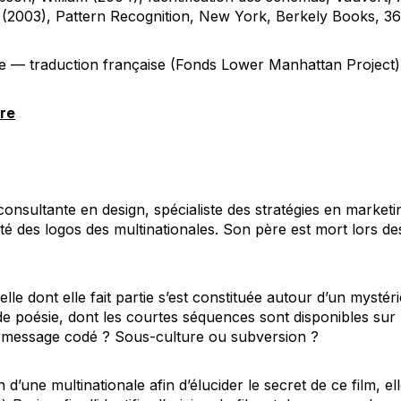
 (2003),
Pattern Recognition
, New York, Berkely Books, 36
e — traduction française (Fonds Lower Manhattan Project)
vre
onsultante en design, spécialiste des stratégies en marketi
acité des logos des multinationales. Son père est mort lors d
le dont elle fait partie s’est constituée autour d’un mysté
e poésie, dont les courtes séquences sont disponibles sur 
u message codé ? Sous-culture ou subversion ?
 d’une multinationale afin d’élucider le secret de ce film, e