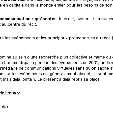
 en capitale dans le monde entier pour les besoins de son
 communication représentés:
Internet, avatars, film numé
 au centre du récit.
tre les événements et les principaux protagonistes du récit
omine au sein d’une recherche plus collective et même du
e d’un homme disparu pendant les événements de 2001, un h
ermédiaire de communications virtuelles sans qu’on sache s’
vue sur les événements est généralement absent, ils sont
 mais déjà lointain. Le présent a déjà repris sa place.
de l’œuvre
ents?