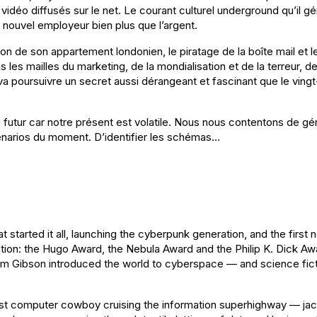
 vidéo diffusés sur le net. Le courant culturel underground qu’il 
n nouvel employeur bien plus que l’argent.
ion de son appartement londonien, le piratage de la boîte mail et l
s les mailles du marketing, de la mondialisation et de la terreur,
 poursuivre un secret aussi dérangeant et fascinant que le ving
futur car notre présent est volatile. Nous nous contentons de gér
cénarios du moment. D’identifier les schémas…
at started it all, launching the cyberpunk generation, and the first 
iction: the Hugo Award, the Nebula Award and the Philip K. Dick Aw
am Gibson introduced the world to cyberspace — and science fic
st computer cowboy cruising the information superhighway — jac