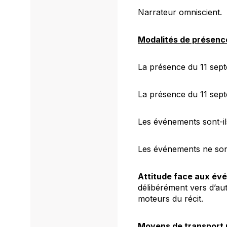
Narrateur omniscient.
Modalités de présenc
La présence du 11 sept
La présence du 11 sept
Les événements sont-il
Les événements ne sont
Attitude face aux év
délibérément vers d’au
moteurs du récit.
Moyens de transport 