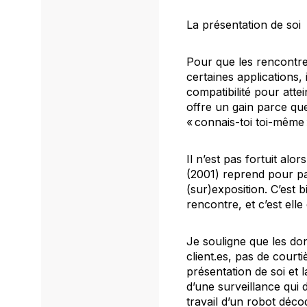
La présentation de soi
Pour que les rencontres
certaines applications,
compatibilité pour atte
offre un gain parce que
« connais-toi toi-même 
Il n’est pas fortuit al
(2001) reprend pour par
(sur)exposition. C’est b
rencontre, et c’est elle 
Je souligne que les do
client.es, pas de courti
présentation de soi et l
d’une surveillance qui 
travail d’un robot déc