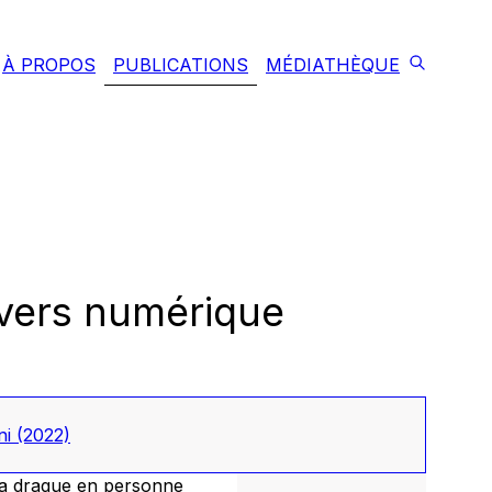
À PROPOS
PUBLICATIONS
MÉDIATHÈQUE
ivers numérique
ni
(2022)
 la drague en personne