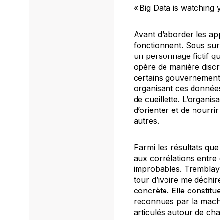
«
Big Data is watching 
Avant d’aborder les app
fonctionnent. Sous sur
un personnage fictif q
opère de manière discrè
certains gouvernements
organisant ces données
de cueillette. L’organi
d’orienter et de nourrir
autres.
Parmi les résultats qu
aux corrélations entre
improbables. Tremblay-
tour d’ivoire me déchir
concrète. Elle constitue
reconnues par la machin
articulés autour de ch