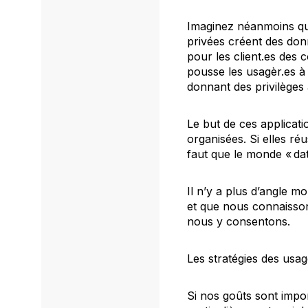
Imaginez néanmoins qu’en
privées créent des donn
pour les client.es des c
pousse les usagèr.es à
donnant des privilèges 
Le but de ces applicati
organisées. Si elles réu
faut que le monde
« da
Il n’y a plus d’angle m
et que nous connaisson
nous y consentons.
Les stratégies des usag
Si nos goûts sont imp