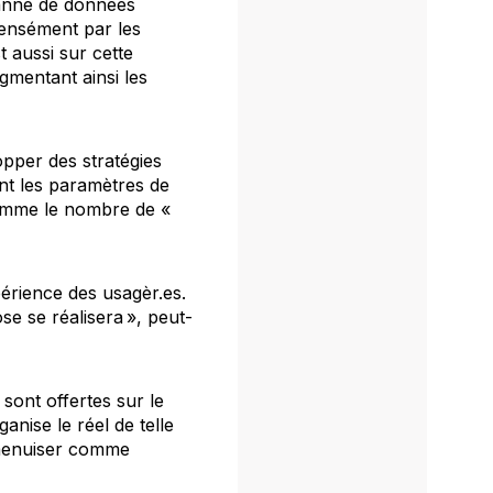
 manne de données
ntensément par les
 aussi sur cette
mentant ainsi les
lopper des stratégies
nt les paramètres de
comme le nombre de «
érience des usagèr.es.
e se réalisera », peut-
sont offertes sur le
ganise le réel de telle
amenuiser comme