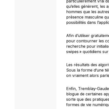
particulièrement vrai d
qu’elles génèrent, les 
hommes que les autres 
présence masculine qu’
possibilités dans l’appli
Afin d’utiliser gratuit
pour contourner les c
recherche pour initial
swipes » quotidiens sur
Les résultats des algo
Sous la forme d’une té
on vraiment alors parle
Enfin, Tremblay-Gaudett
blogue de certaines appl
sorte que des pratique
formes de vie numériqu