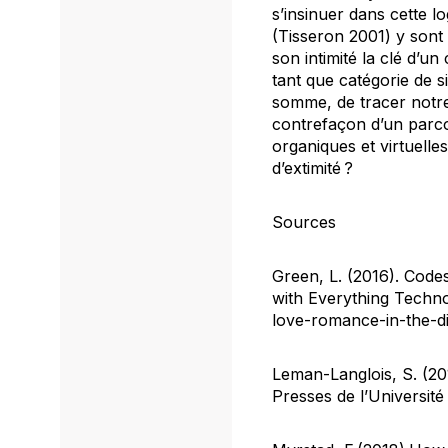
s’insinuer dans cette l
(Tisseron 2001) y sont 
son intimité la clé d’u
tant que catégorie de s
somme, de tracer notre
contrefaçon d’un parco
organiques et virtuelle
d’extimité ?
Sources
Green, L. (2016). Codes
with Everything Techn
love-romance-in-the-di
Leman-Langlois, S. (201
Presses de l’Université