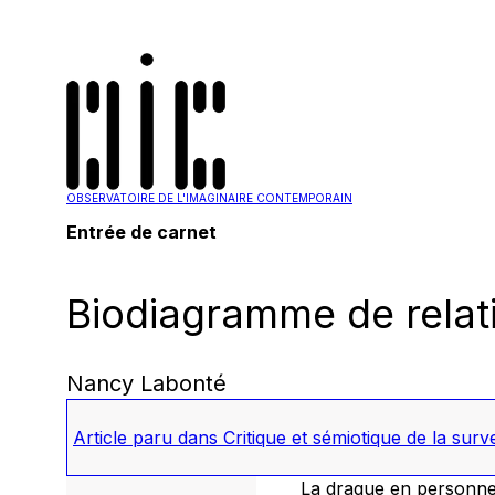
OBSERVATOIRE DE L'IMAGINAIRE CONTEMPORAIN
Entrée de carnet
Biodiagramme de relat
Nancy Labonté
Article paru dans
Critique et sémiotique de la sur
La drague en personne 