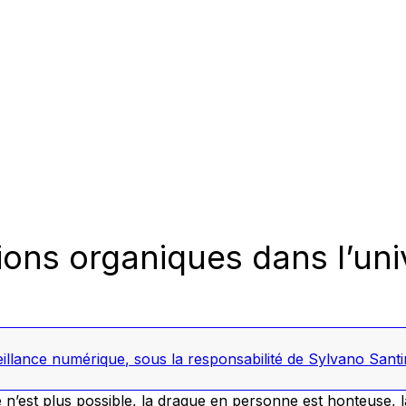
ions organiques dans l’un
veillance numérique
, sous la responsabilité de Sylvano Santi
n’est plus possible, la drague en personne est honteuse,