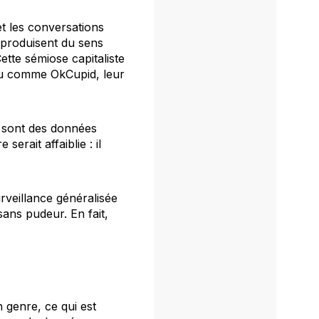
et les conversations
s produisent du sens
ette sémiose capitaliste
enu comme OkCupid, leur
s sont des données
serait affaiblie : il
urveillance généralisée
ans pudeur. En fait,
 genre, ce qui est