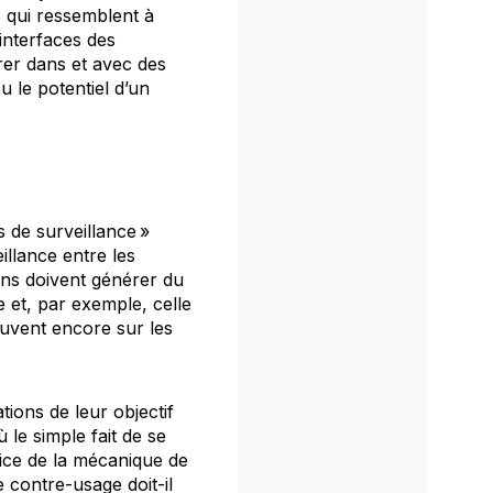
s qui ressemblent à
interfaces des
rer dans et avec des
u le potentiel d’un
s de surveillance »
illance entre les
fins doivent générer du
e et, par exemple, celle
ouvent encore sur les
ions de leur objectif
 le simple fait de se
ffice de la mécanique de
 contre-usage doit-il