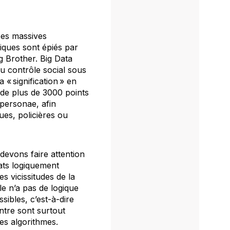
ées massives
iques sont épiés par
g Brother. Big Data
du contrôle social sous
a « signification » en
 de plus de 3000 points
personae
, afin
ques, policières ou
devons faire attention
ats logiquement
es vicissitudes de la
le n’a pas de logique
sibles, c’est-à-dire
ntre sont surtout
es algorithmes.