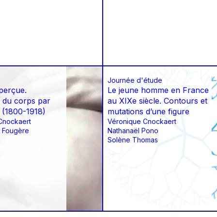
Journée d'étude
aperçue.
Le jeune homme en France
e du corps par
au XIXe siècle. Contours et
 (1800-1918)
mutations d’une figure
Cnockaert
Véronique Cnockaert
 Fougère
Nathanaël Pono
Solène Thomas