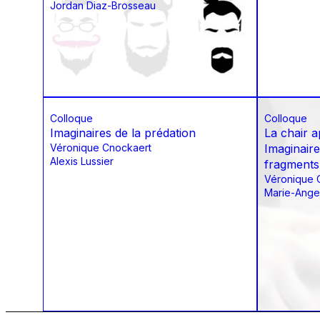
Jordan Diaz-Brosseau
Colloque
Colloque
Imaginaires de la prédation
La chair 
Véronique Cnockaert
Imaginair
Alexis Lussier
fragments
Véronique 
Marie-Ange