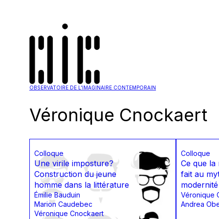
OBSERVATOIRE DE L'IMAGINAIRE CONTEMPORAIN
Véronique Cnockaert
Colloque
Colloque
Une virile imposture?
Ce que la 
Construction du jeune
fait au my
homme dans la littérature
modernité
Émilie Bauduin
Véronique 
Marion Caudebec
Andrea Ob
Véronique Cnockaert