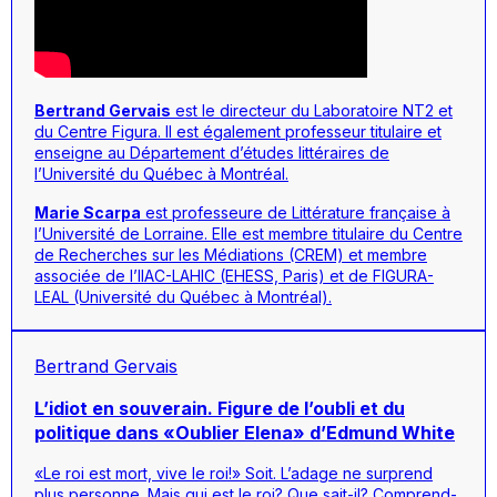
Bertrand Gervais
est le directeur du Laboratoire NT2 et
du Centre Figura. Il est également professeur titulaire et
enseigne au Département d’études littéraires de
l’Université du Québec à Montréal.
Marie Scarpa
est professeure de Littérature française à
l’Université de Lorraine. Elle est membre titulaire du Centre
de Recherches sur les Médiations (CREM) et membre
associée de l’IIAC-LAHIC (EHESS, Paris) et de FIGURA-
LEAL (Université du Québec à Montréal).
Bertrand Gervais
L’idiot en souverain. Figure de l’oubli et du
politique dans «Oublier Elena» d’Edmund White
«Le roi est mort, vive le roi!» Soit. L’adage ne surprend
plus personne. Mais qui est le roi? Que sait-il? Comprend-