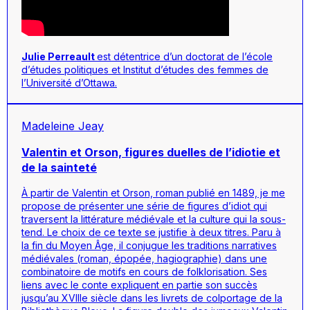
Julie Perreault
est détentrice d’un doctorat de l’école
d’études politiques et Institut d’études des femmes de
l’Université d’Ottawa.
Madeleine Jeay
Valentin et Orson, figures duelles de l’idiotie et
de la sainteté
À partir de Valentin et Orson, roman publié en 1489, je me
propose de présenter une série de figures d’idiot qui
traversent la littérature médiévale et la culture qui la sous-
tend. Le choix de ce texte se justifie à deux titres. Paru à
la fin du Moyen Âge, il conjugue les traditions narratives
médiévales (roman, épopée, hagiographie) dans une
combinatoire de motifs en cours de folklorisation. Ses
liens avec le conte expliquent en partie son succès
jusqu’au XVIIIe siècle dans les livrets de colportage de la