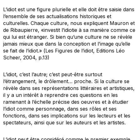
L’idiot est une figure plurielle et elle doit être saisie dans
l’ensemble de ses actualisations historiques et
culturelles. Chaque culture, nous expliquent Mauron et
de Ribaupierre, «investit l’idiotie à sa manière comme ce
qui lui est étranger. Si bien qu’une culture ne se révèle
jamais mieux que dans la conception et l’image qu’elle
se fait de l’idiot.» (
Les Figures de l’idiot
, Editions Léo
Scheer, 2004, p.13)
L’idiot, c’est l’autre; c’est peut-être surtout
l’étrangement, le drôlement… proche. Si la culture se
révèle dans ses représentations littéraires et artistiques,
il y a un intérêt à reprendre ces questions en les
ramenant à l’échelle précise des oeuvres et à étudier
l’idiot comme personnage, dans ses rôles et ses
fonctions, dans ses implications sur les lecteurs et les
spectateurs, ainsi que sur les auteurs et les artistes.
L’idiot peut être considéré comme le premier exemple