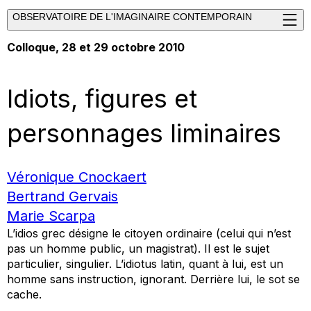
OBSERVATOIRE DE L'IMAGINAIRE CONTEMPORAIN
Colloque
, 28 et 29 octobre 2010
Idiots, figures et
personnages liminaires
Véronique Cnockaert
Bertrand Gervais
Marie Scarpa
L’
idios
grec désigne le citoyen ordinaire (celui qui n’est
pas un homme public, un magistrat). Il est le sujet
particulier, singulier. L’idiotus latin, quant à lui, est un
homme sans instruction, ignorant. Derrière lui, le sot se
cache.