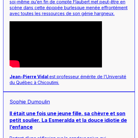
soi-même qu’en fin de compte Flaubert met peut-être en
scène dans cette épopée burlesque menée effrontément
avec toutes les ressources de son génie hargneux.
Jean-Pierre Vidal
est professeur émérite de l’Université
du Québec à Chicoutimi.
Sophie Dumoulin
Il était une fois une jeune fille, sa chèvre et son
petit soulier. La Esmeralda et la douce idiotie de
l’enfance