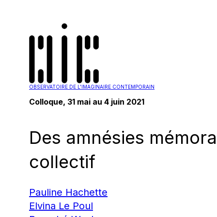
OBSERVATOIRE DE L'IMAGINAIRE CONTEMPORAIN
Colloque
, 31 mai au 4 juin 2021
Des amnésies mémorabl
collectif
Pauline Hachette
Elvina Le Poul