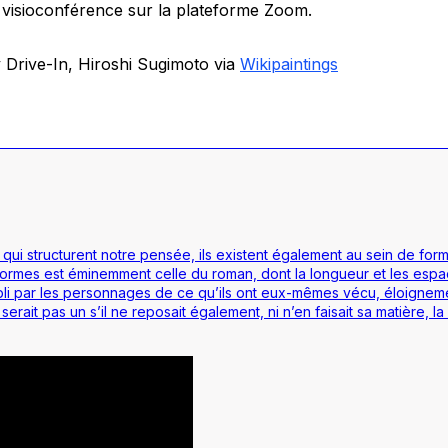
r visioconférence sur la plateforme Zoom.
y Drive-In, Hiroshi Sugimoto via
Wikipaintings
ui structurent notre pensée, ils existent également au sein de form
ormes est éminemment celle du roman, dont la longueur et les espa
oubli par les personnages de ce qu’ils ont eux-mêmes vécu, éloignem
n serait pas un s’il ne reposait également, ni n’en faisait sa matière