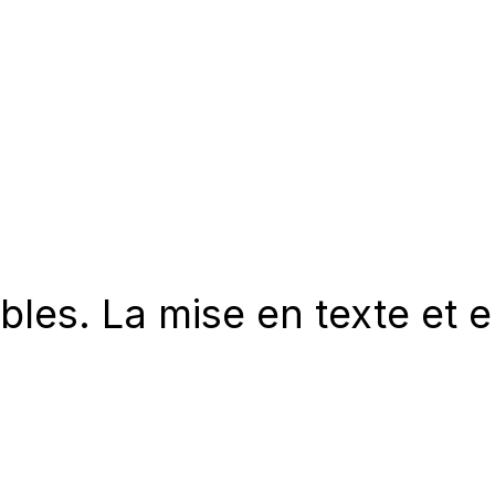
es. La mise en texte et en