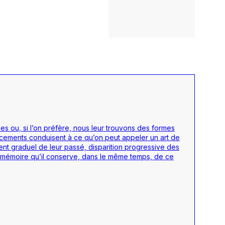
es ou, si l’on préfère, nous leur trouvons des formes
cements conduisent à ce qu’on peut appeler un art de
ent graduel de leur passé, disparition progressive des
, la mémoire qu’il conserve, dans le même temps, de ce