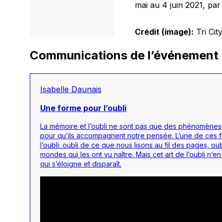
mai au 4 juin 2021, pa
Crédit (image):
Tri Cit
Communications de l’événement
Isabelle Daunais
Une forme pour l’oubli
La mémoire et l’oubli ne sont pas que des phénomènes q
pour qu’ils accompagnent notre pensée. L’une de ces f
l’oubli: oubli de ce que nous lisons au fil des pages, 
mondes qui les ont vu naître. Mais cet art de l’oubli n’e
qui s’éloigne et disparaît.