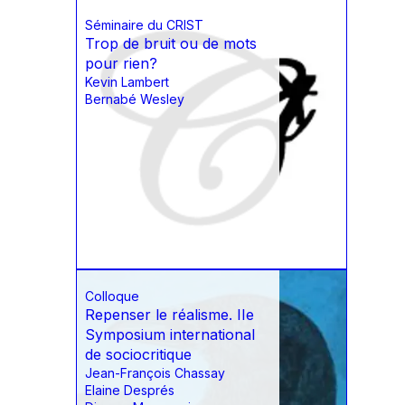
Séminaire du CRIST
Trop de bruit ou de mots
pour rien?
Kevin Lambert
Bernabé Wesley
Colloque
Repenser le réalisme. IIe
Symposium international
de sociocritique
Jean-François Chassay
Elaine Després