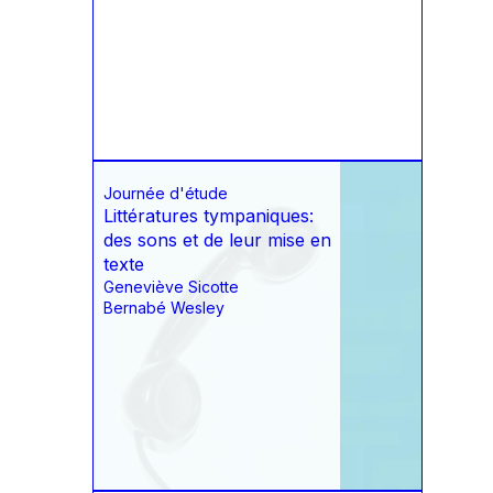
Journée d'étude
Littératures tympaniques:
des sons et de leur mise en
texte
Geneviève Sicotte
Bernabé Wesley