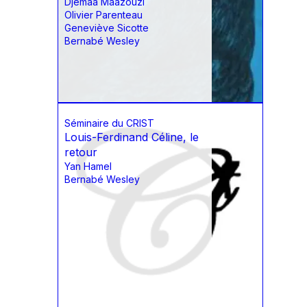
Djemaa Maazouzi
Olivier Parenteau
Geneviève Sicotte
Bernabé Wesley
Séminaire du CRIST
Louis-Ferdinand Céline, le
retour
Yan Hamel
Bernabé Wesley