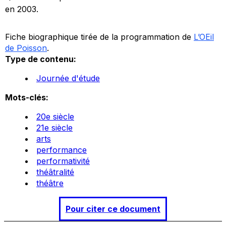
en 2003.
Fiche biographique tirée de la programmation de
L’OEil
de Poisson
.
Type de contenu:
Journée d'étude
Mots-clés:
20e siècle
21e siècle
arts
performance
performativité
théâtralité
théâtre
Pour citer ce document