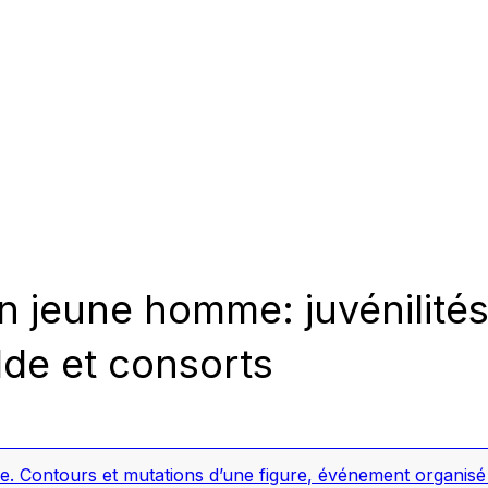
en jeune homme: juvénilité
lde et consorts
. Contours et mutations d’une figure
,
événement organisé 