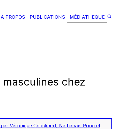
À PROPOS
PUBLICATIONS
MÉDIATHÈQUE
s masculines chez
par Véronique Cnockaert, Nathanaël Pono et