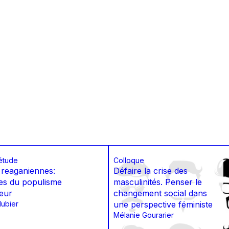
étude
Colloque
 reaganiennes:
Défaire la crise des
es du populisme
masculinités. Penser le
eur
changement social dans
Hubier
une perspective féministe
Mélanie Gourarier