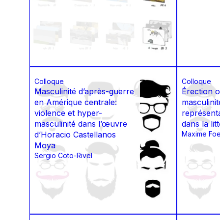
Colloque
Colloque
Masculinité d’après-guerre
Érection o
en Amérique centrale:
masculinit
violence et hyper-
représent
masculinité dans l’œuvre
dans la li
d’Horacio Castellanos
Maxime Foe
Moya
Sergio Coto-Rivel