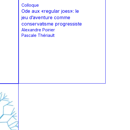
Colloque
Ode aux «regular joes»: le
jeu dʼaventure comme
conservatisme progressiste
Alexandre Poirier
Pascale Thériault