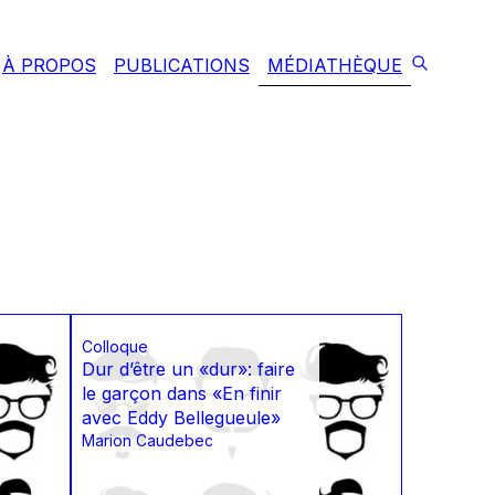
À PROPOS
PUBLICATIONS
MÉDIATHÈQUE
Colloque
Dur d’être un «dur»: faire
le garçon dans «En finir
avec Eddy Bellegueule»
Marion Caudebec