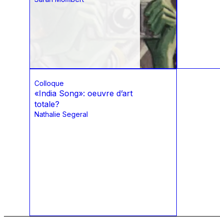
Colloque
«India Song»: oeuvre d’art
totale?
Nathalie Segeral