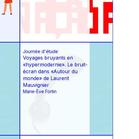
Journée d'étude
Voyages bruyants en
«hypermodernie». Le bruit-
écran dans «Autour du
monde» de Laurent
Mauvignier
Marie-Ève Fortin