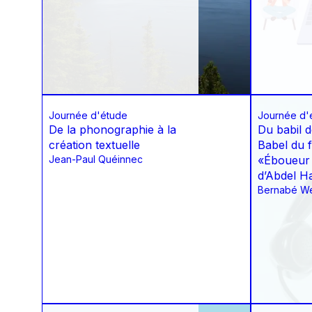
Journée d'étude
Journée d'
De la phonographie à la
Du babil d
création textuelle
Babel du f
Jean-Paul Quéinnec
«Éboueur 
d’Abdel H
Bernabé W