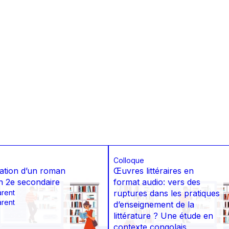
Colloque
ation d’un roman
Œuvres littéraires en
n 2e secondaire
format audio: vers des
arent
ruptures dans les pratiques
arent
d’enseignement de la
littérature ? Une étude en
contexte congolais