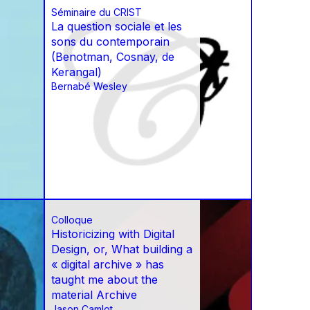
Séminaire du CRIST
La question sociale et les
sons du contemporain
(Benotman, Cosnay, de
Kerangal)
Bernabé Wesley
Colloque
Historicizing with Digital
Design, or, What building a
« digital archive » has
taught me about the
material Archive
Jason Camlot