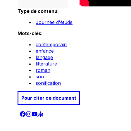
Type de contenu:
Journée d'étude
Mots-clés:
contemporain
enfance
langage
littérature
roman
son
sonification
Pour citer ce document