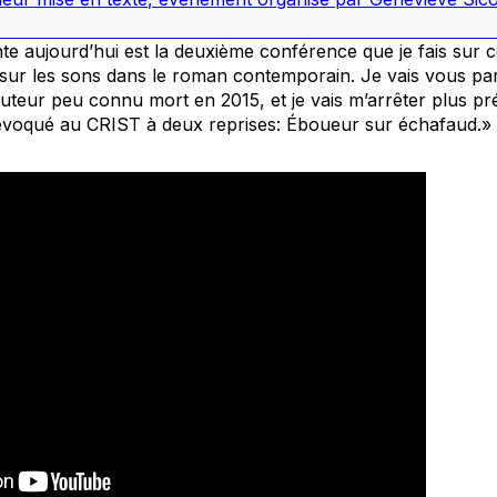
e aujourd’hui est la deuxième conférence que je fais sur c
 sur les sons dans le roman contemporain. Je vais vous pa
uteur peu connu mort en 2015, et je vais m’arrêter plus p
 évoqué au CRIST à deux reprises:
Éboueur sur échafaud.»