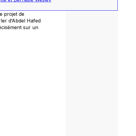
e projet de
rler d’Abdel Hafed
récisément sur un