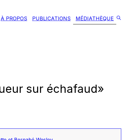
À PROPOS
PUBLICATIONS
MÉDIATHÈQUE
oueur sur échafaud»
tte et Bernabé Wesley