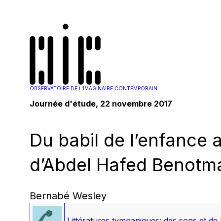
OBSERVATOIRE DE L'IMAGINAIRE CONTEMPORAIN
Journée d'étude, 22 novembre 2017
Du babil de l’enfance
d’Abdel Hafed Benotm
Bernabé Wesley
Littératures tympaniques: des sons et de 