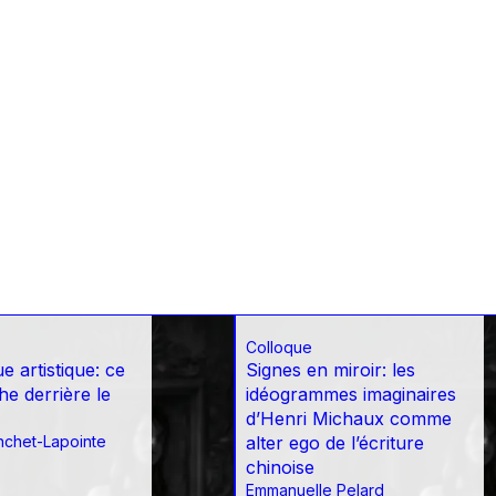
Colloque
e artistique: ce
Signes en miroir: les
he derrière le
idéogrammes imaginaires
d’Henri Michaux comme
nchet-Lapointe
alter ego de l’écriture
chinoise
Emmanuelle Pelard