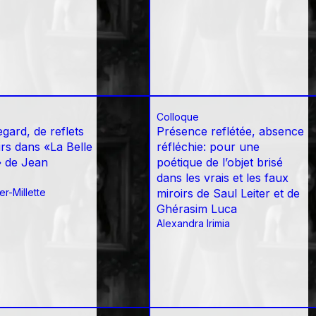
Colloque
gard, de reflets
Présence reflétée, absence
irs dans «La Belle
réfléchie: pour une
» de Jean
poétique de l’objet brisé
dans les vrais et les faux
r-Millette
miroirs de Saul Leiter et de
Ghérasim Luca
Alexandra Irimia