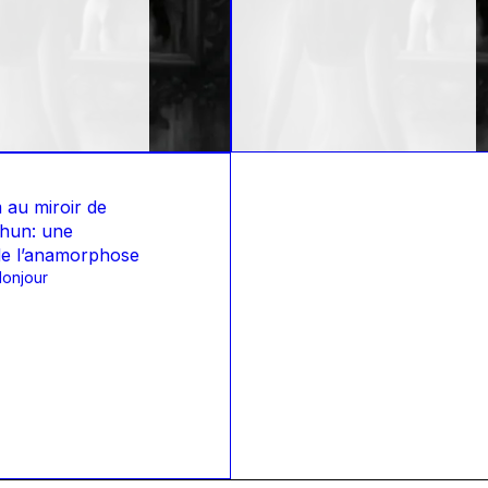
 au miroir de
hun: une
de l’anamorphose
onjour