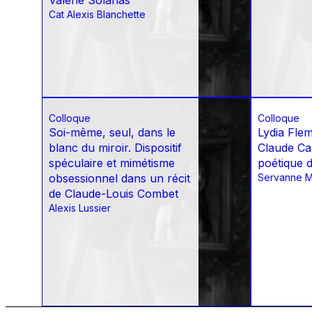
Valérie Solanas
Cat Alexis Blanchette
Colloque
Colloque
Soi-même, seul, dans le
Lydia Flem
blanc du miroir. Dispositif
Claude Ca
spéculaire et mimétisme
poétique 
obsessionnel dans un récit
Servanne M
de Claude-Louis Combet
Alexis Lussier