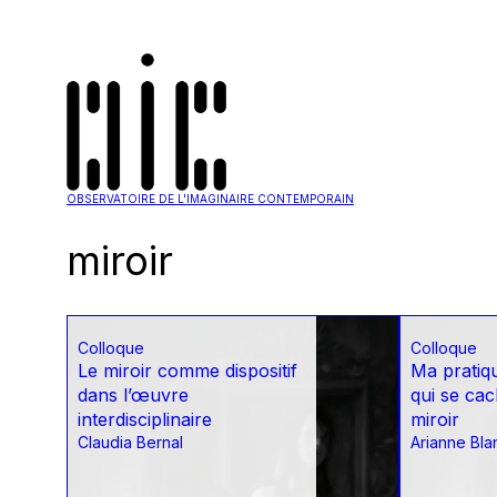
OBSERVATOIRE DE L'IMAGINAIRE CONTEMPORAIN
miroir
Colloque
Colloque
Le miroir comme dispositif
Ma pratiqu
dans l’œuvre
qui se cac
interdisciplinaire
miroir
Claudia Bernal
Arianne Bla