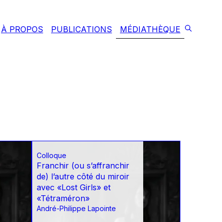
À PROPOS
PUBLICATIONS
MÉDIATHÈQUE
Colloque
Franchir (ou s’affranchir
de) l’autre côté du miroir
avec «Lost Girls» et
«Tétraméron»
André-Philippe Lapointe