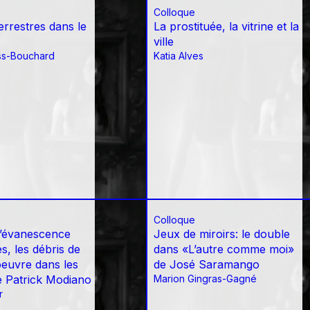
Colloque
errestres dans le
La prostituée, la vitrine et la
ville
ss-Bouchard
Katia Alves
Colloque
 l’évanescence
Jeux de miroirs: le double
, les débris de
dans «L’autre comme moi»
’oeuvre dans les
de José Saramango
 Patrick Modiano
Marion Gingras-Gagné
r