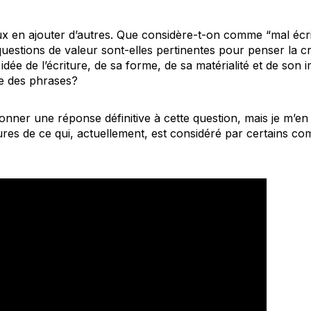
eux en ajouter d’autres. Que considère-t-on comme “mal éc
questions de valeur sont-elles pertinentes pour penser la cré
ée de l’écriture, de sa forme, de sa matérialité et de son i
re des phrases?
onner une réponse définitive à cette question, mais je m’en s
res de ce qui, actuellement, est considéré par certains co