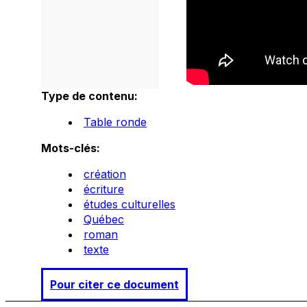
Type de contenu:
Table ronde
Mots-clés:
création
écriture
études culturelles
Québec
roman
texte
Pour citer ce document