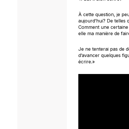
À cette question, je p
aujourd’hui? De telles 
Comment une certaine id
elle ma manière de fai
Je ne tenterai pas de d
d’avancer quelques figu
écrire.
»