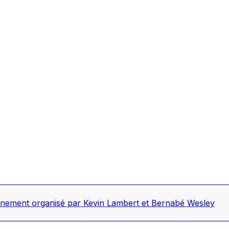
nement organisé par Kevin Lambert et Bernabé Wesley