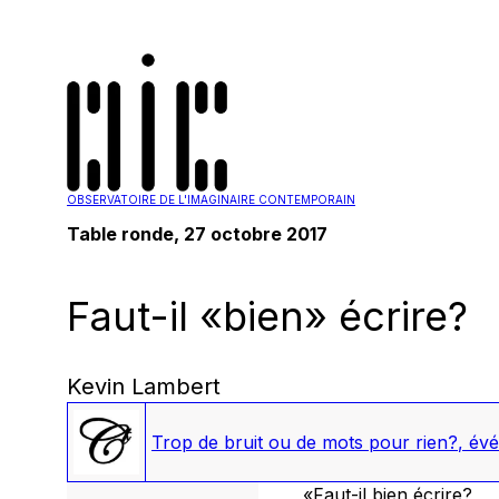
OBSERVATOIRE DE L'IMAGINAIRE CONTEMPORAIN
Table ronde, 27 octobre 2017
Faut-il «bien» écrire?
Kevin Lambert
Trop de bruit ou de mots pour rien?
,
évé
«Faut-il
bien
écrire?