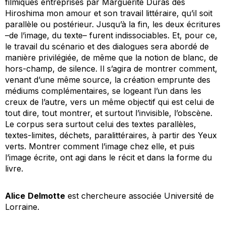
filmiques entreprises par Marguerite Duras dès
Hiroshima mon amour
et son travail littéraire, qu’il soit
parallèle ou postérieur. Jusqu’à la fin, les deux écritures
–de l’image, du texte– furent indissociables. Et, pour ce,
le travail du scénario et des dialogues sera abordé de
manière privilégiée, de même que la notion de blanc, de
hors-champ, de silence. Il s’agira de montrer comment,
venant d’une même source, la création emprunte des
médiums complémentaires, se logeant l’un dans les
creux de l’autre, vers un même objectif qui est celui de
tout dire, tout montrer, et surtout l’invisible, l’obscène.
Le corpus sera surtout celui des textes parallèles,
textes-limites, déchets, paralittéraires, à partir des Yeux
verts. Montrer comment l’image chez elle, et puis
l’image écrite, ont agi dans le récit et dans la forme du
livre.
Alice
Delmotte
est chercheure associée Université de
Lorraine.