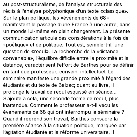
au post-structuralisme, de l’analyse structurale des
récits à l’analyse polyphonique d’un texte «classique».
Sur le plan politique, les «événements de 68»
manifestent le passage d’une France à une autre, dans
un monde lui-même en plein changement. La présente
communication articule des considérations à la fois de
«poétique» et de politique. Tout est, semble-t-il, une
question de «recul». La recherche de la «distance
convenable», l’équilibre difficile entre la proximité et la
distance, caractérisent l’effort de Barthes pour se définir
en tant que professeur, écrivain, intellectuel. Le
séminaire manifeste une grande proximité à l’égard des
étudiants et du texte de Balzac; quant au livre, il
prolonge le travail de recul esquissé en séance…
S’ajoute à cela, une seconde forme de recul, plus
inattendue. Comment le professeur a-t-il vécu les
événements de 68 qui ont interrompu le séminaire ?
Quand il reprend son travail, Barthes consacre la
première séance à la situation politique, marquée par
l’agitation étudiante et la réforme universitaire. Il