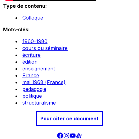
Type de contenu:
Colloque
Mots-clés:
1960-1980
cours ou séminaire
écriture
édition
enseignement
France
mai 1968 (France)
pédagogie
politique
structuralisme
Pour citer ce document