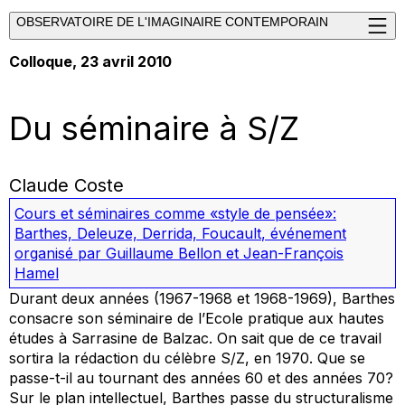
OBSERVATOIRE DE L'IMAGINAIRE CONTEMPORAIN
Colloque, 23 avril 2010
Du séminaire à S/Z
Claude Coste
Cours et séminaires comme «style de pensée»:
Barthes, Deleuze, Derrida, Foucault
,
événement
organisé par Guillaume Bellon et Jean-François
Hamel
Durant deux années (1967-1968 et 1968-1969), Barthes
consacre son séminaire de l’Ecole pratique aux hautes
études à
Sarrasine
de Balzac. On sait que de ce travail
sortira la rédaction du célèbre
S/Z
, en 1970. Que se
passe-t-il au tournant des années 60 et des années 70?
Sur le plan intellectuel, Barthes passe du structuralisme