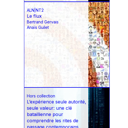
ALN|NT2
Le flux
Bertrand Gervais
Anaïs Guilet
Hors collection
L’expérience seule autorité,
seule valeur: une clé
bataillienne pour
comprendre les rites de
passage contemporains