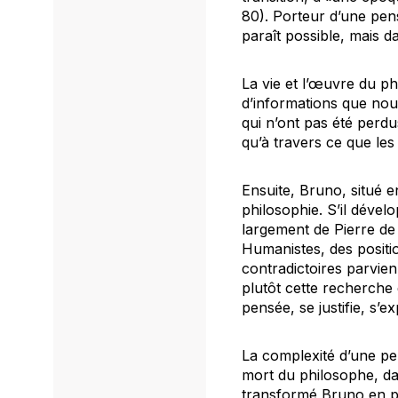
80). Porteur d’une pen
paraît possible, mais 
La vie et l’œuvre du p
d’informations que nous
qui n’ont pas été perd
qu’à travers ce que les 
Ensuite, Bruno, situé e
philosophie. S’il dévelo
largement de Pierre de
Humanistes, des positio
contradictoires parvie
plutôt cette recherche 
pensée, se justifie, s’e
La complexité d’une pen
mort du philosophe, da
transformé Bruno en p