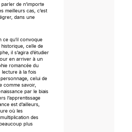
 parler de n’importe
s meilleurs cas, c’est
tégrer, dans une
n ce qu’il convoque
historique, celle de
e, il s’agira d’étudier
our en arriver à un
aphie romancée du
lecture à la fois
n personnage, celui de
se comme savoir,
naissance par le biais
rs l’apprentissage
ce est d’ailleurs,
sure où les
multiplication des
nt beaucoup plus