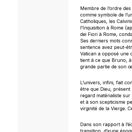
Membre de l’ordre des 
comme symbole de l’uni
Catholiques, les Calvin
l’Inquisition à Rome (a
dei Fiori à Rome, cond
Ses derniers mots conn
sentence avez peut-êtr
Vatican a opposé une c
tient à ce que Bruno, 
grande partie de son œu
L’univers, infini, fait
être que Dieu, présent
regard matérialiste sur
et à son scepticisme pe
virginité de la Vierge. 
Dans son rapport à l’éc
transition, d’«une époqu