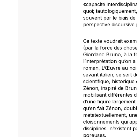
«capacité interdiscipli
quoi; tautologiquement,
souvent par le biais de
perspective discursive 
Ce texte voudrait exam
(par la force des chose
Giordano Bruno, à la fo
l’interprétation qu’on
roman,
L’Œuvre au noi
savant italien, se sert
scientifique, historiqu
Zénon, inspiré de Brun
mobilisant différentes 
d’une figure largement
qu’en fait Zénon, doubl
métatextuellement, une 
cloisonnements qui appa
disciplines, n’existent
poreuses.