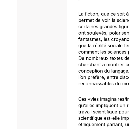
La fiction, que ce soit 
permet de voir la scien
certaines grandes figur
ont soulevés, polarisen
fantasmes, les croyance
que la réalité sociale t
comment les sciences 
De nombreux textes de f
cherchant à montrer c
conception du langage. 
l’on préfère, entre dis
reconnaissables du mo
Ces «vies imaginaires/i
qu’elles impliquent un 
travail scientifique po
scientifique est-elle im
éthiquement parlant, u