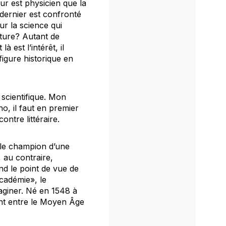
ur est physicien que la
dernier est confronté
sur la science qui
ture? Autant de
 est l’intérêt, il
figure historique en
scientifique. Mon
o, il faut en premier
ontre littéraire.
 le champion d’une
 au contraire,
nd le point de vue de
académie», le
aginer. Né en 1548 à
pont entre le Moyen Âge