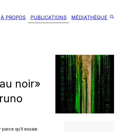
À PROPOS
PUBLICATIONS
MÉDIATHÈQUE
 au noir»
Bruno
 parce qu’il essaie