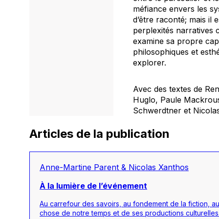
méfiance envers les sys
d’être raconté; mais il 
perplexités narratives c
examine sa propre capa
philosophiques et esthé
explorer.
Avec des textes de Re
Huglo, Paule Mackrous,
Schwerdtner et Nicola
Articles de la publication
Anne-Martine Parent & Nicolas Xanthos
À la lumière de l’événement
Au carrefour des savoirs, au fondement de la fiction,
chose de notre temps et de ses productions culturelles