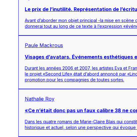
Le prix de l’inutilité. Représentation de l’éc
Avant d’aborder mon objet principal -la mise en scène d
donnerai tout au long de ce texte à l’expression «évén
Paule Mackrous
Visages d’avatars. Événements esthétiques et 
Durant les années 2006 et 2007, les artistes Eva et Fra
le projet «Second Life» était d’abord annoncé par «Lin
promotion pour les compagnies de toutes sortes.
Nathalie Roy
«Ce n’était donc pas un faux calibre 38 ne c
Dans les quatre romans de Marie-Claire Blais qui consti
historique et actuel, selon une perspective qui évoque 