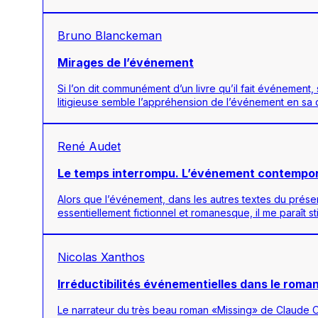
Bruno Blanckeman
Mirages de l’événement
Si l’on dit communément d’un livre qu’il fait événemen
litigieuse semble l’appréhension de l’événement en sa qua
René Audet
Le temps interrompu. L’événement contemporai
Alors que l’événement, dans les autres textes du présen
essentiellement fictionnel et romanesque, il me paraît s
Nicolas Xanthos
Irréductibilités événementielles dans le rom
Le narrateur du très beau roman «Missing» de Claude O