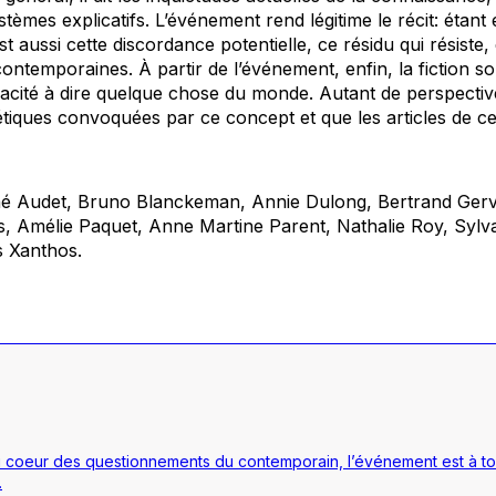
tèmes explicatifs. L’événement rend légitime le récit: étant e
est aussi cette discordance potentielle, ce résidu qui résiste,
ontemporaines. À partir de l’événement, enfin, la fiction son
cité à dire quelque chose du monde. Autant de perspectives
tiques convoquées par ce concept et que les articles de ce c
né Audet, Bruno Blanckeman, Annie Dulong, Bertrand Gerv
 Amélie Paquet, Anne Martine Parent, Nathalie Roy, Sylva
s Xanthos.
 au coeur des questionnements du contemporain, l’événement est à t
.