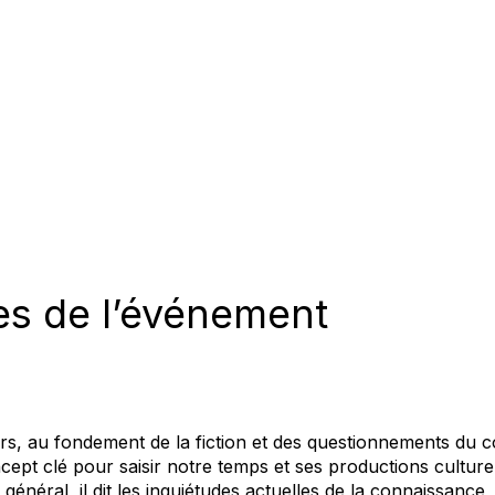
es de l’événement
rs, au fondement de la fiction et des questionnements du 
ept clé pour saisir notre temps et ses productions culture
le général, il dit les inquiétudes actuelles de la connaissanc