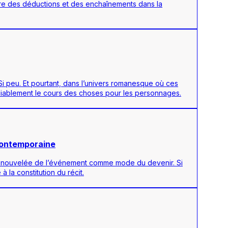
mbre des déductions et des enchaînements dans la
Si peu. Et pourtant, dans l’univers romanesque où ces
édiablement le cours des choses pour les personnages.
 contemporaine
tion renouvelée de l’événement comme mode du devenir. Si
 la constitution du récit.