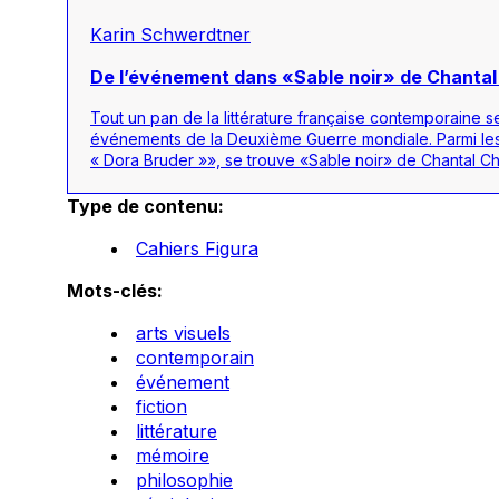
Karin Schwerdtner
De l’événement dans «Sable noir» de Chanta
Tout un pan de la littérature française contemporaine se
événements de la Deuxième Guerre mondiale. Parmi les
« Dora Bruder »», se trouve «Sable noir» de Chantal C
Type de contenu:
Cahiers Figura
Mots-clés:
arts visuels
contemporain
événement
fiction
littérature
mémoire
philosophie