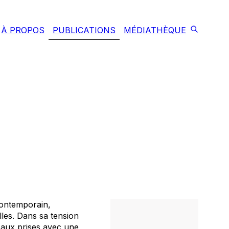
À PROPOS
PUBLICATIONS
MÉDIATHÈQUE
contemporain,
lles. Dans sa tension
e, aux prises avec une