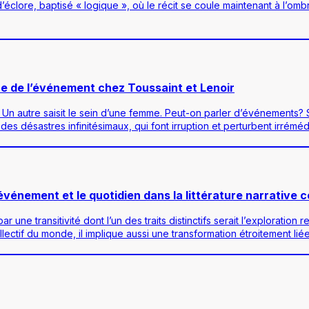
’éclore, baptisé « logique », où le récit se coule maintenant à l’o
re de l’événement chez Toussaint et Lenoir
 Un autre saisit le sein d’une femme. Peut-on parler d’événements? 
s désastres infinitésimaux, qui font irruption et perturbent irrém
’événement et le quotidien dans la littérature narrative
ar une transitivité dont l’un des traits distinctifs serait l’explora
tif du monde, il implique aussi une transformation étroitement liée à