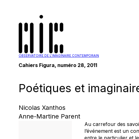
OBSERVATOIRE DE L'IMAGINAIRE CONTEMPORAIN
Cahiers Figura, numéro 28, 2011
Poétiques et imaginair
Nicolas Xanthos
Anne-Martine Parent
Au carrefour des savoi
l’événement est un conc
entre le particulier et 