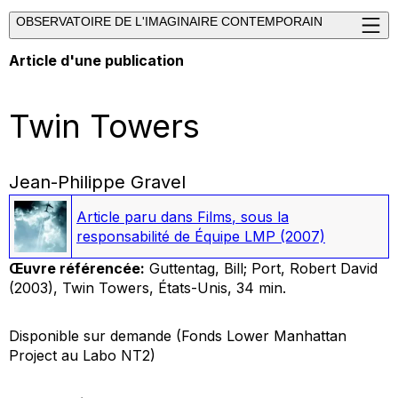
OBSERVATOIRE DE L'IMAGINAIRE CONTEMPORAIN
Article d'une publication
Twin Towers
Jean-Philippe Gravel
Article paru dans
Films
, sous la
responsabilité de Équipe LMP
(2007)
Œuvre référencée:
Guttentag, Bill; Port, Robert David
(2003),
Twin Towers
, États-Unis, 34 min.
Disponible sur demande (Fonds
Lower Manhattan
Project
au Labo NT2)