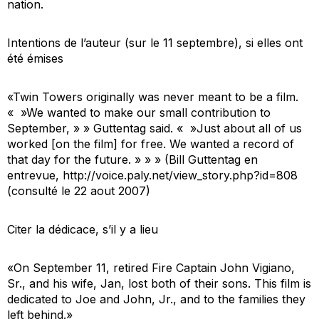
nation.
Intentions de l’auteur (sur le 11 septembre), si elles ont
été émises
«Twin Towers originally was never meant to be a film.
« »We wanted to make our small contribution to
September, » » Guttentag said. « »Just about all of us
worked [on the film] for free. We wanted a record of
that day for the future. » » » (Bill Guttentag en
entrevue,
http://voice.paly.net/view_story.php?id=808
(consulté le 22 aout 2007)
Citer la dédicace, s’il y a lieu
«On September 11, retired Fire Captain John Vigiano,
Sr., and his wife, Jan, lost both of their sons. This film is
dedicated to Joe and John, Jr., and to the families they
left behind.»