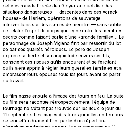
cette escouade forcée de côtoyer au quotidien des
situations dangereuses — descentes dans des «crack
houses» de Harlem, opérations de sauvetage,
interventions sur des scènes de meurtre — sans oublier
de relater l’esprit de corps qui règne entre les membres,
décrits comme faisant partie d’une «grande famille»… Le
personnage de Joseph Vigiano finit par ressortir du lot
de par ses qualités héroïques. Le père de Joseph
exprime sa fierté et son inquiétude envers ses fils,
conscient des risques qu’ils encourent et se félicitant
qu’ils aient appris à régler leurs querelles familiales et à
embrasser leurs épouses tous les jours avant de partir
au travail.
Le film passe ensuite à l’image des tours en feu. La suite
du film sera racontée rétrospectivement, l’équipe de
tournage ne s’étant pas trouvée sur les lieux le jour du
11 septembre. Les images des tours jumelles en feu puis
de leur effondrement font partie d’un répertoire
d’archives médiatiques connu. Les événements du 11