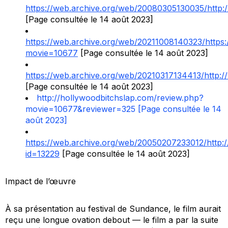
https://web.archive.org/web/20080305130035/http:
[Page consultée le 14 août 2023]
https://web.archive.org/web/20211008140323/https:
movie=10677
[Page consultée le 14 août 2023]
https://web.archive.org/web/20210317134413/http:
[Page consultée le 14 août 2023]
http://hollywoodbitchslap.com/review.php?
movie=10677&reviewer=325 [Page consultée le 14
août 2023]
https://web.archive.org/web/20050207233012/http:
id=13229
[Page consultée le 14 août 2023]
Impact de l’œuvre
À sa présentation au festival de Sundance, le film aurait
reçu une longue ovation debout — le film a par la suite