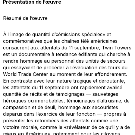
Présentation de l’œuvre
Résumé de l’œuvre
À l’image de quantité d’«émissions spéciales» et
commémoratives que les chaînes télé américaines
consacrent aux attentats du 11 septembre, Twin Towers
est un documentaire à tendance édifiante qui cherche à
rendre hommage au personnel des unités de secours
qui essayaient de procéder à l’évacuation des tours du
World Trade Center au moment de leur effondrement.
En contraste avec leur nature tragique et déroutante,
les attentats du 11 septembre ont rapidement avalisé
quantité de récits et de témoignages — sauvetages
héroïques ou improbables, témoignages d’altruisme, de
compassion et de deuil, hommage aux secouristes
disparus dans l’exercice de leur fonction — propres à
présenter les retombées des attentats comme une
victoire morale, comme le «révélateur de ce qu’il y a de
mieux en Amérique», notamment pour les citoyens