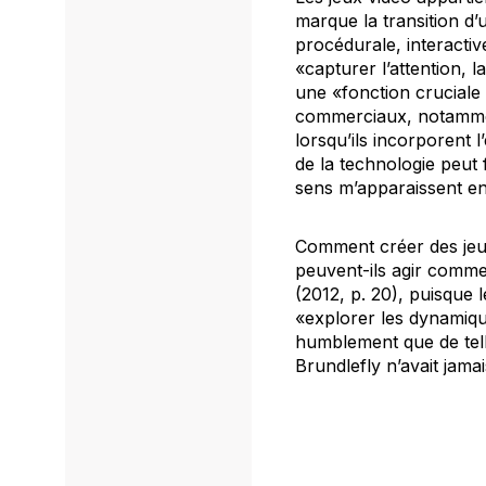
marque la transition d
procédurale, interactiv
«capturer l’attention, 
une «fonction cruciale 
commerciaux, notam
lorsqu’ils incorporent 
de la technologie peut 
sens m’apparaissent en
Comment créer des jeux
peuvent-ils agir comme
(2012, p. 20), puisque 
«explorer les dynamiqu
humblement que de tell
Brundlefly n’avait jama