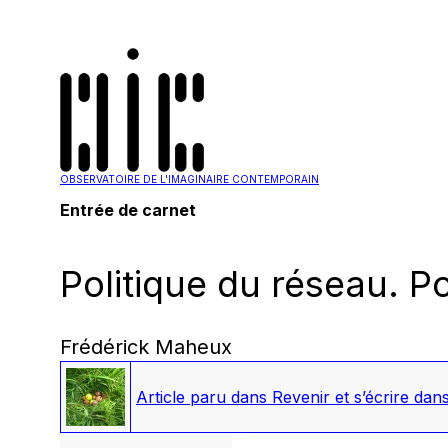
OBSERVATOIRE DE L'IMAGINAIRE CONTEMPORAIN
Entrée de carnet
Politique du réseau. Po
Frédérick Maheux
Article paru dans
Revenir et s’écrire dans