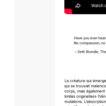
Have you ever heard 
No compassion, no co
– Seth Brundle,
The
La créature qui émerg
qui se trouvait malenco
corps, mais également 
limites originelles» (V
mutations. L’absorption