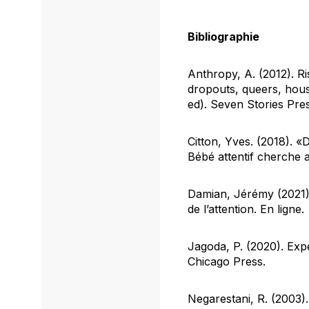
Bibliographie
Anthropy, A. (2012).
Ri
dropouts, queers, hous
ed). Seven Stories Pres
Citton, Yves. (2018). «D
Bébé attentif cherche a
Damian, Jérémy (2021).
de l’attention. En ligne.
Jagoda, P. (2020).
Expe
Chicago Press.
Negarestani, R. (2003)