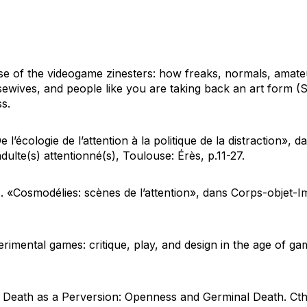
se of the videogame zinesters: how freaks, normals, amateu
ewives, and people like you are taking back an art form
(S
s.
e l’écologie de l’attention à la politique de la distraction», 
dulte(s) attentionné(s),
Toulouse: Érès, p.11-27.
 «Cosmodélies: scènes de l’attention», dans
Corps-objet-I
rimental games: critique, play, and design in the age of gam
. Death as a Perversion: Openness and Germinal Death.
Ct