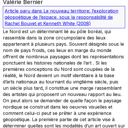
Valérie Bernier
Article paru dans
Le nouveau territoire: l’exploration
géopoétique de l’espace
, sous la responsabilité de
Rachel Bouvet et Kenneth White
(2008)
Le Nord est un déterminant lié au pôle boréal, qui
rassemble dans la zone circumpolaire des lieux
appartenant à plusieurs pays. Souvent désignés sous le
nom de pays froids, ces lieux en marge du monde
offrent de nombreux paysages dont les représentations
ponctuent les histoires nationales de l’art . Si les
premières conceptions du Nord sont coupées de la
réalité, le Nord devient un motif identitaire à la base
d’arts nationaux au tournant du vingtième siècle, puis
un siècle plus tard, il constitue une marge rassemblant
des artistes qui proposent un nouveau rapport au lieu.
On peut alors se demander de quelle façon le paysage
nordique se construit dans les oeuvres visuelles et
comment celui-ci peut se prêter à une expérience
géopoétique. La première partie de cet article vise à
déterminer quelles sont les modalités d’un art ouvert sur