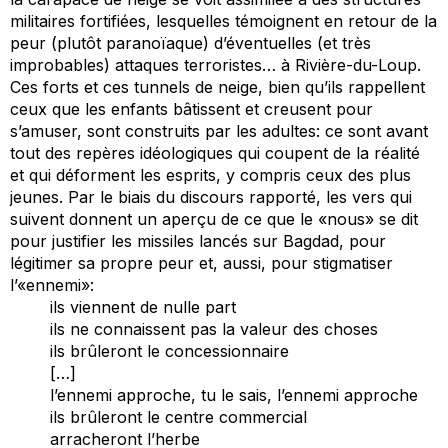
militaires fortifiées, lesquelles témoignent en retour de la
peur (plutôt paranoïaque) d’éventuelles (et très
improbables) attaques terroristes… à Rivière-du-Loup.
Ces forts et ces tunnels de neige, bien qu’ils rappellent
ceux que les enfants bâtissent et creusent pour
s’amuser, sont construits par les adultes: ce sont avant
tout des repères idéologiques qui coupent de la réalité
et qui déforment les esprits, y compris ceux des plus
jeunes. Par le biais du discours rapporté, les vers qui
suivent donnent un aperçu de ce que le «nous» se dit
pour justifier les missiles lancés sur Bagdad, pour
légitimer sa propre peur et, aussi, pour stigmatiser
l’«ennemi»:
ils viennent de nulle part
ils ne connaissent pas la valeur des choses
ils brûleront le concessionnaire
[…]
l’ennemi approche, tu le sais, l’ennemi approche
ils brûleront le centre commercial
arracheront l’herbe