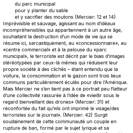
du parc municipal
pour y planter du sable
et y sacrifier des moutons (Mercier: 12 et 14)
Imprévisible et sauvage, agissant au nom d’idéaux
incompréhensibles qui appartiennent à un autre âge,
souhaitant la destruction d’un mode de vie qui se
résume ici, sarcastiquement, au «concessionnaire», au
«centre commercial» et à la pelouse du «parc
municipal», le terroriste est décrit par le biais d’images
stéréotypées par ceux-là mêmes qui réduisent leur
propre société à des clichés – étant entendu que la
voiture, la consommation et le gazon sont trois lieux
communs particulièrement éculés pour dire l’Amérique.
Mais Mercier ne s’en tient pas à ce portrait peu flatteur
d’une collectivité rassurée à l’idée de «vieillir sous le
regard bienveillant des drones» (Mercier: 31) et
réconfortée du fait qu’«ils ont imprimé le visage/des
terroristes sur le journal». (Mercier: 42) Surgit
soudainement de cette communauté un couple en
rupture de ban, formé par le sujet lyrique et sa