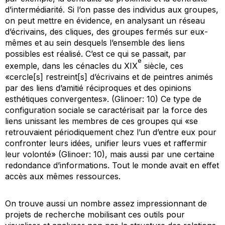
d’intermédiarité. Si l’on passe des individus aux groupes,
on peut mettre en évidence, en analysant un réseau
d’écrivains, des cliques, des groupes fermés sur eux-
mêmes et au sein desquels l’ensemble des liens
possibles est réalisé. C’est ce qui se passait, par
e
exemple, dans les cénacles du XIX
siècle, ces
«cercle[s] restreint[s] d’écrivains et de peintres animés
par des liens d’amitié réciproques et des opinions
esthétiques convergentes». (Glinoer: 10) Ce type de
configuration sociale se caractérisait par la force des
liens unissant les membres de ces groupes qui «se
retrouvaient périodiquement chez l’un d’entre eux pour
confronter leurs idées, unifier leurs vues et raffermir
leur volonté» (Glinoer: 10), mais aussi par une certaine
redondance d’informations. Tout le monde avait en effet
accès aux mêmes ressources.
On trouve aussi un nombre assez impressionnant de
projets de recherche mobilisant ces outils pour