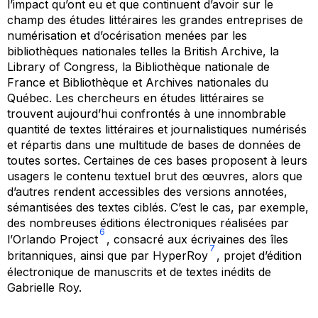
l’impact qu’ont eu et que continuent d’avoir sur le
champ des études littéraires les grandes entreprises de
numérisation et d’océrisation menées par les
bibliothèques nationales telles la British Archive, la
Library of Congress, la Bibliothèque nationale de
France et Bibliothèque et Archives nationales du
Québec. Les chercheurs en études littéraires se
trouvent aujourd’hui confrontés à une innombrable
quantité de textes littéraires et journalistiques numérisés
et répartis dans une multitude de bases de données de
toutes sortes. Certaines de ces bases proposent à leurs
usagers le contenu textuel brut des œuvres, alors que
d’autres rendent accessibles des versions annotées,
sémantisées des textes ciblés. C’est le cas, par exemple,
des nombreuses éditions électroniques réalisées par
6
l’
Orlando Project
, consacré aux écrivaines des îles
7
britanniques, ainsi que par
HyperRoy
, projet d’édition
électronique de manuscrits et de textes inédits de
Gabrielle Roy.