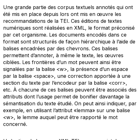
Une grande partie des corpus textuels annotés qui ont
été mis en place depuis lors ont mis en œuvre les
recommandations de la TEI. Ces éditions de textes
numériques sont réalisées en XML, le format préconisé
par cet organisme. Les documents encodés dans ce
format sont structurés de façon hiérarchique à l’aide de
balises encadrées par des chevrons. Ces balises
permettent d’annoter, à même le texte, les œuvres
ciblées. Les frontières d’un mot peuvent ainsi être
signalées par la balise <w>, la présence d’un espace
par la balise <space>, une correction apportée à une
section du texte par l’encodeur par la balise <corr>,
etc. À chacune de ces balises peuvent être associés des
attributs dont l’usage permet de bonifier davantage la
sémantisation du texte étudié. On peut ainsi indiquer, par
exemple, en utilisant l’attribut «lemma» sur une balise
<w>, le lemme auquel peut être rapporté le mot
concerné.