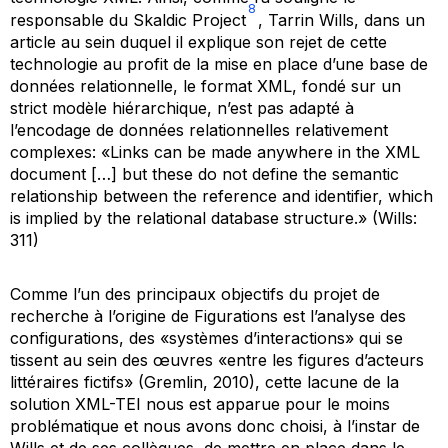
8
responsable du
Skaldic Project
, Tarrin Wills, dans un
article au sein duquel il explique son rejet de cette
technologie au profit de la mise en place d’une base de
données relationnelle, le format XML, fondé sur un
strict modèle hiérarchique, n’est pas adapté à
l’encodage de données relationnelles relativement
complexes: «Links can be made anywhere in the XML
document […] but these do not define the semantic
relationship between the reference and identifier, which
is implied by the relational database structure.» (Wills:
311)
Comme l’un des principaux objectifs du projet de
recherche à l’origine de
Figurations
est l’analyse des
configurations, des «systèmes d’interactions» qui se
tissent au sein des œuvres «entre les figures d’acteurs
littéraires fictifs» (Gremlin, 2010), cette lacune de la
solution XML-TEI nous est apparue pour le moins
problématique et nous avons donc choisi, à l’instar de