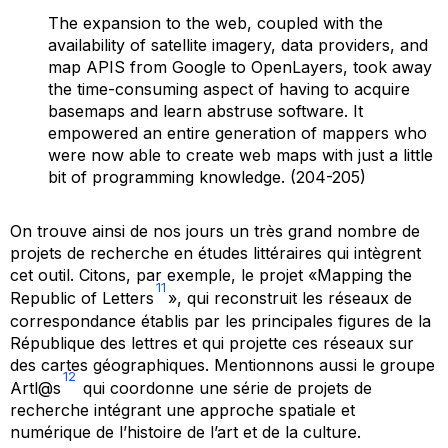
The expansion to the web, coupled with the
availability of satellite imagery, data providers, and
map APIS from Google to OpenLayers, took away
the time-consuming aspect of having to acquire
basemaps and learn abstruse software. It
empowered an entire generation of mappers who
were now able to create web maps with just a little
bit of programming knowledge. (204-205)
On trouve ainsi de nos jours un très grand nombre de
projets de recherche en études littéraires qui intègrent
cet outil. Citons, par exemple, le projet «Mapping the
11
Republic of Letters
», qui reconstruit les réseaux de
correspondance établis par les principales figures de la
République des lettres et qui projette ces réseaux sur
des cartes géographiques. Mentionnons aussi le groupe
12
Artl@s
qui coordonne une série de projets de
recherche intégrant une approche spatiale et
numérique de l’histoire de l’art et de la culture.