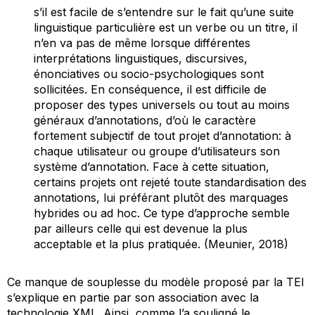
s’il est facile de s’entendre sur le fait qu’une suite
linguistique particulière est un
verbe
ou un
titre
, il
n’en va pas de même lorsque différentes
interprétations linguistiques, discursives,
énonciatives ou socio-psychologiques sont
sollicitées. En conséquence, il est difficile de
proposer des types universels ou tout au moins
généraux d’annotations, d’où le caractère
fortement subjectif de tout projet d’annotation: à
chaque utilisateur ou groupe d’utilisateurs son
système d’annotation. Face à cette situation,
certains projets ont rejeté toute standardisation des
annotations, lui préférant plutôt des marquages
hybrides ou
ad hoc
. Ce type d’approche semble
par ailleurs celle qui est devenue la plus
acceptable et la plus pratiquée. (Meunier, 2018)
Ce manque de souplesse du modèle proposé par la TEI
s’explique en partie par son association avec la
technologie XML. Ainsi, comme l’a souligné le