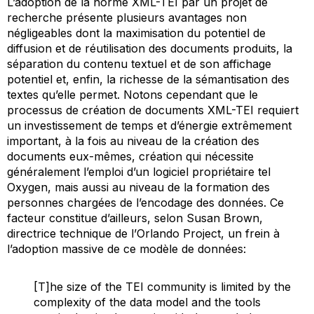
L’adoption de la norme XML-TEI par un projet de
recherche présente plusieurs avantages non
négligeables dont la maximisation du potentiel de
diffusion et de réutilisation des documents produits, la
séparation du contenu textuel et de son affichage
potentiel et, enfin, la richesse de la sémantisation des
textes qu’elle permet. Notons cependant que le
processus de création de documents XML-TEI requiert
un investissement de temps et d’énergie extrêmement
important, à la fois au niveau de la création des
documents eux-mêmes, création qui nécessite
généralement l’emploi d’un logiciel propriétaire tel
Oxygen, mais aussi au niveau de la formation des
personnes chargées de l’encodage des données. Ce
facteur constitue d’ailleurs, selon Susan Brown,
directrice technique de l’
Orlando Project
, un frein à
l’adoption massive de ce modèle de données:
[T]he size of the TEI community is limited by the
complexity of the data model and the tools