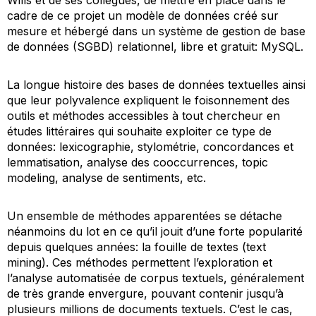
Wills et de ses collègues, de mettre en place dans le
cadre de ce projet un modèle de données créé sur
mesure et hébergé dans un système de gestion de base
de données (SGBD) relationnel, libre et gratuit: MySQL.
La longue histoire des bases de données textuelles ainsi
que leur polyvalence expliquent le foisonnement des
outils et méthodes accessibles à tout chercheur en
études littéraires qui souhaite exploiter ce type de
données: lexicographie, stylométrie, concordances et
lemmatisation, analyse des cooccurrences,
topic
modeling
, analyse de sentiments, etc.
Un ensemble de méthodes apparentées se détache
néanmoins du lot en ce qu’il jouit d’une forte popularité
depuis quelques années: la fouille de textes (
text
mining
). Ces méthodes permettent l’exploration et
l’analyse automatisée de corpus textuels, généralement
de très grande envergure, pouvant contenir jusqu’à
plusieurs millions de documents textuels. C’est le cas,