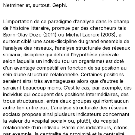
Netminer et, surtout, Gephi.
L’importation de ce paradigme d’analyse dans le champ
de l’histoire littéraire, promue par des chercheurs tels
Björn-Olav Dozo (2011) ou Michel Lacroix (2003), a
surtout ciblé une sous-discipline du grand ensemble de
l’analyse des réseaux, l’analyse structurale des réseaux
sociaux, discipline qui défend l’hypothèse générale
selon laquelle un individu (ou un organisme) est doté
d’un avantage compétitif en fonction de sa position au
sein d’une structure relationnelle. Certaines positions
seraient ainsi très avantageuses alors que d’autres le
seraient beaucoup moins. C’est le cas, par exemple, des
individus qui occupent des positions intermédiaires, des
trous structuraux, entre deux groupes qui n’ont aucun
autre lien entre eux. L’analyse structurale des réseaux
sociaux propose ainsi plusieurs indicateurs concernant
la valeur du «capital social» ou, plutôt, du «capital
relationnel» d’un individu. Parmi ces indicateurs, citons,
par exemple, la centralité de proximité et la centralité