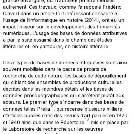
grande envergure, qui n’auraient pu être menées
autrement. Ces travaux, comme l’a rappelé Frédéric
Clavert dans un article fort intéressant consacré à
l’usage de l’informatique en histoire (2014), ont eu un
impact majeur sur le développement des humanités
numériques. L’usage des bases de données attributives
a par la suite essaimé dans le champ des études
littéraires et, en particulier, en histoire littéraire.
Deux types de bases de données attributives sont ainsi
souvent mobilisés dans le cadre de projets de
recherche de cette nature: les bases de dépouillement
qui ciblent des ensembles de productions culturelles
décrites dans les moindres détails et les bases de
données prosopographiques qui s’arrêtent plutôt aux
acteurs. Le premier type s’incarne dans des bases de
9
données telles
Prelia
, qui recense plusieurs milliers
d’articles publiés dans des revues d’art parues en 1870
10
et 1940 ainsi que dans le
Répertoire
mis en place par
le Laboratoire de recherche sur les œuvres