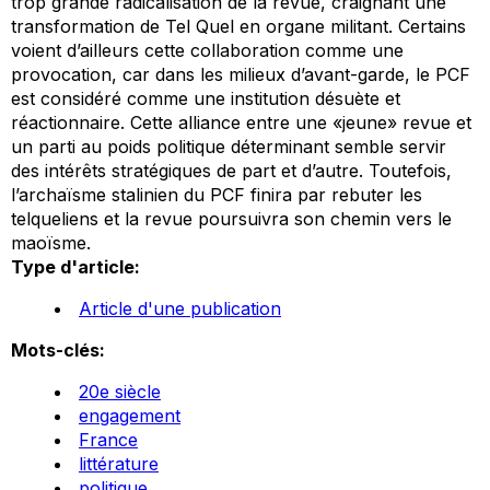
trop grande radicalisation de la revue, craignant une
transformation de
Tel Quel
en organe militant. Certains
voient d’ailleurs cette collaboration comme une
provocation, car dans les milieux d’avant-garde, le PCF
est considéré comme une institution désuète et
réactionnaire. Cette alliance entre une «jeune» revue et
un parti au poids politique déterminant semble servir
des intérêts stratégiques de part et d’autre. Toutefois,
l’archaïsme stalinien du PCF finira par rebuter les
telqueliens et la revue poursuivra son chemin vers le
maoïsme.
Type d'article:
Article d'une publication
Mots-clés:
20e siècle
engagement
France
littérature
politique