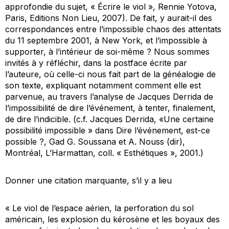
approfondie du sujet, « Écrire le viol », Rennie Yotova,
Paris, Editions Non Lieu, 2007). De fait, y aurait-il des
correspondances entre l’impossible chaos des attentats
du 11 septembre 2001, à New York, et l’impossible à
supporter, à l’intérieur de soi-même ? Nous sommes
invités à y réfléchir, dans la postface écrite par
l’auteure, où celle-ci nous fait part de la généalogie de
son texte, expliquant notamment comment elle est
parvenue, au travers l’analyse de Jacques Derrida de
l’impossibilité de dire l’événement, à tenter, finalement,
de dire l’indicible. (c.f. Jacques Derrida, «Une certaine
possibilité impossible » dans
Dire l’événement, est-ce
possible ?
, Gad G. Soussana et A. Nouss (dir),
Montréal, L’Harmattan, coll. « Esthétiques », 2001.)
Donner une citation marquante, s’il y a lieu
« Le viol de l’espace aérien, la perforation du sol
américain, les explosion du kérosène et les boyaux des