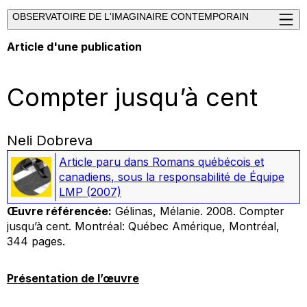
OBSERVATOIRE DE L'IMAGINAIRE CONTEMPORAIN
Article d'une publication
Compter jusqu’à cent
Neli Dobreva
Article paru dans
Romans québécois et
canadiens
, sous la responsabilité de Équipe
LMP
(2007)
Œuvre référencée:
Gélinas, Mélanie. 2008.
Compter
jusqu’à cent.
Montréal: Québec Amérique, Montréal,
344 pages.
Présentation de l’œuvre