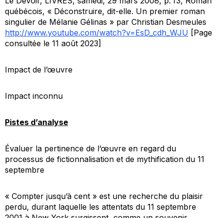
Le Devoir, LIVRES, samedi, 29 mars 2008, p. f3, Roman
québécois, « Déconstruire, dit-elle. Un premier roman
singulier de Mélanie Gélinas » par Christian Desmeules
http://www.youtube.com/watch?v=EsD_cdh_WJU
[Page
consultée le 11 août 2023]
Impact de l’œuvre
Impact inconnu
Pistes d’analyse
Évaluer la pertinence de l’œuvre en regard du
processus de fictionnalisation et de mythification du 11
septembre
« Compter jusqu’à cent » est une recherche du plaisir
perdu, durant laquelle les attentats du 11 septembre
2001 à New York surgissent, comme un souvenir