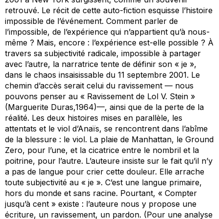
retrouvé. Le récit de cette auto-fiction esquisse l’histoire
impossible de l’événement. Comment parler de
l’impossible, de l’expérience qui n’appartient qu’à nous-
même ? Mais, encore : l’expérience est-elle possible ? À
travers sa subjectivité radicale, impossible à partager
avec l’autre, la narratrice tente de définir son « je »,
dans le chaos insaisissable du 11 septembre 2001. Le
chemin d’accès serait celui du ravissement — nous
pouvons penser au « Ravissement de Lol V. Stein »
(Marguerite Duras,1964)—, ainsi que de la perte de la
réalité. Les deux histoires mises en parallèle, les
attentats et le viol d’Anaïs, se rencontrent dans l’abîme
de la blessure : le viol. La plaie de Manhattan, le Ground
Zero, pour l’une, et la cicatrice entre le nombril et la
poitrine, pour l’autre. L’auteure insiste sur le fait qu’il n’y
a pas de langue pour crier cette douleur. Elle arrache
toute subjectivité au « je ». C’est une langue primaire,
hors du monde et sans racine. Pourtant, « Compter
jusqu’à cent » existe : l’auteure nous y propose une
écriture, un ravissement, un pardon. (Pour une analyse