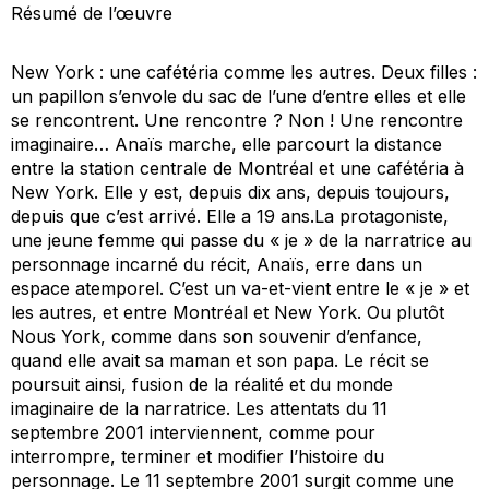
Résumé de l’œuvre
New York : une cafétéria comme les autres. Deux filles :
un papillon s’envole du sac de l’une d’entre elles et elle
se rencontrent. Une rencontre ? Non ! Une rencontre
imaginaire… Anaïs marche, elle parcourt la distance
entre la station centrale de Montréal et une cafétéria à
New York. Elle y est, depuis dix ans, depuis toujours,
depuis que c’est arrivé. Elle a 19 ans.La protagoniste,
une jeune femme qui passe du « je » de la narratrice au
personnage incarné du récit, Anaïs, erre dans un
espace atemporel. C’est un va-et-vient entre le « je » et
les autres, et entre Montréal et New York. Ou plutôt
Nous York, comme dans son souvenir d’enfance,
quand elle avait sa maman et son papa. Le récit se
poursuit ainsi, fusion de la réalité et du monde
imaginaire de la narratrice. Les attentats du 11
septembre 2001 interviennent, comme pour
interrompre, terminer et modifier l’histoire du
personnage. Le 11 septembre 2001 surgit comme une