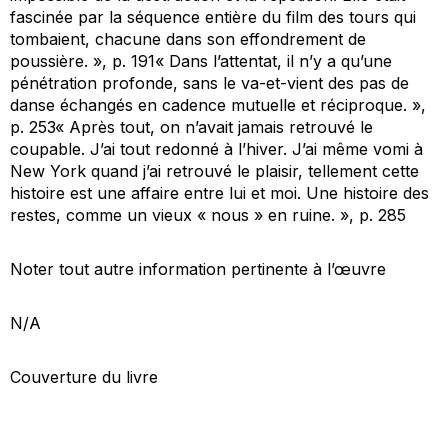
fascinée par la séquence entière du film des tours qui
tombaient, chacune dans son effondrement de
poussière. », p. 191« Dans l’attentat, il n’y a qu’une
pénétration profonde, sans le va-et-vient des pas de
danse échangés en cadence mutuelle et réciproque. »,
p. 253« Après tout, on n’avait jamais retrouvé le
coupable. J’ai tout redonné à l’hiver. J’ai même vomi à
New York quand j’ai retrouvé le plaisir, tellement cette
histoire est une affaire entre lui et moi. Une histoire des
restes, comme un vieux « nous » en ruine. », p. 285
Noter tout autre information pertinente à l’œuvre
N/A
Couverture du livre