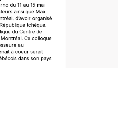
rno du 11 au 15 mai
ateurs ainsi que Max
tréai, d’avoir organisé
 République tchèque.
atique du Centre de
à Montréal. Ce colloque
fesseure au
enait à coeur serait
uébécois dans son pays