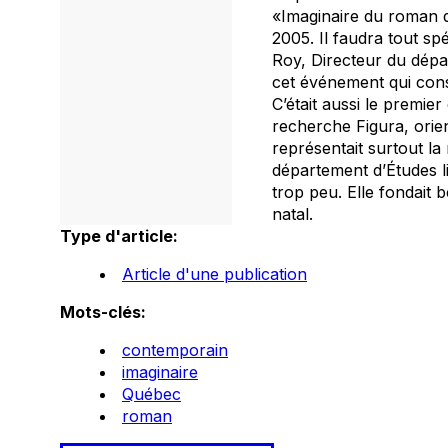
«Imaginaire du roman q
2005. Il faudra tout s
Roy, Directeur du dépar
cet événement qui cons
C’était aussi le premie
recherche Figura, orien
représentait surtout la
département d’Études lit
trop peu. Elle fondait
natal.
Type d'article:
Article d'une publication
Mots-clés:
contemporain
imaginaire
Québec
roman