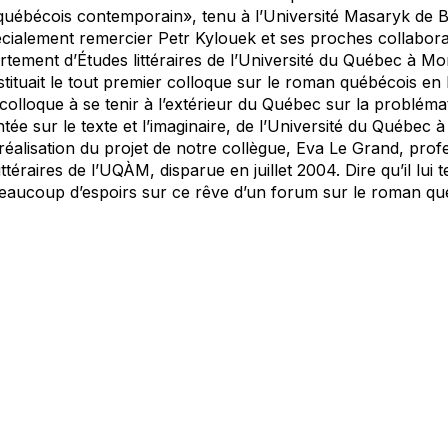
uébécois contemporain», tenu à l’Université Masaryk de B
pécialement remercier Petr Kylouek et ses proches collabor
tement d’Études littéraires de l’Université du Québec à Mon
tituait le tout premier colloque sur le roman québécois en
r colloque à se tenir à l’extérieur du Québec sur la problém
tée sur le texte et l’imaginaire, de l’Université du Québec 
 réalisation du projet de notre collègue, Eva Le Grand, pro
téraires de l’UQÀM, disparue en juillet 2004. Dire qu’il lui t
 beaucoup d’espoirs sur ce rêve d’un forum sur le roman q