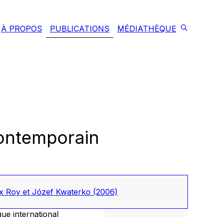
À PROPOS
PUBLICATIONS
MÉDIATHÈQUE
contemporain
ax Roy et Józef Kwaterko
(2006)
ue international