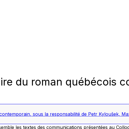
aire du roman québécois 
 contemporain
, sous la responsabilité de Petr Kyloušek, M
emble les textes des communications présentées au Colloq