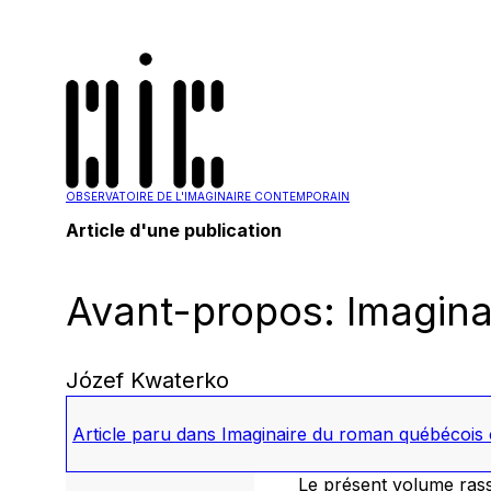
OBSERVATOIRE DE L'IMAGINAIRE CONTEMPORAIN
Article d'une publication
Avant-propos: Imagin
Józef Kwaterko
Article paru dans
Imaginaire du roman québécois
Le présent volume rass