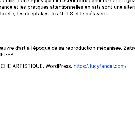
es outils numériques qui menacent l’indépendence et l’original
nce et les pratiques attentionnelles en arts sont une alterna
ificielle, les deepfakes, les NFTS et le métavers.
uvre d’art à l’époque de sa reproduction mécanisée. Zeitsch
 40-68.
PROCHE ARTISTIQUE. WordPress.
https://lucyfandel.com/