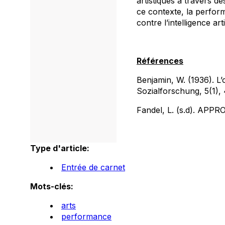
artistiques á travers d
ce contexte, la performa
contre l’intelligence art
Références
Benjamin, W. (1936). L’œ
Sozialforschung, 5(1),
Fandel, L. (s.d). AP
Type d'article:
Entrée de carnet
Mots-clés:
arts
performance