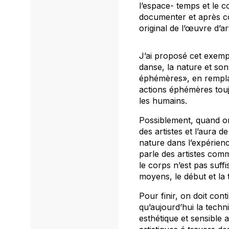
l’espace- temps et le c
documenter
et après 
original de l’œuvre d’a
J’ai proposé cet exem
danse, la nature et son
éphémères», en rempla
actions éphémères touj
les humains.
Possiblement, quand on 
des artistes et l’aura 
nature dans l’expérien
parle des artistes com
le corps n’est pas suffi
moyens, le début et la
Pour finir, on doit cont
qu’aujourd’hui la techn
esthétique et sensible