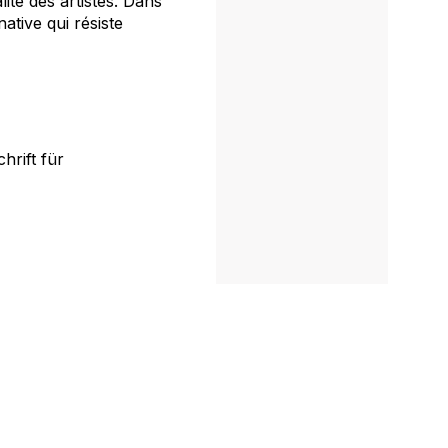
ité des artistes. Dans
tive qui résiste
rift für