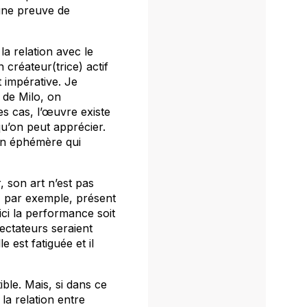
 une preuve de
la relation avec le
créateur(trice) actif
 impérative. Je
 de Milo, on
s cas, l’œuvre existe
 qu’on peut apprécier.
 éphémère qui
, son art n’est pas
 par exemple, présent
ci la performance soit
spectateurs seraient
 est fatiguée et il
ble. Mais, si dans ce
a relation entre