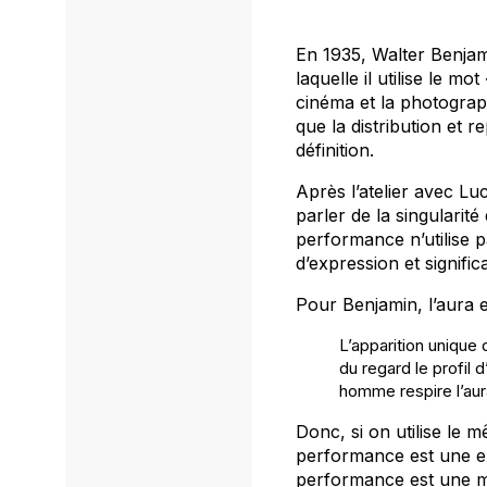
En 1935, Walter Benjami
laquelle il utilise le 
cinéma et la photograph
que la distribution et 
définition.
Après l’atelier avec L
parler de la singularite
performance n’utilise 
d’expression et significa
Pour Benjamin, l’aura e
L’apparition unique d
du regard le profil 
homme respire l’au
Donc, si on utilise le 
performance est une expe
performance est une ma