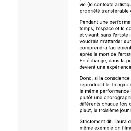
vie (le contexte artist
propriété transférable
Pendant une performance,
temps, l’espace et le c
et vivant: sans l’artist
voudrais m’attarder sur
comprendra facilement 
après la mort de l’artis
En échange, dans la pe
devient une expérience
Donc, si la conscience d
reproductible. Imagin
la même performance c
plutôt une chorographie
différents chaque fois q
pleut, le troisième jour
Strictement dit, l’aura
même exemple on filme