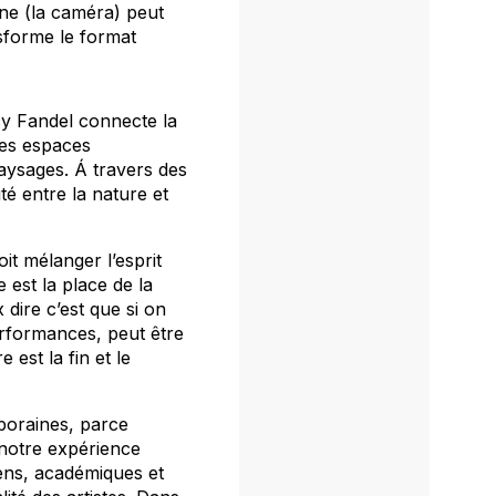
ne (la caméra) peut
nsforme le format
cy Fandel connecte la
ces espaces
paysages. Á travers des
té entre la nature et
t mélanger l’esprit
 est la place de la
dire c’est que si on
rformances, peut être
 est la fin et le
emporaines, parce
notre expérience
ens, académiques et