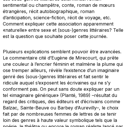
sentimental ou champêtre, conte, roman de mœurs
étrangères, récit autobiographique, roman
d’anticipation, science-fiction, récit de voyage, etc.
Comment expliquer cette association apparemment
«naturelle» entre sexe et (sous-)genres littéraires? Telle
est la question que souhaite poser cette journée.
Plusieurs explications semblent pouvoir être avancées.
Le commentaire cité d’Eugène de Mirecourt, qui prête
une couleur à l’encrier féminin et malmène la plume qui
ose tremper ailleurs, révèle l’existence d’un imaginaire
genré des (sous-)genres littéraires et fait sentir le
ridicule auquel s’exposent les écrivaines qui ne s’y
conforment pas. On peut sans doute expliquer par un
tel «imaginaire générique» (Planté, 1989) –résultat du
regard des critiques, des éditeurs et d’écrivains comme
Balzac, Sainte-Beuve ou Barbey d’Aurevilly–, le choix
fait par de nombreuses femmes de lettres de se tenir
loin des genres à haute valeur symbolique tels que la
poésie, le théâtre ou encore le roman réaliste lancé par