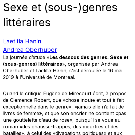
Sexe et (sous-)genres
littéraires
Laetitia Hanin
Andrea Oberhuber
La journée d’étude «
Les dessous des genres. Sexe et
(sous-genres) littéraires
», organisée par Andrea
Oberhuber et Laetitia Hanin, s’est déroulée le 16 mai
2019 à l’Université de Montréal.
Quand le critique Eugène de Mirecourt écrit, à propos
de Clémence Robert, que «chose inouïe et tout à fait
exceptionnelle dans le genre», «jamais elle n’a fait de
livres de femme», et que son encrier ne contient «pas
une gouttelette d’eau de rose», puisqu’il se voue au
roman «des chausse-trappes, des meurtres et des
batailles», à celui des «divagations politiques» et aux