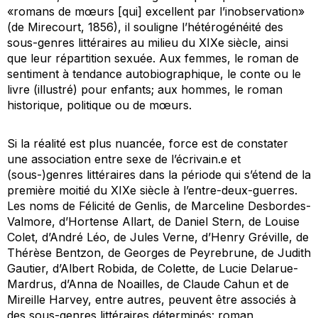
«romans de mœurs [qui] excellent par l’inobservation»
(de Mirecourt, 1856), il souligne l’hétérogénéité des
sous-genres littéraires au milieu du XIXe siècle, ainsi
que leur répartition sexuée. Aux femmes, le roman de
sentiment à tendance autobiographique, le conte ou le
livre (illustré) pour enfants; aux hommes, le roman
historique, politique ou de mœurs.
Si la réalité est plus nuancée, force est de constater
une association entre sexe de l’écrivain.e et
(sous-)genres littéraires dans la période qui s’étend de la
première moitié du XIXe siècle à l’entre-deux-guerres.
Les noms de Félicité de Genlis, de Marceline Desbordes-
Valmore, d’Hortense Allart, de Daniel Stern, de Louise
Colet, d’André Léo, de Jules Verne, d’Henry Gréville, de
Thérèse Bentzon, de Georges de Peyrebrune, de Judith
Gautier, d’Albert Robida, de Colette, de Lucie Delarue-
Mardrus, d’Anna de Noailles, de Claude Cahun et de
Mireille Harvey, entre autres, peuvent être associés à
des sous-genres littéraires déterminés: roman