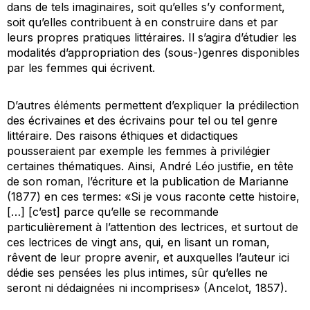
dans de tels imaginaires, soit qu’elles s’y conforment,
soit qu’elles contribuent à en construire dans et par
leurs propres pratiques littéraires. Il s’agira d’étudier les
modalités d’appropriation des (sous-)genres disponibles
par les femmes qui écrivent.
D’autres éléments permettent d’expliquer la prédilection
des écrivaines et des écrivains pour tel ou tel genre
littéraire. Des raisons éthiques et didactiques
pousseraient par exemple les femmes à privilégier
certaines thématiques. Ainsi, André Léo justifie, en tête
de son roman, l’écriture et la publication de
Marianne
(1877) en ces termes: «Si je vous raconte cette histoire,
[…] [c’est] parce qu’elle se recommande
particulièrement à l’attention des lectrices, et surtout de
ces lectrices de vingt ans, qui, en lisant un roman,
rêvent de leur propre avenir, et auxquelles l’auteur ici
dédie ses pensées les plus intimes, sûr qu’elles ne
seront ni dédaignées ni incomprises» (Ancelot, 1857).