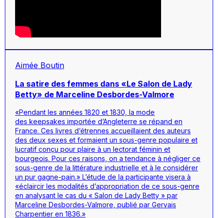
Aimée Boutin
La satire des femmes dans «Le Salon de Lady
Betty» de Marceline Desbordes-Valmore
«Pendant les années 1820 et 1830, la mode
des
keepsakes
importée d’Angleterre se répand en
France. Ces livres d’étrennes accueillaient des auteurs
des deux sexes et formaient un sous-genre populaire et
lucratif conçu pour plaire à un lectorat féminin et
bourgeois. Pour ces raisons, on a tendance à négliger ce
sous-genre de la littérature industrielle et à le considérer
un pur gagne-pain.» L’étude de la participante visera à
«éclaircir les modalités d’appropriation de ce sous-genre
en analysant le cas du « Salon de Lady Betty » par
Marceline Desbordes-Valmore, publié par Gervais
Charpentier en 1836.»