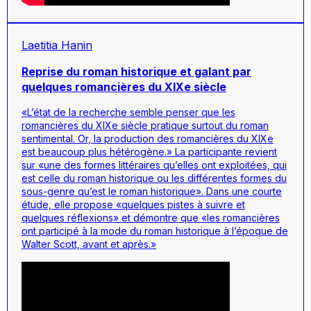
Laetitia Hanin
Reprise du roman historique et galant par
quelques romancières du XIXe siècle
«L’état de la recherche semble penser que les
romancières du XIXe siècle pratique surtout du roman
sentimental. Or, la production des romancières du XIXe
est beaucoup plus hétérogène.» La participante revient
sur «une des formes littéraires qu’elles ont exploitées, qui
est celle du roman historique ou les différentes formes du
sous-genre qu’est le roman historique». Dans une courte
étude, elle propose «quelques pistes à suivre et
quelques réflexions» et démontre que «les romancières
ont participé à la mode du roman historique à l’époque de
Walter Scott, avant et après.»