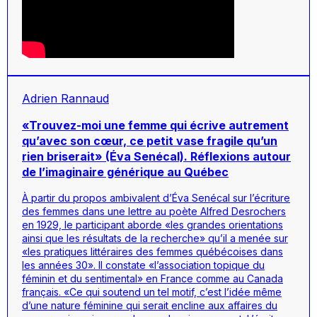
Adrien Rannaud
«Trouvez-moi une femme qui écrive autrement
qu’avec son cœur, ce petit vase fragile qu’un
rien briserait» (Éva Senécal). Réflexions autour
de l’imaginaire générique au Québec
À partir du propos ambivalent d’Éva Senécal sur l’écriture
des femmes dans une lettre au poète Alfred Desrochers
en 1929, le participant aborde «les grandes orientations
ainsi que les résultats de la recherche» qu’il a menée sur
«les pratiques littéraires des femmes québécoises dans
les années 30». Il constate «l’association topique du
féminin et du sentimental» en France comme au Canada
français. «Ce qui soutend un tel motif, c’est l’idée même
d’une nature féminine qui serait encline aux affaires du