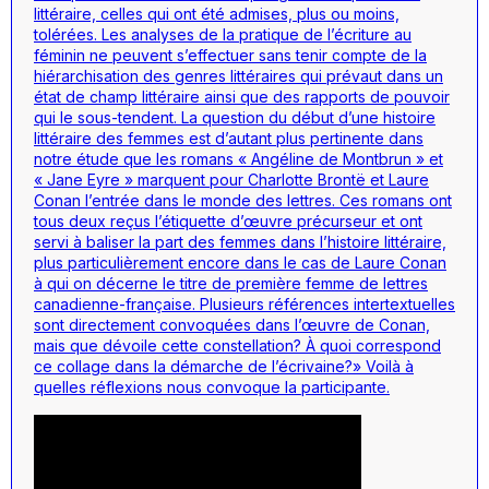
littéraire, celles qui ont été admises, plus ou moins,
tolérées. Les analyses de la pratique de l’écriture au
féminin ne peuvent s’effectuer sans tenir compte de la
hiérarchisation des genres littéraires qui prévaut dans un
état de champ littéraire ainsi que des rapports de pouvoir
qui le sous-tendent. La question du début d’une histoire
littéraire des femmes est d’autant plus pertinente dans
notre étude que les romans « Angéline de Montbrun » et
« Jane Eyre » marquent pour Charlotte Brontë et Laure
Conan l’entrée dans le monde des lettres. Ces romans ont
tous deux reçus l’étiquette d’œuvre précurseur et ont
servi à baliser la part des femmes dans l’histoire littéraire,
plus particulièrement encore dans le cas de Laure Conan
à qui on décerne le titre de première femme de lettres
canadienne-française. Plusieurs références intertextuelles
sont directement convoquées dans l’œuvre de Conan,
mais que dévoile cette constellation? À quoi correspond
ce collage dans la démarche de l’écrivaine?» Voilà à
quelles réflexions nous convoque la participante.