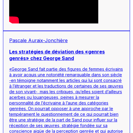
Pascale Auraix-Jonchière
Les stratégies de déviation des «genres
genrés» chez George Sand
«George Sand fait partie des figures de femmes écrivains
à avoir acquis une notoriété remarquable dans son siècle
-en témoigne notamment les articles qui lui sont consacré
à l’étranger et les traductions de certaines de ses œuvres
de son vivant-, mais les critiques, qu’elles soient d’ailleurs
acerbes ou louangeuses, peines à mesurer la
personnalité de l’écrivaine à l’aune des catégories
genrées. On pourrait opposer à une approche par le
tempérament le questionnement de ce qui pourrait bien
être une stratégie de la part de Sand pour influer sur la
réception de ses œuvres, stratégie fondée sur sa
conscience aigüe de la perception genrée et qui autorise