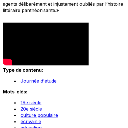
agents délibérément et injustement oubliés par l’histoire
littéraire panthéonisante.»
Type de contenu:
Journée d'étude
Mots-clés:
19e siècle
20e siècle
culture populaire
écrivain·e
éducation