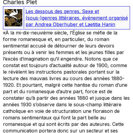
Charles Plet
Les dessous des genres. Sexe et
(sous-)genres littéraires
,
événement organisé
par Andrea Oberhuber et Laetitia Hanin
«À la mi-dix-neuvième siècle, l’Église se méfie de la
forme romanesque et, en particulier, du roman
sentimental accusé de détourner de leurs devoirs
présents ou à venir les femmes et les jeunes filles par
l’excès d’imagination qu’il engendre. Notons que ce
constat est toujours d’actualité autour de 1900, comme
le révèlent les instructions pastorales portant sur la
lecture des mauvais livres au cours des années 1880-
1920. Et pourtant, malgré cette hantise du roman d’une
part et du romanesque d’autre part, force est de
constater qu’à partir des années 1880 et jusque dans les
années 1930 s’observe dans le sous-champ littéraire
catholique en voie de structuration une floraison de
romans sentimentaux qui font la part belle au
romanesque et qui sont écrits par des auteures. Cette
communication portera donc sur un secteur et ses