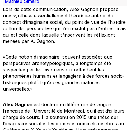
Mathieu Simard
Lors de cette communication, Alex Gagnon propose
une synthèse essentiellement théorique autour du
concept d’imaginaire social, du point de vue de l’histoire
culturelle, perspective qui n’en exclut pas d’autres, mais
qui est celle dans laquelle s’inscrivent les réflexions
menées par A. Gagnon.
«Cette notion d’imaginaire, souvent associées aux
perspectives archétypologiques, a longtemps été
suspectée par les historiens qui rattachent les
phénomènes humains et langagiers à des forces socio-
historiques plutôt qu’à des grandes matrices
universelles.»
Alex Gagnon
est docteur en littérature de langue
française de l’Université de Montréal, où il est d’ailleurs
chargé de cours. Il a soutenu en 2015 une thèse sur
l’imaginaire social et les crimes et criminels célèbres au
Québec aux XIXe et XXe siècles. Il est présentement