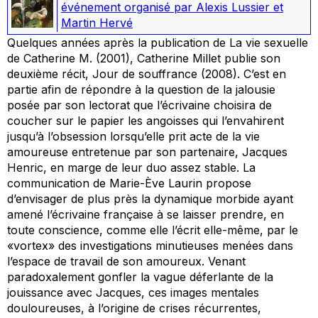
événement organisé par Alexis Lussier et
Martin Hervé
Quelques années après la publication de
La vie sexuelle
de Catherine M.
(2001), Catherine Millet publie son
deuxième récit,
Jour de souffrance
(2008). C’est en
partie afin de répondre à la question de la jalousie
posée par son lectorat que l’écrivaine choisira de
coucher sur le papier les angoisses qui l’envahirent
jusqu’à l’obsession lorsqu’elle prit acte de la vie
amoureuse entretenue par son partenaire, Jacques
Henric, en marge de leur duo assez stable. La
communication de Marie-Ève Laurin propose
d’envisager de plus près la dynamique morbide ayant
amené l’écrivaine française à se laisser prendre, en
toute conscience, comme elle l’écrit elle-même, par le
«vortex» des investigations minutieuses menées dans
l’espace de travail de son amoureux. Venant
paradoxalement gonfler la vague déferlante de la
jouissance avec Jacques, ces images mentales
douloureuses, à l’origine de crises récurrentes,