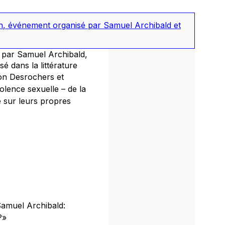
n
,
événement organisé par Samuel Archibald et
ée par Samuel Archibald,
sé dans la littérature
on Desrochers et
olence sexuelle – de la
e sur leurs propres
 Samuel Archibald:
?»